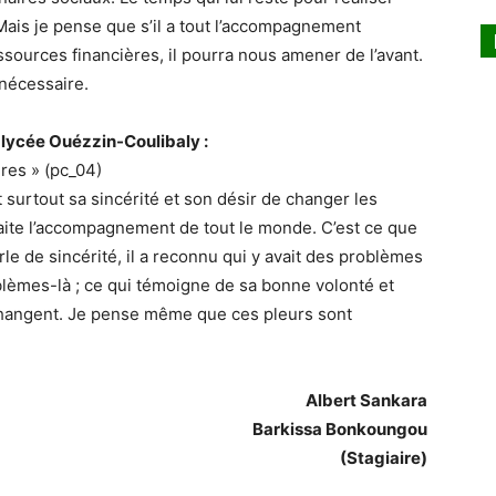
Mais je pense que s’il a tout l’accompagnement
sources financières, il pourra nous amener de l’avant.
 nécessaire.
lycée Ouézzin-Coulibaly :
res » (pc_04)
st surtout sa sincérité et son désir de changer les
haite l’accompagnement de tout le monde. C’est ce que
arle de sincérité, il a reconnu qui y avait des problèmes
oblèmes-là ; ce qui témoigne de sa bonne volonté et
 changent. Je pense même que ces pleurs sont
Albert Sankara
Barkissa Bonkoungou
(Stagiaire)