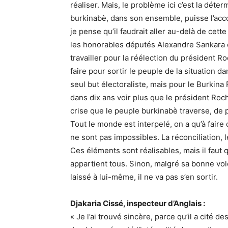
réaliser. Mais, le problème ici c’est la déte
burkinabè, dans son ensemble, puisse l’acc
je pense qu’il faudrait aller au-delà de cett
les honorables députés Alexandre Sankara e
travailler pour la réélection du président R
faire pour sortir le peuple de la situation dan
seul but électoraliste, mais pour le Burkina F
dans dix ans voir plus que le président Roch
crise que le peuple burkinabè traverse, de 
Tout le monde est interpelé, on a qu’à faire c
ne sont pas impossibles. La réconciliation, le
Ces éléments sont réalisables, mais il faut 
appartient tous. Sinon, malgré sa bonne volo
laissé à lui-même, il ne va pas s’en sortir.
Djakaria Cissé, inspecteur d’Anglais :
« Je l’ai trouvé sincère, parce qu’il a cité 