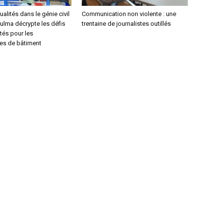
alités dans le génie civil
Communication non violente : une
ulma décrypte les défis
trentaine de journalistes outillés
tés pour les
res de bâtiment