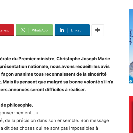
terest
WhatsApp
Linkedin
énérale du Premier ministre, Christophe Joseph Marie
eprésentation nationale, nous avons recueilli les avis
 façon unanime tous reconnaissent de la sincérité
ais ils pensent que malgré sa bonne volonté s’il n’a
iers annoncés seront difficiles à réaliser.
 de philosophie.
du gouver-nement… »
érité, de la précision dans son ensemble. Son message
 a dit des choses qui ne sont pas impossibles à