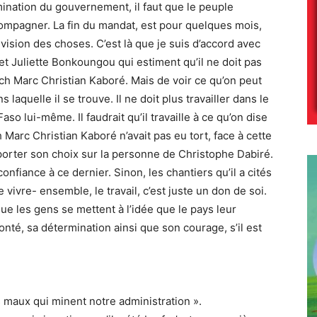
rmination du gouvernement, il faut que le peuple
ompagner. La fin du mandat, est pour quelques mois,
e vision des choses. C’est là que je suis d’accord avec
t Juliette Bonkoungou qui estiment qu’il ne doit pas
och Marc Christian Kaboré. Mais de voir ce qu’on peut
s laquelle il se trouve. Il ne doit plus travailler dans le
aso lui-même. Il faudrait qu’il travaille à ce qu’on dise
 Marc Christian Kaboré n’avait pas eu tort, face à cette
porter son choix sur la personne de Christophe Dabiré.
onfiance à ce dernier. Sinon, les chantiers qu’il a cités
 vivre- ensemble, le travail, c’est juste un don de soi.
que les gens se mettent à l’idée que le pays leur
nté, sa détermination ainsi que son courage, s’il est
des maux qui minent notre administration ».