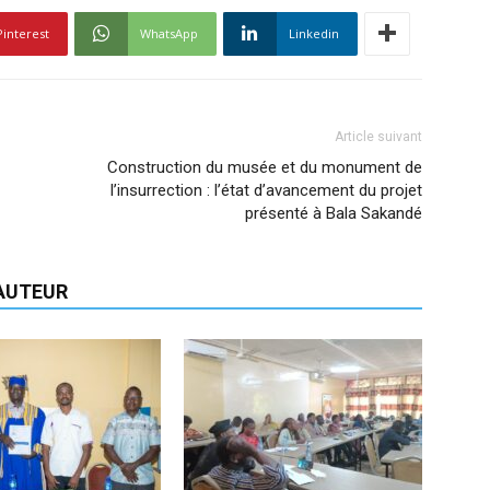
Pinterest
WhatsApp
Linkedin
Article suivant
Construction du musée et du monument de
l’insurrection : l’état d’avancement du projet
présenté à Bala Sakandé
'AUTEUR