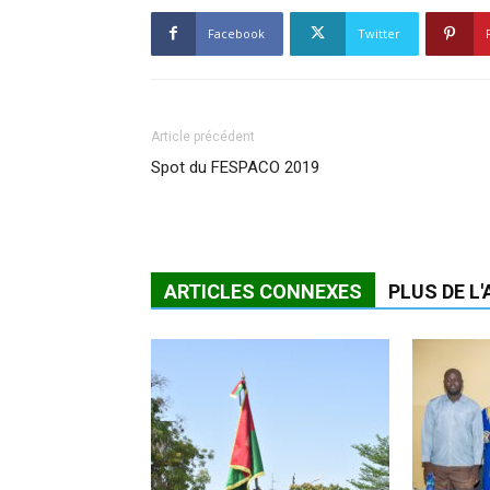
Facebook
Twitter
Article précédent
Spot du FESPACO 2019
ARTICLES CONNEXES
PLUS DE L