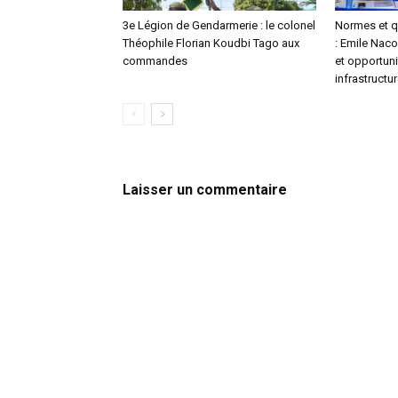
3e Légion de Gendarmerie : le colonel
Normes et qu
Théophile Florian Koudbi Tago aux
: Emile Naco
commandes
et opportuni
infrastructu
Laisser un commentaire