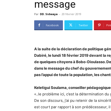
message
Par
DD. Sidwaya
-
20 février 2019
Facebook
Twitter
Pin
A la suite de la déclaration de politique g
Dabiré, le lundi 18 février 2019 devant la r
de quelques citoyens à Bobo-Dioulasso. De
dans le message du chef du gouvernement. M
pas l’appui de toute la population, les chant
Keletigui Soulama, conseiller pédagogique
«..le problème ici, c’est la détermination 
De son discours, j’ai pu retenir de la sinc
est court par rapport à son prédécesseur, il