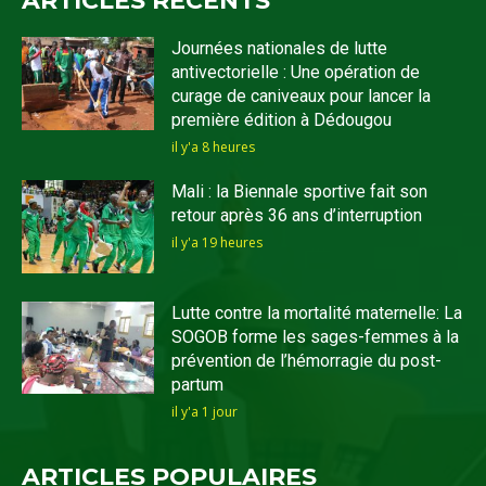
ARTICLES RECENTS
Journées nationales de lutte
antivectorielle : Une opération de
curage de caniveaux pour lancer la
première édition à Dédougou
il y'a 8 heures
Mali : la Biennale sportive fait son
retour après 36 ans d’interruption
il y'a 19 heures
Lutte contre la mortalité maternelle: La
SOGOB forme les sages-femmes à la
prévention de l’hémorragie du post-
partum
il y'a 1 jour
ARTICLES POPULAIRES