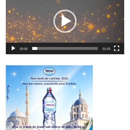
00:00
01:03