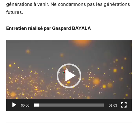
générations à venir. Ne condamnons pas les générations
futures.
Entretien réalisé par Gaspard BAYALA
Lecteur
vidéo
00:00
01:03