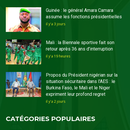
Guinée : le général Amara Camara
assume les fonctions présidentielles
il y'a 3 jours
Mali : la Biennale sportive fait son
retour après 36 ans d’interruption
il y'a 19 heures
Propos du Président nigérian sur la
situation sécuritaire dans l’AES : le
Burkina Faso, le Mali et le Niger
expriment leur profond regret
il y'a 2 jours
CATÉGORIES POPULAIRES