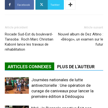
Facebook
Twitter
Article précédent
Article suivant
Rocade Sud-Est du boulevard-
Nouvel album de Dez Altino :
Tansoba : Roch Marc Christian
«Béogo», un examen sur le
Kaboré lance les travaux de
futur
réhabilitation
ARTICLES CONNEXES
PLUS DE L'AUTEUR
Journées nationales de lutte
antivectorielle : Une opération de
curage de caniveaux pour lancer la
première édition à Dédougou