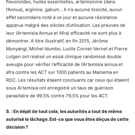
flavonoïdes, huiles essentielles, artémisinine (dans
l’Annua), arginine, galium… Il n’a aucune toxicité, aucun
effet secondaire noté à ce jour et aucune résistance
apparue malgré des siècles d’utilisation. Les preuves de
leur (Artemisia Annua et Afra) efficacité ne sont plus à
démontrer. A titre illustratif, en fin 2015, Jérôme
Munyangi, Michel Idumbo, Lucile Cornet-Vernet et Pierre
Lutgen ont réalisé un essai clinique randomisé double
aveugle pour vérifier l’efficacité de l’Artemisia annua et
afra contre les ACT sur 1000 patients au Maniema en
RDC. Les résultats étaient concluants car ceux qui étaient
sous Artemisia ont enregistré un taux de guérison
parasitaire de 99,5% contre 79,5% pour les ACT.
S. : En dépit de tout cela, les autorités a tout de même
autorisé le lâchage. Est-ce que vous êtes déçus de cette
décision ?