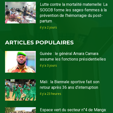
Lutte contre la mortalité maternelle: La
SOGOB forme les sages-femmes à la
prévention de l’hémorragie du post-
partum
il y'a 2 jours
ARTICLES POPULAIRES
Guinée : le général Amara Camara
assume les fonctions présidentielles
il y'a 3 jours
Mali : la Biennale sportive fait son
retour après 36 ans d’interruption
il y'a 23 heures
Espace vert du secteur n°4 de Manga: