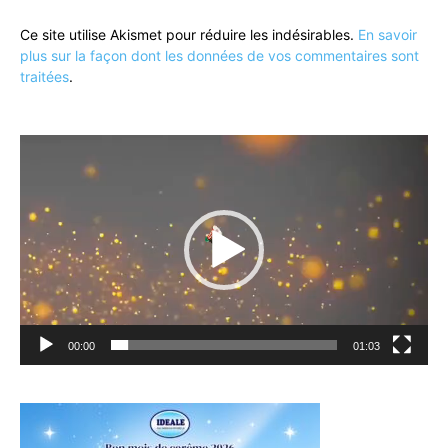
Ce site utilise Akismet pour réduire les indésirables.
En savoir
plus sur la façon dont les données de vos commentaires sont
traitées
.
Lecteur
vidéo
00:00
01:03