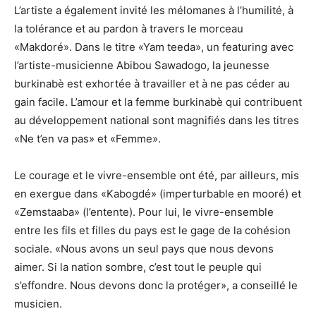
L’artiste a également invité les mélomanes à l’humilité, à
la tolérance et au pardon à travers le morceau
«Makdoré». Dans le titre «Yam teeda», un featuring avec
l’artiste-musicienne Abibou Sawadogo, la jeunesse
burkinabè est exhortée à travailler et à ne pas céder au
gain facile. L’amour et la femme burkinabè qui contribuent
au développement national sont magnifiés dans les titres
«Ne t’en va pas» et «Femme».
Le courage et le vivre-ensemble ont été, par ailleurs, mis
en exergue dans «Kabogdé» (imperturbable en mooré) et
«Zemstaaba» (l’entente). Pour lui, le vivre-ensemble
entre les fils et filles du pays est le gage de la cohésion
sociale. «Nous avons un seul pays que nous devons
aimer. Si la nation sombre, c’est tout le peuple qui
s’effondre. Nous devons donc la protéger», a conseillé le
musicien.