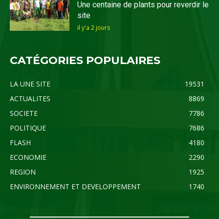
Une centaine de plants pour reverdir le
site
il y'a 2 jours
CATÉGORIES POPULAIRES
LA UNE SITE
19531
ACTUALITES
8869
SOCIETE
7786
POLITIQUE
7686
FLASH
4180
ECONOMIE
2290
REGION
1925
ENVIRONNEMENT ET DEVELOPPEMENT
1740