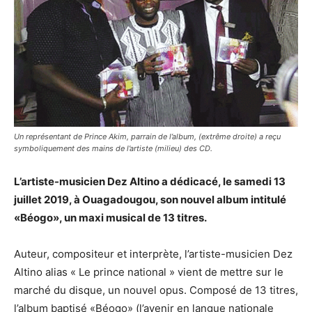
Un représentant de Prince Akim, parrain de l’album, (extrême droite) a reçu
symboliquement des mains de l’artiste (milieu) des CD.
L’artiste-musicien Dez Altino a dédicacé, le samedi 13
juillet 2019, à Ouagadougou, son nouvel album intitulé
«Béogo», un maxi musical de 13 titres.
Auteur, compositeur et interprète, l’artiste-musicien Dez
Altino alias « Le prince national » vient de mettre sur le
marché du disque, un nouvel opus. Composé de 13 titres,
l’album baptisé «Béogo» (l’avenir en langue nationale