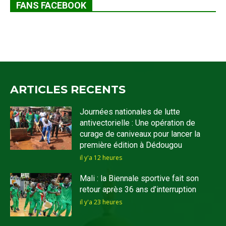
FANS FACEBOOK
ARTICLES RECENTS
Journées nationales de lutte
antivectorielle : Une opération de
curage de caniveaux pour lancer la
première édition à Dédougou
il y'a 12 heures
Mali : la Biennale sportive fait son
retour après 36 ans d’interruption
il y'a 23 heures