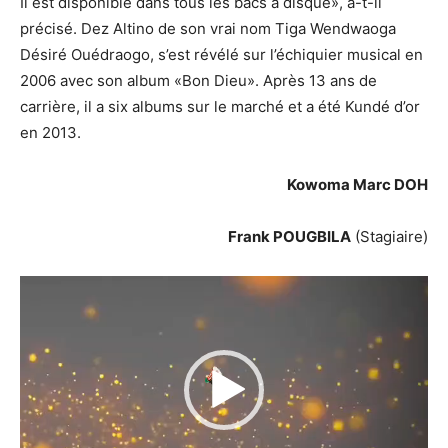
Il est disponible dans tous les bacs à disque», a-t-il
précisé. Dez Altino de son vrai nom Tiga Wendwaoga
Désiré Ouédraogo, s’est révélé sur l’échiquier musical en
2006 avec son album «Bon Dieu». Après 13 ans de
carrière, il a six albums sur le marché et a été Kundé d’or
en 2013.
Kowoma Marc DOH
Frank POUGBILA
(Stagiaire)
Lecteur
vidéo