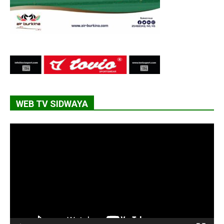
WEB TV SIDWAYA
Lecteur
vidéo