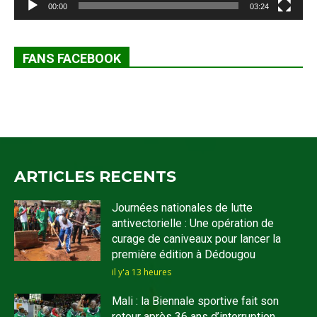
00:00
03:24
FANS FACEBOOK
ARTICLES RECENTS
Journées nationales de lutte
antivectorielle : Une opération de
curage de caniveaux pour lancer la
première édition à Dédougou
il y'a 13 heures
Mali : la Biennale sportive fait son
retour après 36 ans d’interruption