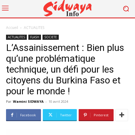
Accueil
ACTUALITES
ACTUALITES
FLASH
SOCIETE
L’Assainissement : Bien plus
qu’une problématique
technique, un défi pour les
citoyens du Burkina Faso et
pour le monde !
Par
Wamini SIDWAYA
-
10 avril 2024
Facebook
Twitter
Pinterest