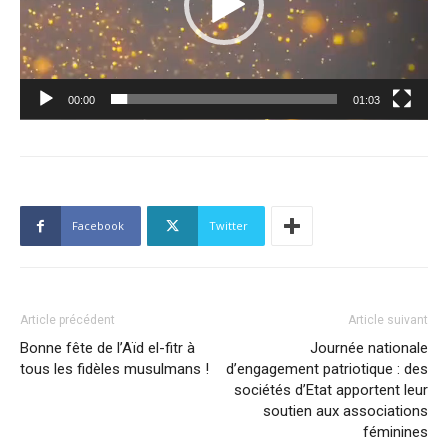
00:00
01:03
Facebook
Twitter
Article précédent
Article suivant
Bonne fête de l’Aïd el-fitr à
Journée nationale
tous les fidèles musulmans !
d’engagement patriotique : des
sociétés d’Etat apportent leur
soutien aux associations
féminines