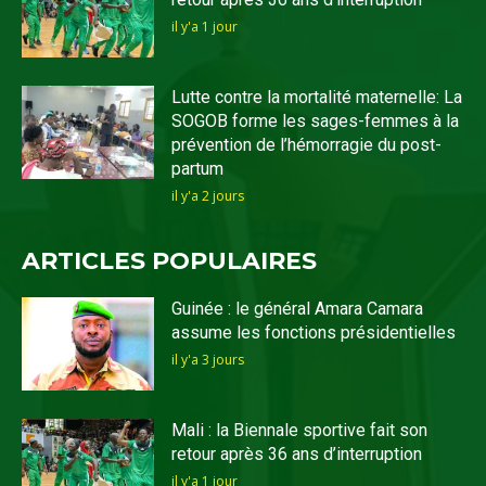
il y'a 1 jour
Lutte contre la mortalité maternelle: La
SOGOB forme les sages-femmes à la
prévention de l’hémorragie du post-
partum
il y'a 2 jours
ARTICLES POPULAIRES
Guinée : le général Amara Camara
assume les fonctions présidentielles
il y'a 3 jours
Mali : la Biennale sportive fait son
retour après 36 ans d’interruption
il y'a 1 jour