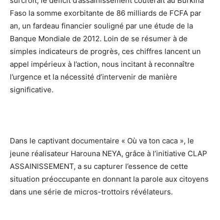
surcroît, le déficit d’assainissement coûterait au Burkina
Faso la somme exorbitante de 86 milliards de FCFA par
an, un fardeau financier souligné par une étude de la
Banque Mondiale de 2012. Loin de se résumer à de
simples indicateurs de progrès, ces chiffres lancent un
appel impérieux à l’action, nous incitant à reconnaître
l’urgence et la nécessité d’intervenir de manière
significative.
Dans le captivant documentaire « Où va ton caca », le
jeune réalisateur Harouna NEYA, grâce à l’initiative CLAP
ASSAINISSEMENT, a su capturer l’essence de cette
situation préoccupante en donnant la parole aux citoyens
dans une série de micros-trottoirs révélateurs.