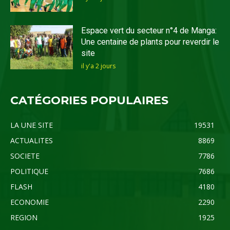
Espace vert du secteur n°4 de Manga:
Une centaine de plants pour reverdir le
site
il y'a 2 jours
CATÉGORIES POPULAIRES
LA UNE SITE
19531
ACTUALITES
8869
SOCIETE
7786
POLITIQUE
7686
FLASH
4180
ECONOMIE
2290
REGION
1925