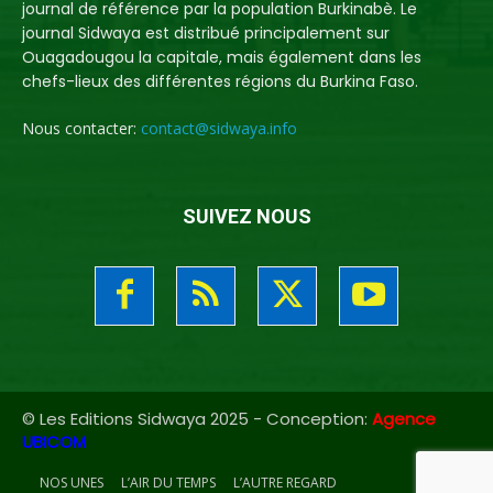
journal de référence par la population Burkinabè. Le
journal Sidwaya est distribué principalement sur
Ouagadougou la capitale, mais également dans les
chefs-lieux des différentes régions du Burkina Faso.
Nous contacter:
contact@sidwaya.info
SUIVEZ NOUS
© Les Editions Sidwaya 2025 - Conception:
Agence
UBICOM
NOS UNES
L’AIR DU TEMPS
L’AUTRE REGARD