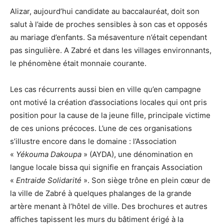
Alizar, aujourd’hui candidate au baccalauréat, doit son
salut à l’aide de proches sensibles à son cas et opposés
au mariage d’enfants. Sa mésaventure n’était cependant
pas singulière. A Zabré et dans les villages environnants,
le phénomène était monnaie courante.
Les cas récurrents aussi bien en ville qu’en campagne
ont motivé la création d’associations locales qui ont pris
position pour la cause de la jeune fille, principale victime
de ces unions précoces. L’une de ces organisations
s’illustre encore dans le domaine : l’Association
«
Yékouma Dakoupa
» (AYDA), une dénomination en
langue locale bissa qui signifie en français Association
«
Entraide Solidarité
». Son siège trône en plein cœur de
la ville de Zabré à quelques phalanges de la grande
artère menant à l’hôtel de ville. Des brochures et autres
affiches tapissent les murs du bâtiment érigé à la