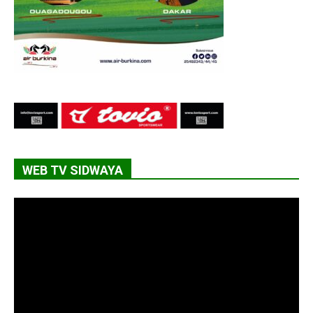
WEB TV SIDWAYA
Lecteur
vidéo