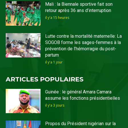
Mali : la Biennale sportive fait son
retour après 36 ans d’interruption
il y'a 15 heures
Lutte contre la mortalité maternelle: La
SOGOB forme les sages-femmes à la
prévention de l’hémorragie du post-
partum
il y'a 1 jour
ARTICLES POPULAIRES
Guinée : le général Amara Camara
assume les fonctions présidentielles
il y'a 3 jours
Propos du Président nigérian sur la