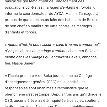
pancartes qui témoignent de l’engagement des
populations contre les mariages d’enfants et forcés
»,
informe le coordonnateur de AYDA, Mamini Tarnagda, à
propos de quelques hauts faits des habitants de Beka et
de son chef en matière de lutte contre les mariages
d’enfants et forcés.
«
Aujourd’hui, je peux assurer sans trop me tromper qu’il
n’y a pas de cas de mariage d’enfants dans tout Beka et
même dans les villages qui entourent Beka
», annonce,
fier, Naaba Sanem.
A l’école primaire A de Beka tout comme au Collège
d’enseignement général (CEG) de la localité, les
responsables sont unanimes à reconnaitre que le
phénomène s’est estompé. Depuis trois ans qu’il dirige le
CEG, aucune élève n’a été inquiétée à ce sujet, soutient
le directeur Jules Sawadogo. Dans son établissement,