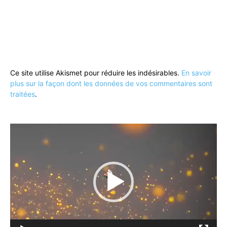
Ce site utilise Akismet pour réduire les indésirables.
En savoir
plus sur la façon dont les données de vos commentaires sont
traitées
.
Lecteur
vidéo