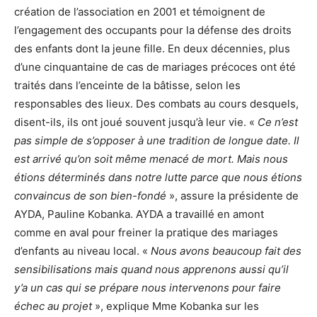
création de l’association en 2001 et témoignent de
l’engagement des occupants pour la défense des droits
des enfants dont la jeune fille. En deux décennies, plus
d’une cinquantaine de cas de mariages précoces ont été
traités dans l’enceinte de la bâtisse, selon les
responsables des lieux. Des combats au cours desquels,
disent-ils, ils ont joué souvent jusqu’à leur vie. «
Ce n’est
pas simple de s’opposer à une tradition de longue date. Il
est arrivé qu’on soit même menacé de mort. Mais nous
étions déterminés dans notre lutte parce que nous étions
convaincus de son bien-fondé
», assure la présidente de
AYDA, Pauline Kobanka. AYDA a travaillé en amont
comme en aval pour freiner la pratique des mariages
d’enfants au niveau local. «
Nous avons beaucoup fait des
sensibilisations mais quand nous apprenons aussi qu’il
y’a un cas qui se prépare nous intervenons pour faire
échec au projet
», explique Mme Kobanka sur les