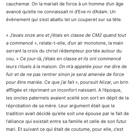
cauchemar. On la mariait de force à un homme d’un âge
avancé qu’elle ne connaissait ni d’Eve ni d’Adam. Un
évènement qui s’est abattu tel un couperet sur sa tête.
«
J’avais onze ans et j’étais en classe de CM2 quand tout
a commencé
», relate-t-elle, d’un air monotone, la main
serrant la croix du christ rédempteur portée autour du
cou. «
Ce jour-là, j’étais en classe et ils ont commencé
leurs rituels à la maison. On m’a appelée pour me dire de
fuir et de ne pas rentrer sinon je serai amenée de force
pour être mariée. Ce que j’ai fait
», poursuit Alizar, un brin
affligée et réprimant un inconfort naissant. A l’époque,
les oncles paternels avaient scellé son sort en dépit de la
réprobation de sa mère. Leur argument était que la
tradition avait décidé qu’elle soit une épouse par le fait de
l’alliance qui existait entre sa famille et celle de son futur
mari. Et suivant ce qui était de coutume, pour elle, c’est