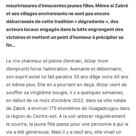
meurtrissures d’innocentes jeunes filles. Même si Zabré
et ses villages environnants ne sont pas encore
débarrassés de cette tradition «
dégradante
», des
acteurs locaux engagés dans la lutte engrangent des
victoires et mettent un point d’honneur à précipiter sa
fin…
Le rire charmeur et pleine d’entrain, Alizar (nom
d’emprunt) force l’admiration. Avenante et débonnaire,
son esprit avisé lui fait paraitre 35 ans d’âge voire 40 ans
et même plus. Elle en a pourtant en deçà. Alizar vient de
souffler sa vingtième bougie, il y a quelques semaines,
en début de ce mois d’octobre 2022, dans sa ville natale
de Zabré, à environ 175 kilomètres de Ouagadougou dans
la région du Centre-est. A la voir arborer régulièrement
le sourire, la jeune fille passe pour une personne à qui la
vie a été généreuse. Mais il y a neuf ans, elle vivait un