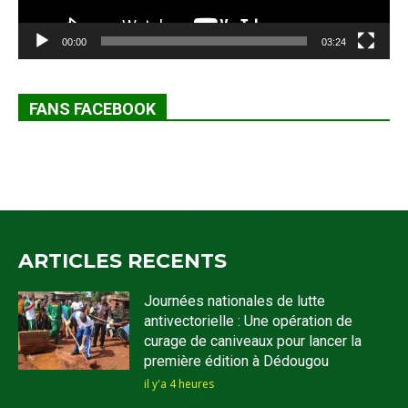
00:00
03:24
FANS FACEBOOK
ARTICLES RECENTS
Journées nationales de lutte
antivectorielle : Une opération de
curage de caniveaux pour lancer la
première édition à Dédougou
il y'a 4 heures