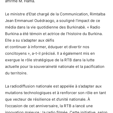
affirmé M. Hama.
Le ministre d’Etat chargé de la Communication, Rimtalba
Jean Emmanuel Ouédraogo, a souligné l’impact de ce
média dans la vie quotidienne des Burkinabè. « Radio
Burkina a été témoin et actrice de l’histoire du Burkina.
Elle a su s’adapter aux défis
et continuer à informer, éduquer et divertir nos
concitoyens », a-t-il précisé. Il a également mis en
exergue le rôle stratégique de la RTB dans la lutte
actuelle pour la souveraineté nationale et la pacification
du territoire.
La radiodiffusion nationale est appelée à s’adapter aux
mutations technologiques et à renforcer son rôle en tant
que vecteur de résilience et d’unité nationale. À
l’occasion de cet anniversaire, la RTB a lancé une
innovation majeure : la radio filmée. Cette initiative, selon