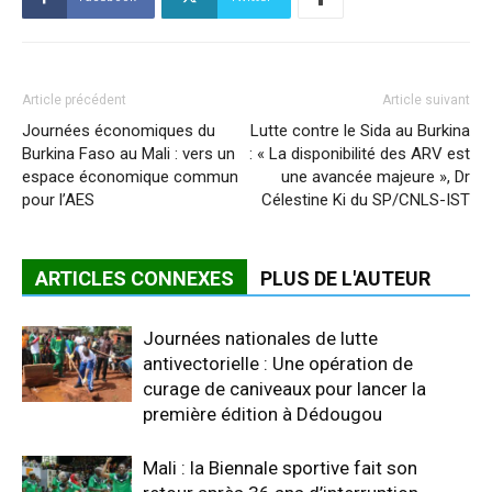
Article précédent
Article suivant
Journées économiques du
Lutte contre le Sida au Burkina
Burkina Faso au Mali : vers un
: « La disponibilité des ARV est
espace économique commun
une avancée majeure », Dr
pour l’AES
Célestine Ki du SP/CNLS-IST
ARTICLES CONNEXES
PLUS DE L'AUTEUR
Journées nationales de lutte
antivectorielle : Une opération de
curage de caniveaux pour lancer la
première édition à Dédougou
Mali : la Biennale sportive fait son