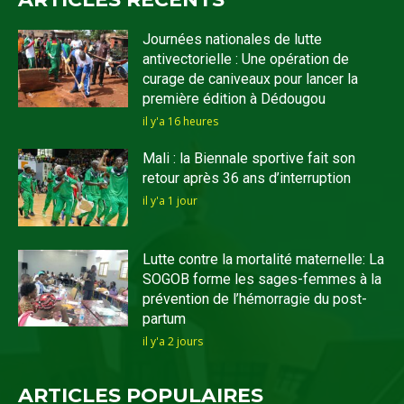
Journées nationales de lutte
antivectorielle : Une opération de
curage de caniveaux pour lancer la
première édition à Dédougou
il y'a 16 heures
Mali : la Biennale sportive fait son
retour après 36 ans d’interruption
il y'a 1 jour
Lutte contre la mortalité maternelle: La
SOGOB forme les sages-femmes à la
prévention de l’hémorragie du post-
partum
il y'a 2 jours
ARTICLES POPULAIRES