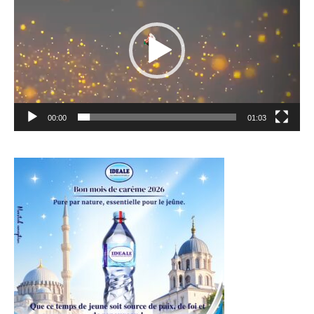
00:00
01:03