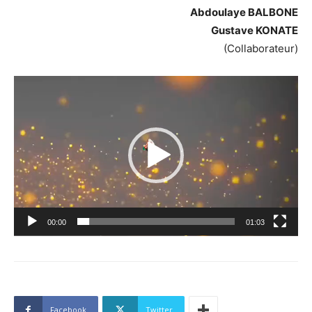
Abdoulaye BALBONE
Gustave KONATE
(Collaborateur)
Lecteur
vidéo
00:00
01:03
Facebook
Twitter