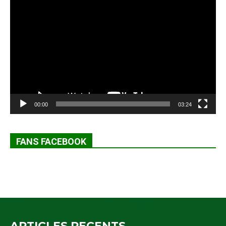
Lecteur
vidéo
00:00
03:24
FANS FACEBOOK
ARTICLES RECENTS