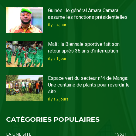
Guinée : le général Amara Camara
assume les fonctions présidentielles
il y'a 4 jours
Mali : la Biennale sportive fait son
retour après 36 ans d’interruption
il y'a 1 jour
Espace vert du secteur n°4 de Manga:
Une centaine de plants pour reverdir le
site
il y'a 2 jours
CATÉGORIES POPULAIRES
LA UNE SITE
19531