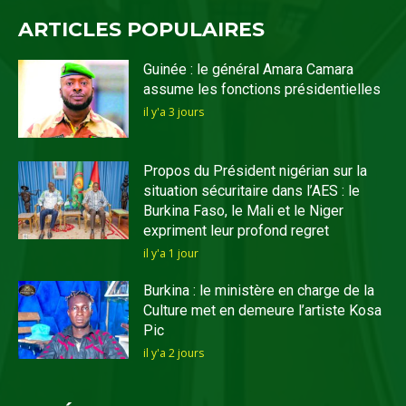
ARTICLES POPULAIRES
Guinée : le général Amara Camara
assume les fonctions présidentielles
il y'a 3 jours
Propos du Président nigérian sur la
situation sécuritaire dans l’AES : le
Burkina Faso, le Mali et le Niger
expriment leur profond regret
il y'a 1 jour
Burkina : le ministère en charge de la
Culture met en demeure l’artiste Kosa
Pic
il y'a 2 jours