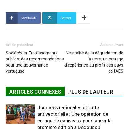
Facebook
Twitter
Article précédent
Article suivant
Sociétés et Etablissements
Neutralité de la dégradation de
publics: des recommandations
la terre: un partage
pour une gouvernance
d’expérience au profit des pays
vertueuse
de l’AES
ARTICLES CONNEXES
PLUS DE L'AUTEUR
Journées nationales de lutte
antivectorielle : Une opération de
curage de caniveaux pour lancer la
première édition à Dédougou