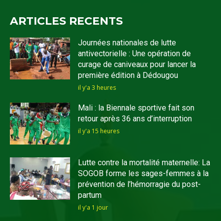
ARTICLES RECENTS
Journées nationales de lutte
antivectorielle : Une opération de
curage de caniveaux pour lancer la
première édition à Dédougou
il y'a 3 heures
Mali : la Biennale sportive fait son
retour après 36 ans d’interruption
il y'a 15 heures
Lutte contre la mortalité maternelle: La
SOGOB forme les sages-femmes à la
prévention de l’hémorragie du post-
partum
il y'a 1 jour