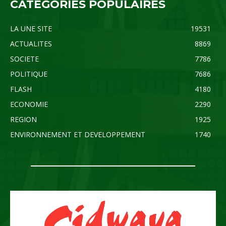
CATÉGORIES POPULAIRES
LA UNE SITE
19531
ACTUALITES
8869
SOCIETE
7786
POLITIQUE
7686
FLASH
4180
ECONOMIE
2290
REGION
1925
ENVIRONNEMENT ET DEVELOPPEMENT
1740