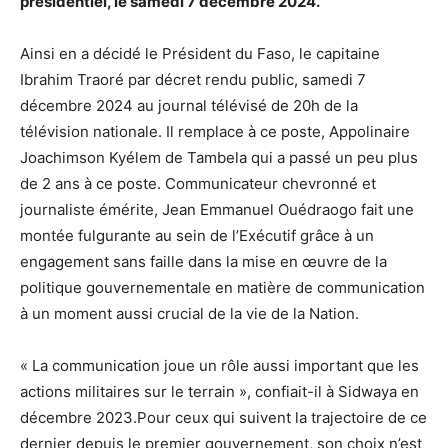
présidentiel, le samedi 7 décembre 2024.
Ainsi en a décidé le Président du Faso, le capitaine
Ibrahim Traoré par décret rendu public, samedi 7
décembre 2024 au journal télévisé de 20h de la
télévision nationale. Il remplace à ce poste, Appolinaire
Joachimson Kyélem de Tambela qui a passé un peu plus
de 2 ans à ce poste. Communicateur chevronné et
journaliste émérite, Jean Emmanuel Ouédraogo fait une
montée fulgurante au sein de l’Exécutif grâce à un
engagement sans faille dans la mise en œuvre de la
politique gouvernementale en matière de communication
à un moment aussi crucial de la vie de la Nation.
« La communication joue un rôle aussi important que les
actions militaires sur le terrain », confiait-il à Sidwaya en
décembre 2023.Pour ceux qui suivent la trajectoire de ce
dernier depuis le premier gouvernement, son choix n’est