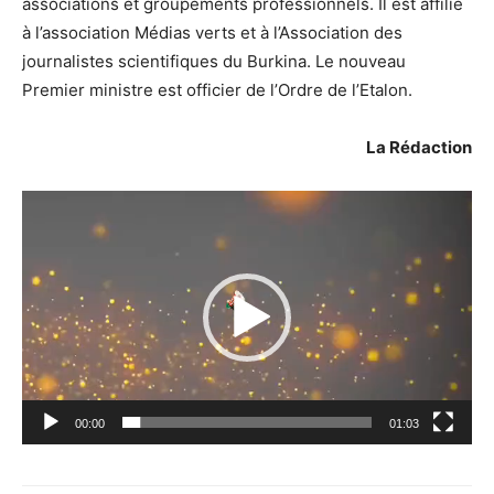
associations et groupements professionnels. Il est affilié
à l’association Médias verts et à l’Association des
journalistes scientifiques du Burkina. Le nouveau
Premier ministre est officier de l’Ordre de l’Etalon.
La Rédaction
Lecteur
vidéo
00:00
01:03