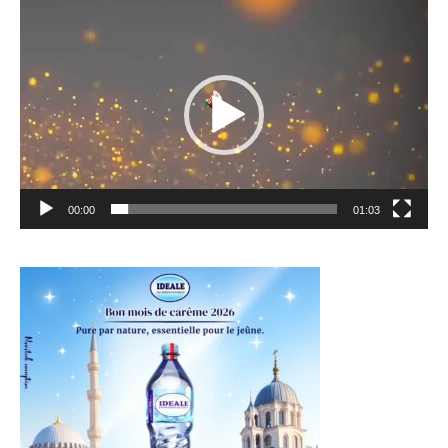
Lecteur
vidéo
00:00
01:03