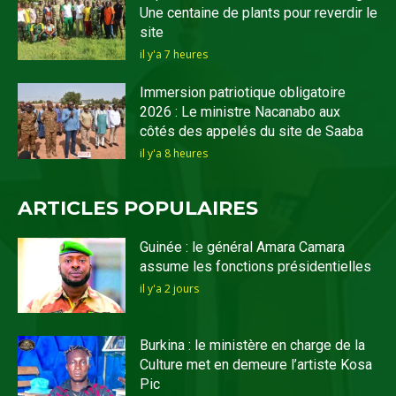
Une centaine de plants pour reverdir le
site
il y'a 7 heures
Immersion patriotique obligatoire
2026 : Le ministre Nacanabo aux
côtés des appelés du site de Saaba
il y'a 8 heures
ARTICLES POPULAIRES
Guinée : le général Amara Camara
assume les fonctions présidentielles
il y'a 2 jours
Burkina : le ministère en charge de la
Culture met en demeure l’artiste Kosa
Pic