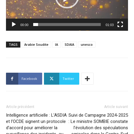
00:00
01:03
TAGS
Arabie Soudite
IA
SDAIA
unesco
Facebook
Twitter
Article précédent
Article suivant
Intelligence artificielle : L’ASDIA
Suivi de Campagne 2024-2025
et l’OCDE signent un protocole
: Le ministre SOMBIE constate
d’accord pour améliorer la
l’évolution des spéculations