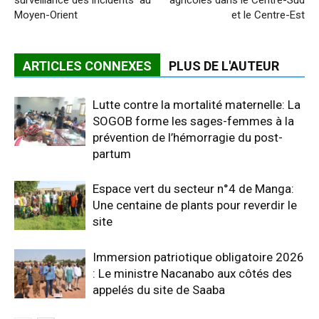
surveillance des incidents au
agricoles dans le Centre-Sud
Moyen-Orient
et le Centre-Est
ARTICLES CONNEXES
PLUS DE L'AUTEUR
Lutte contre la mortalité maternelle: La
SOGOB forme les sages-femmes à la
prévention de l’hémorragie du post-
partum
Espace vert du secteur n°4 de Manga:
Une centaine de plants pour reverdir le
site
Immersion patriotique obligatoire 2026
: Le ministre Nacanabo aux côtés des
appelés du site de Saaba