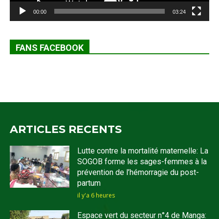
00:00
03:24
FANS FACEBOOK
ARTICLES RECENTS
Lutte contre la mortalité maternelle: La
SOGOB forme les sages-femmes à la
prévention de l’hémorragie du post-
partum
il y'a 6 heures
Espace vert du secteur n°4 de Manga: