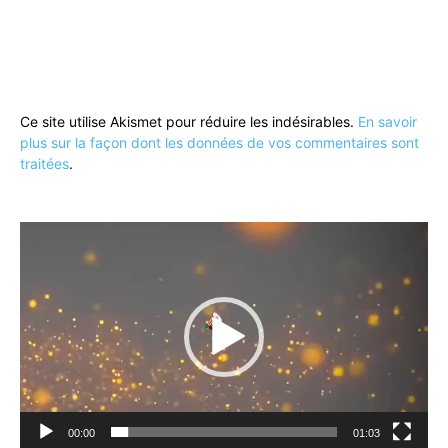
Ce site utilise Akismet pour réduire les indésirables.
En savoir
plus sur la façon dont les données de vos commentaires sont
traitées
.
Lecteur
vidéo
00:00
01:03