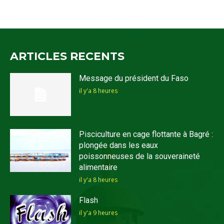
ARTICLES RECENTS
Message du président du Faso
il y'a 8 heures
Pisciculture en cage flottante à Bagré :
plongée dans les eaux
poissonneuses de la souveraineté
alimentaire
il y'a 8 heures
Flash
il y'a 9 heures