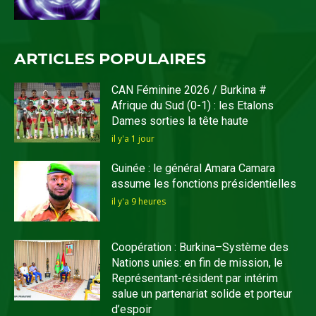
ARTICLES POPULAIRES
CAN Féminine 2026 / Burkina #
Afrique du Sud (0-1) : les Etalons
Dames sorties la tête haute
il y'a 1 jour
Guinée : le général Amara Camara
assume les fonctions présidentielles
il y'a 9 heures
Coopération : Burkina–Système des
Nations unies: en fin de mission, le
Représentant-résident par intérim
salue un partenariat solide et porteur
d’espoir