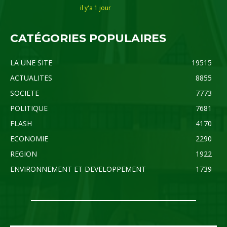
il y'a 1 jour
CATÉGORIES POPULAIRES
LA UNE SITE
19515
ACTUALITES
8855
SOCIETE
7773
POLITIQUE
7681
FLASH
4170
ECONOMIE
2290
REGION
1922
ENVIRONNEMENT ET DEVELOPPEMENT
1739