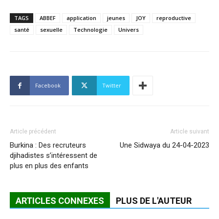
TAGS
ABBEF
application
jeunes
JOY
reproductive
santé
sexuelle
Technologie
Univers
Facebook
Twitter
Article précédent
Article suivant
Burkina : Des recruteurs
Une Sidwaya du 24-04-2023
djihadistes s’intéressent de
plus en plus des enfants
ARTICLES CONNEXES
PLUS DE L'AUTEUR