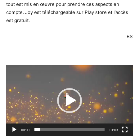
tout est mis en œuvre pour prendre ces aspects en
compte. Joy est téléchargeable sur Play store et l’accès
est gratuit.
BS
Lecteur
vidéo
00:00
01:03