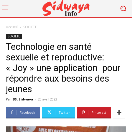
Accueil
SOCIETE
SOCIETE
Technologie en santé
sexuelle et reproductive:
« Joy » une application pour
répondre aux besoins des
jeunes
Par
BS. Sidwaya
-
23 avril 2023
Facebook
Twitter
Pinterest