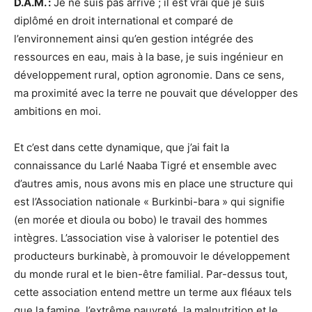
D.A.M. :
Je ne suis pas arrivé ; il est vrai que je suis
diplômé en droit international et comparé de
l’environnement ainsi qu’en gestion intégrée des
ressources en eau, mais à la base, je suis ingénieur en
développement rural, option agronomie. Dans ce sens,
ma proximité avec la terre ne pouvait que développer des
ambitions en moi.
Et c’est dans cette dynamique, que j’ai fait la
connaissance du Larlé Naaba Tigré et ensemble avec
d’autres amis, nous avons mis en place une structure qui
est l’Association nationale « Burkinbi-bara » qui signifie
(en morée et dioula ou bobo) le travail des hommes
intègres. L’association vise à valoriser le potentiel des
producteurs burkinabè, à promouvoir le développement
du monde rural et le bien-être familial. Par-dessus tout,
cette association entend mettre un terme aux fléaux tels
que la famine, l’extrême pauvreté, la malnutrition et le