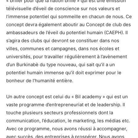
« briller pour que la nation brille » qui est une émission
télévisuelle d’éveil de conscience sur nos valeurs et
l’immense potentiel qui sommeille en chacun de nous. Ce
concept devra également aboutir au Concept de club des
ambassadeurs de l’éveil du potentiel humain (CAEPH). Il
s’agira des clubs qui devront se constituer dans nos
villes, communes et campagnes, dans nos écoles et
universités, pour travailler régulièrement à l’avènement
d’un Burkinabè du type nouveau, qui sait qu’il a un
potentiel humain immense qu’il doit exprimer pour le
bonheur de l’humanité entière.
Un autre concept est celui du « Bil academy » qui est un
vaste programme d’entrepreneuriat et de leadership. Il
touche plusieurs secteurs professionnels dont la
communication, l’éducation, le marketing, les médias etc.
Avec ce programme, nous avons réussi à accompagner,
avec succès, des entreprises à prospérer. Nous avons