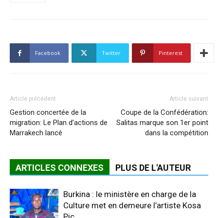
Facebook
Twitter
Pinterest
Article précédent
Article suivant
Gestion concertée de la
Coupe de la Confédération:
migration: Le Plan d’actions de
Salitas marque son 1er point
Marrakech lancé
dans la compétition
ARTICLES CONNEXES
PLUS DE L'AUTEUR
Burkina : le ministère en charge de la
Culture met en demeure l’artiste Kosa
Pic