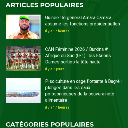
ARTICLES POPULAIRES
Guinée : le général Amara Camara
assume les fonctions présidentielles
il y'a 17 heures
CAN Féminine 2026 / Burkina #
Afrique du Sud (0-1) : les Etalons
Dames sorties la tête haute
il y'a 2 jours
Pisciculture en cage flottante à Bagré :
plongée dans les eaux
poissonneuses de la souveraineté
alimentaire
il y'a 17 heures
CATÉGORIES POPULAIRES