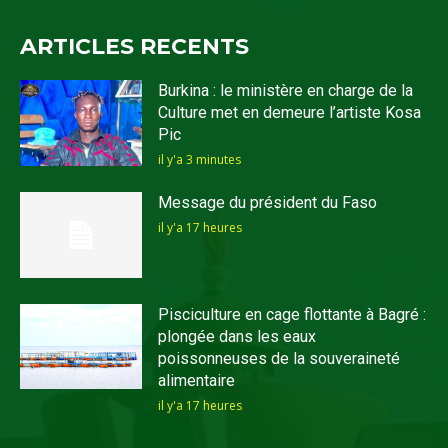
ARTICLES RECENTS
Burkina : le ministère en charge de la
Culture met en demeure l’artiste Kosa
Pic
il y'a 3 minutes
Message du président du Faso
il y'a 17 heures
Pisciculture en cage flottante à Bagré :
plongée dans les eaux
poissonneuses de la souveraineté
alimentaire
il y'a 17 heures