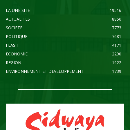
LA UNE SITE
19516
ACTUALITES
8856
SOCIETE
7773
POLITIQUE
7681
FLASH
4171
ECONOMIE
2290
REGION
1922
ENVIRONNEMENT ET DEVELOPPEMENT
1739