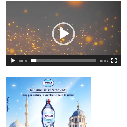
Lecteur
vidéo
00:00
01:03