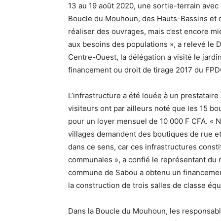
13 au 19 août 2020, une sortie-terrain avec
Boucle du Mouhoun, des Hauts-Bassins et de
réaliser des ouvrages, mais c’est encore mi
aux besoins des populations », a relevé le DG
Centre-Ouest, la délégation a visité le jard
financement ou droit de tirage 2017 du FPD
L’infrastructure a été louée à un prestatair
visiteurs ont par ailleurs noté que les 15 
pour un loyer mensuel de 10 000 F CFA. « 
villages demandent des boutiques de rue et
dans ce sens, car ces infrastructures const
communales », a confié le représentant du ma
commune de Sabou a obtenu un financement d
la construction de trois salles de classe éq
Dans la Boucle du Mouhoun, les responsab