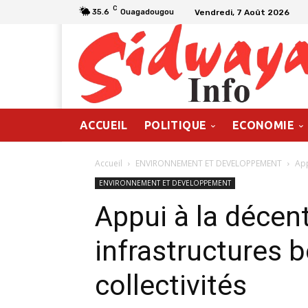
C
Vendredi, 7 Août 2026
35.6
Ouagadougou
ACCUEIL
POLITIQUE
ECONOMIE
Accueil
ENVIRONNEMENT ET DEVELOPPEMENT
App
ENVIRONNEMENT ET DEVELOPPEMENT
Appui à la décent
infrastructures 
collectivités