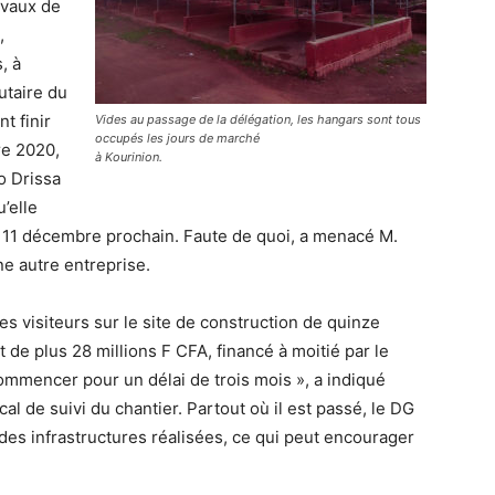
avaux de
,
, à
butaire du
t finir
Vides au passage de la délégation, les hangars sont tous
occupés les jours de marché
bre 2020,
à Kourinion.
o Drissa
’elle
 du 11 décembre prochain. Faute de quoi, a menacé M.
une autre entreprise.
s visiteurs sur le site de construction de quinze
de plus 28 millions F CFA, financé à moitié par le
mmencer pour un délai de trois mois », a indiqué
local de suivi du chantier. Partout où il est passé, le DG
 des infrastructures réalisées, ce qui peut encourager