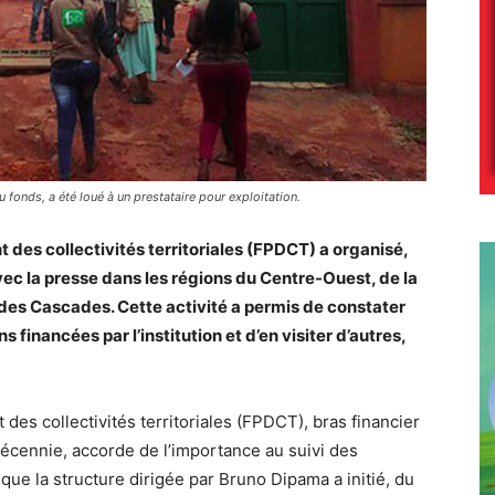
 fonds, a été loué à un prestataire pour exploitation.
es collectivités territoriales (FPDCT) a organisé,
vec la presse dans les régions du Centre-Ouest, de la
es Cascades. Cette activité a permis de constater
 financées par l’institution et d’en visiter d’autres,
s collectivités territoriales (FPDCT), bras financier
cennie, accorde de l’importance au suivi des
 que la structure dirigée par Bruno Dipama a initié, du