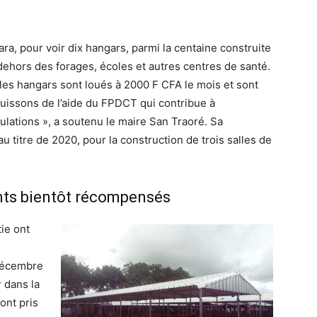
ra, pour voir dix hangars, parmi la centaine construite
ehors des forages, écoles et autres centres de santé.
les hangars sont loués à 2000 F CFA le mois et sont
uissons de l’aide du FPDCT qui contribue à
ulations », a soutenu le maire San Traoré. Sa
 titre de 2020, pour la construction de trois salles de
nts bientôt récompensés
tie ont
-Décembre
r dans la
ont pris