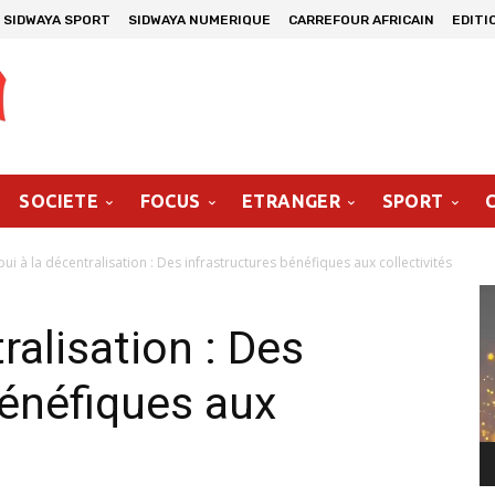
SIDWAYA SPORT
SIDWAYA NUMERIQUE
CARREFOUR AFRICAIN
EDITI
SOCIETE
FOCUS
ETRANGER
SPORT
ui à la décentralisation : Des infrastructures bénéfiques aux collectivités
Le
vi
ralisation : Des
bénéfiques aux