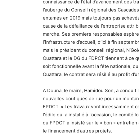
connaissance de l’état d’avancement des tr
l’auberge du Conseil régional des Cascades
entamés en 2019 mais toujours pas achevés
cause de la défaillance de l’entreprise attri
marché. Ses premiers responsables espèren
l’infrastructure d’accueil, d’ici à fin septem
mais le président du conseil régional, N’Gol
Ouattara et le DG du FDPCT tiennent à ce qu
soit fonctionnelle avant la fête nationale,
Ouattara, le contrat sera résilié au profit d’
A Douna, le maire, Hamidou Son, a conduit le
nouvelles boutiques de rue pour un montant 
FPDCT. « Les travaux vont incessamment co
l’édile qui a installé à l’occasion, le comité 
du FPDCT a insisté sur le « bon » entretien
le financement d’autres projets.