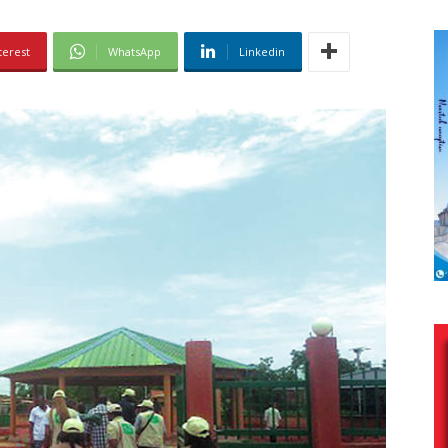
terest
WhatsApp
Linkedin