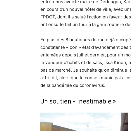
entretenus avec le maire de Dédougou, Kar
en cours d’un nouvel hôtel de ville, avec un
FPDCT, dont il a salué l’action en faveur d
ont ensuite fait un tour à la gare routière 
En plus des 8 boutiques de rue déjà occupé
constater le « bon » état d’avancement des 
entamées depuis juillet dernier, pour un mont
le vendeur d’habits et de sacs, Issa Kindo, pl
pas de marché. Je souhaite qu’on diminue l
a-t-il dit, alors que le conseil municipal a
de la pandémie du coronavirus.
Un soutien « inestimable »