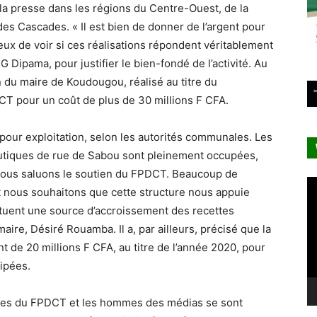
 la presse dans les régions du Centre-Ouest, de la
s Cascades. « Il est bien de donner de l’argent pour
eux de voir si ces réalisations répondent véritablement
 Dipama, pour justifier le bien-fondé de l’activité. Au
in du maire de Koudougou, réalisé au titre du
CT pour un coût de plus de 30 millions F CFA.
e pour exploitation, selon les autorités communales. Les
boutiques de rue de Sabou sont pleinement occupées,
Nous saluons le soutien du FPDCT. Beaucoup de
Le
 nous souhaitons que cette structure nous appuie
vi
ituent une source d’accroissement des recettes
ire, Désiré Rouamba. Il a, par ailleurs, précisé que la
e 20 millions F CFA, au titre de l’année 2020, pour
uipées.
les du FPDCT et les hommes des médias se sont