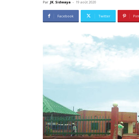
Par
JK. Sidwaya
-
19 août 2020
Facebook
Twitter
Pin