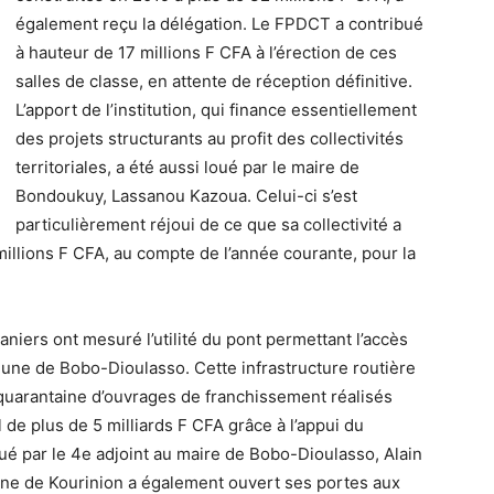
également reçu la délégation. Le FPDCT a contribué
à hauteur de 17 millions F CFA à l’érection de ces
salles de classe, en attente de réception définitive.
L’apport de l’institution, qui finance essentiellement
des projets structurants au profit des collectivités
territoriales, a été aussi loué par le maire de
Bondoukuy, Lassanou Kazoua. Celui-ci s’est
particulièrement réjoui de ce que sa collectivité a
llions F CFA, au compte de l’année courante, pour la
niers ont mesuré l’utilité du pont permettant l’accès
une de Bobo-Dioulasso. Cette infrastructure routière
 quarantaine d’ouvrages de franchissement réalisés
l de plus de 5 milliards F CFA grâce à l’appui du
ué par le 4e adjoint au maire de Bobo-Dioulasso, Alain
une de Kourinion a également ouvert ses portes aux