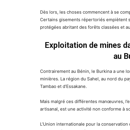
Dès lors, les choses commencent à se compl
Certains gisements répertoriés empiètent
protégées abritant des forêts classées et a
Exploitation de mines d
au B
Contrairement au Bénin, le Burkina a une l
minières. La région du Sahel, au nord du pays,
Tambao et d’Essakane.
Mais malgré ces différentes manœuvres, l’exp
artisanal, est une activité non conforme à so
L’Union internationale pour la conservation d