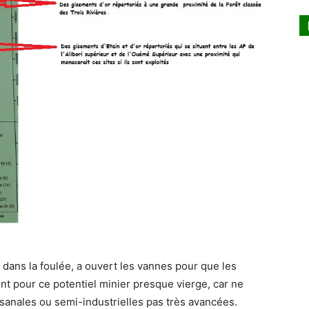
 dans la foulée, a ouvert les vannes pour que les
t pour ce potentiel minier presque vierge, car ne
sanales ou semi-industrielles pas très avancées.