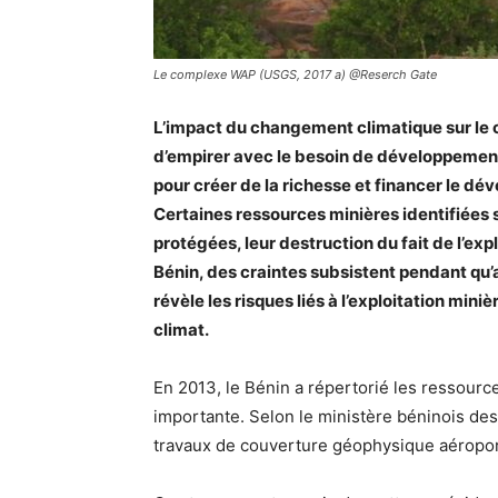
Le complexe WAP (USGS, 2017 a) @Reserch Gate
L’impact du changement climatique sur le co
d’empirer avec le besoin de développement
pour créer de la richesse et financer le dé
Certaines ressources minières identifiées s
protégées, leur destruction du fait de l’ex
Bénin, des craintes subsistent pendant qu’a
révèle les risques liés à l’exploitation mini
climat.
En 2013, le Bénin a répertorié les ressource
importante. Selon le ministère béninois des
travaux de couverture géophysique aéroporté