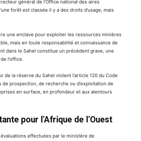
ecteur général de l’Office national des aires
ne forêt est classée il y a des droits d’usage, mais
.
aire une enclave pour exploiter les ressources minières
sible, mais en toute responsabilité et connaissance de
nt dans le Sahel constitue un précédent grave, une
e l’office.
eur de la réserve du Sahel violent l’article 120 du Code
és de prospection, de recherche ou d’exploitation de
prises en surface, en profondeur et aux alentours
ante pour l’Afrique de l’Ouest
 évaluations effectuées par le ministère de