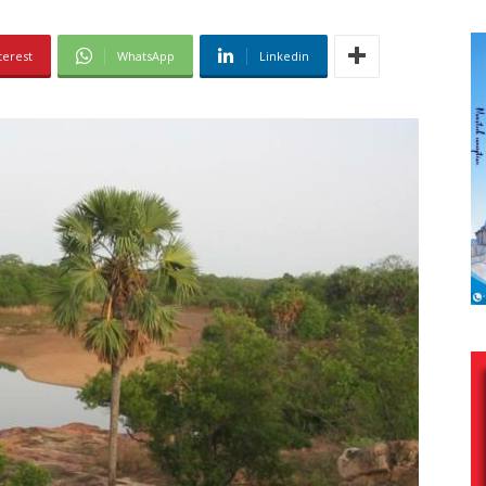
terest
WhatsApp
Linkedin