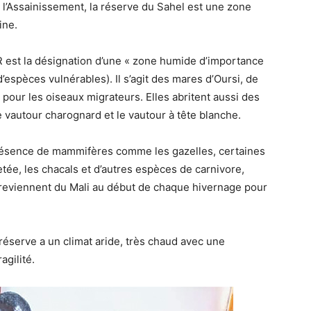
e l’Assainissement, la réserve du Sahel est une zone
ine.
 est la désignation d’une « zone humide d’importance
’espèces vulnérables). Il s’agit des mares d’Oursi, de
pour les oiseaux migrateurs. Elles abritent aussi des
vautour charognard et le vautour à tête blanche.
présence de mammifères comme les gazelles, certaines
ée, les chacals et d’autres espèces de carnivore,
reviennent du Mali au début de chaque hivernage pour
réserve a un climat aride, très chaud avec une
agilité.