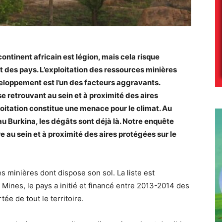
ntinent africain est légion, mais cela risque
 des pays. L’exploitation des ressources minières
veloppement est l’un des facteurs aggravants.
e retrouvant au sein et à proximité des aires
ploitation constitue une menace pour le climat. Au
u Burkina, les dégâts sont déjà là. Notre enquête
ère au sein et à proximité des aires protégées sur le
s minières dont dispose son sol. La liste est
 Mines, le pays a initié et financé entre 2013-2014 des
e de tout le territoire.