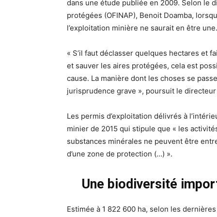
dans une étude publiée en 2009. Selon le dir
protégées (OFINAP), Benoit Doamba, lorsqu’u
l’exploitation minière ne saurait en être une
« S’il faut déclasser quelques hectares et f
et sauver les aires protégées, cela est pos
cause. La manière dont les choses se passe
jurisprudence grave », poursuit le directeur d
Les permis d’exploitation délivrés à l’intéri
minier de 2015 qui stipule que « les activit
substances minérales ne peuvent être entre
d’une zone de protection (…) ».
Une biodiversité import
Estimée à 1 822 600 ha, selon les dernières