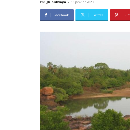
Par
JK. Sidwaya
-
16 janvier 2023
Facebook
Twitter
Pin