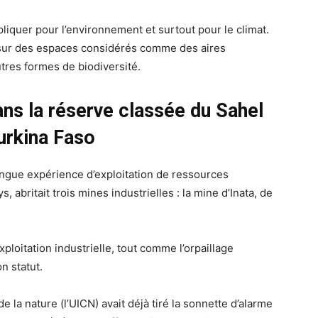
iquer pour l’environnement et surtout pour le climat.
 sur des espaces considérés comme des aires
utres formes de biodiversité.
ans la réserve classée du Sahel
urkina Faso
ongue expérience d’exploitation de ressources
 abritait trois mines industrielles : la mine d’Inata, de
loitation industrielle, tout comme l’orpaillage
n statut.
e la nature (l’UICN) avait déjà tiré la sonnette d’alarme