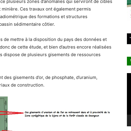
ce plusieurs zones d’anomalies qui serviront de cibles
t minière. Ces travaux ont également permis
 radiométrique des formations et structures
bassin sédimentaire côtier.
is de mettre à la disposition du pays des données et
 donc de cette étude, et bien d’autres encore réalisées
ays dispose de plusieurs gisements de ressources
Le
nt des gisements d’or, de phosphate, d’uranium,
vi
riaux de construction.