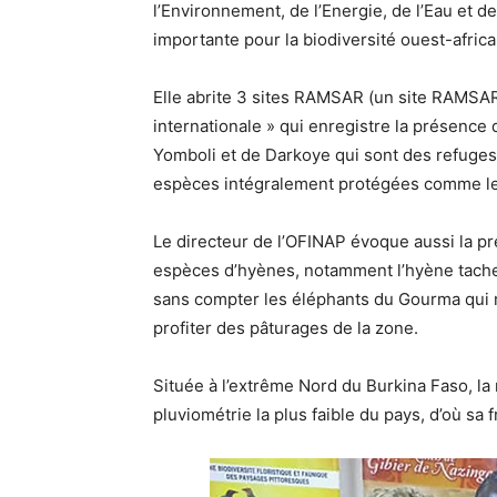
l’Environnement, de l’Energie, de l’Eau et d
importante pour la biodiversité ouest-africa
Elle abrite 3 sites RAMSAR (un site RAMSAR
internationale » qui enregistre la présence d
Yomboli et de Darkoye qui sont des refuges 
espèces intégralement protégées comme le 
Le directeur de l’OFINAP évoque aussi la 
espèces d’hyènes, notamment l’hyène tachet
sans compter les éléphants du Gourma qui 
profiter des pâturages de la zone.
Située à l’extrême Nord du Burkina Faso, la 
pluviométrie la plus faible du pays, d’où sa fr