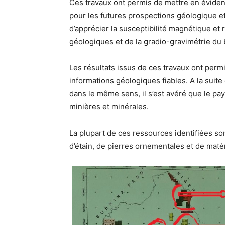
Ces travaux ont permis de mettre en éviden
pour les futures prospections géologique e
d’apprécier la susceptibilité magnétique et
géologiques et de la gradio-gravimétrie du 
Les résultats issus de ces travaux ont perm
informations géologiques fiables. A la suite
dans le même sens, il s’est avéré que le p
minières et minérales.
La plupart de ces ressources identifiées so
d’étain, de pierres ornementales et de maté