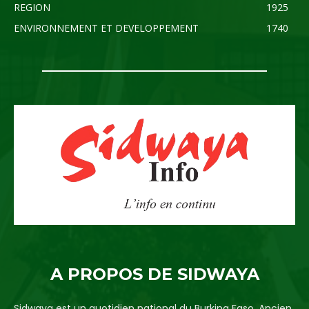
REGION
1925
ENVIRONNEMENT ET DEVELOPPEMENT
1740
A PROPOS DE SIDWAYA
Sidwaya est un quotidien national du Burkina Faso. Ancien