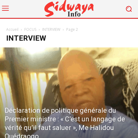
Accueil
FOCUS
INTERVIEW
Page 2
INTERVIEW
Déclaration de politique générale du
Premier ministre : « C’est un langage de
vérité qu’il faut saluer », Me Halidou
Ouédraogo