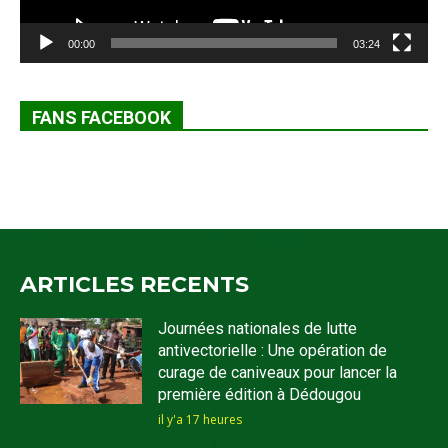
00:00
03:24
FANS FACEBOOK
ARTICLES RECENTS
Journées nationales de lutte
antivectorielle : Une opération de
curage de caniveaux pour lancer la
première édition à Dédougou
il y'a 17 heures