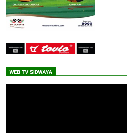
WEB TV SIDWAYA
Lecteur
vidéo