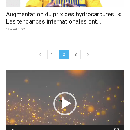
Augmentation du prix des hydrocarbures : «
Les tendances internationales ont...
19 août 2022
1
2
3
Lecteur
vidéo