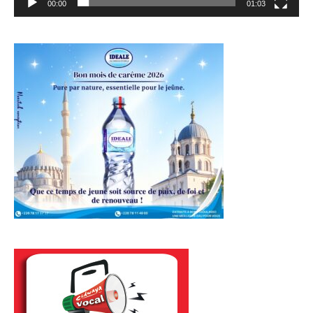
00:00
01:03