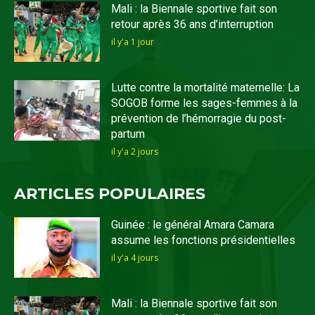
Mali : la Biennale sportive fait son
retour après 36 ans d’interruption
il y'a 1 jour
Lutte contre la mortalité maternelle: La
SOGOB forme les sages-femmes à la
prévention de l’hémorragie du post-
partum
il y'a 2 jours
ARTICLES POPULAIRES
Guinée : le général Amara Camara
assume les fonctions présidentielles
il y'a 4 jours
Mali : la Biennale sportive fait son