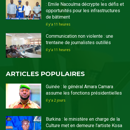
: Emile Nacoulma décrypte les défis et
opportunités pour les infrastructures
de bâtiment
il y'a 11 heures
Communication non violente : une
trentaine de journalistes outillés
il y'a 11 heures
ARTICLES POPULAIRES
Guinée : le général Amara Camara
assume les fonctions présidentielles
il y'a 2 jours
Burkina : le ministère en charge de la
Culture met en demeure l’artiste Kosa