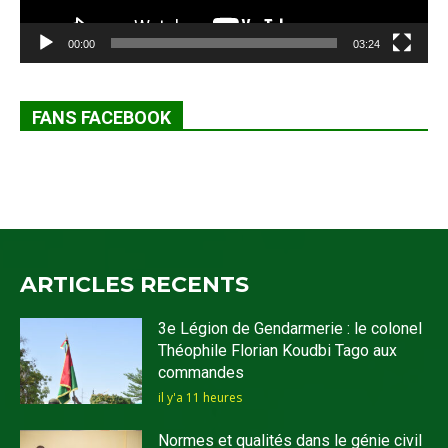
00:00
03:24
FANS FACEBOOK
ARTICLES RECENTS
3e Légion de Gendarmerie : le colonel
Théophile Florian Koudbi Tago aux
commandes
il y'a 11 heures
Normes et qualités dans le génie civil