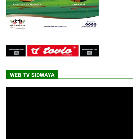
WEB TV SIDWAYA
Lecteur
vidéo