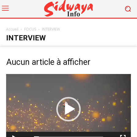
Accueil
FOCUS
INTERVIEW
INTERVIEW
Aucun article à afficher
Lecteur
vidéo