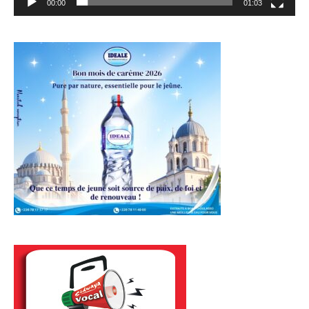
00:00
01:03