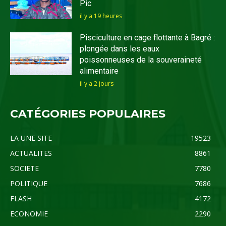
Pic
il y'a 19 heures
Pisciculture en cage flottante à Bagré :
plongée dans les eaux
poissonneuses de la souveraineté
alimentaire
il y'a 2 jours
CATÉGORIES POPULAIRES
LA UNE SITE
19523
ACTUALITES
8861
SOCIETE
7780
POLITIQUE
7686
FLASH
4172
ECONOMIE
2290