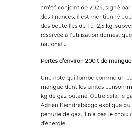
arrêté conjoint de 2024, signé pa
des finances, il est mentionné qu
des bouteilles de 1 à 12,5 kg, subv
réservée à l’utilisation domestique
national ».
Pertes d’environ 200 t de mangue
Une note qui tombe comme un cou
mangue dont les unités consommen
kg de gaz butane. Outre cela, le ga
Adrien Kiendrébéogo explique qu’
pénurie de gaz, il n’a pas le choix
d’énergie.