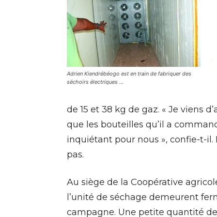
Adrien Kiendrébéogo est en train de fabriquer des
séchoirs électriques …
de 15 et 38 kg de gaz. « Je viens d
que les bouteilles qu’il a command
inquiétant pour nous », confie-t-i
pas.
Au siège de la Coopérative agrico
l’unité de séchage demeurent ferm
campagne. Une petite quantité de