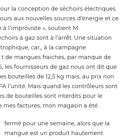
pour la conception de séchoirs électriques
s fours aux nouvelles sources d’énergie et ce
e à l’improviste », soutient M.
hoirs à gaz sont à l’arrêt. Une situation
strophique, car,, à la campagne
0 t de mangues fraiches, par manque de
5, les fournisseurs de gaz nous ont dit que
es bouteilles de 12,5 kg mais, au prix non
FA l’unité. Mais quand les contrôleurs sont
es de bouteilles sont interdits pour le
de mes factures, mon magasin a été
fermé pour une semaine, alors que la
mangue est un produit hautement