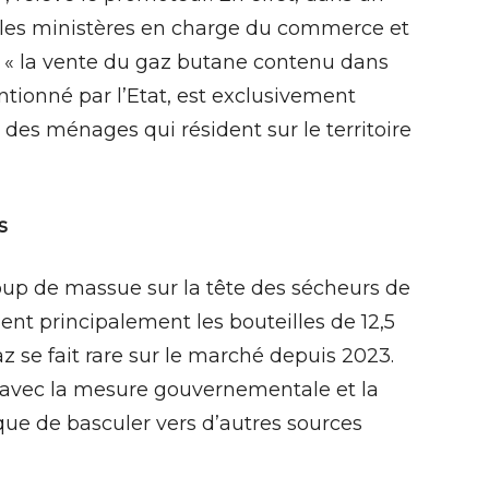
r les ministères en charge du commerce et
e « la vente du gaz butane contenu dans
entionné par l’Etat, est exclusivement
 des ménages qui résident sur le territoire
s
p de massue sur la tête des sécheurs de
t principalement les bouteilles de 12,5
z se fait rare sur le marché depuis 2023.
avec la mesure gouvernementale et la
 que de basculer vers d’autres sources