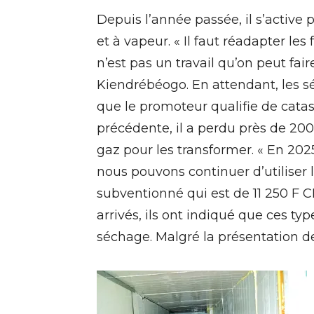
Depuis l’année passée, il s’active 
et à vapeur. « Il faut réadapter le
n’est pas un travail qu’on peut fair
Kiendrébéogo. En attendant, les séc
que le promoteur qualifie de cata
précédente, il a perdu près de 20
gaz pour les transformer. « En 202
nous pouvons continuer d’utiliser l
subventionné qui est de 11 250 F C
arrivés, ils ont indiqué que ces typ
séchage. Malgré la présentation 