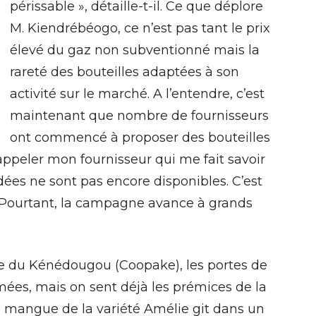
périssable », détaille-t-il. Ce que déplore
M. Kiendrébéogo, ce n’est pas tant le prix
élevé du gaz non subventionné mais la
rareté des bouteilles adaptées à son
activité sur le marché. A l’entendre, c’est
maintenant que nombre de fournisseurs
ont commencé à proposer des bouteilles
’appeler mon fournisseur qui me fait savoir
ées ne sont pas encore disponibles. C’est
l. Pourtant, la campagne avance à grands
le du Kénédougou (Coopake), les portes de
ées, mais on sent déjà les prémices de la
 mangue de la variété Amélie git dans un