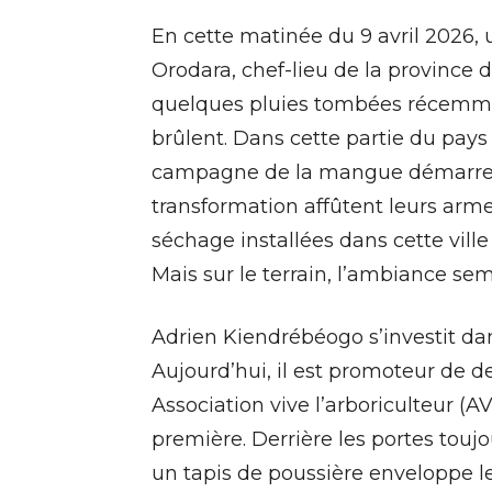
En cette matinée du 9 avril 2026, 
Orodara, chef-lieu de la province
quelques pluies tombées récemment
brûlent. Dans cette partie du pays
campagne de la mangue démarre b
transformation affûtent leurs arme
séchage installées dans cette vil
Mais sur le terrain, l’ambiance s
Adrien Kiendrébéogo s’investit dan
Aujourd’hui, il est promoteur de de
Association vive l’arboriculteur (AVL
première. Derrière les portes touj
un tapis de poussière enveloppe le