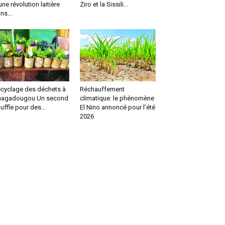
une révolution laitière
Ziro et la Sissili...
ns...
cyclage des déchets à
Réchauffement
uagadougou Un second
climatique: le phénomène
uffle pour des...
El Nino annoncé pour l’été
2026