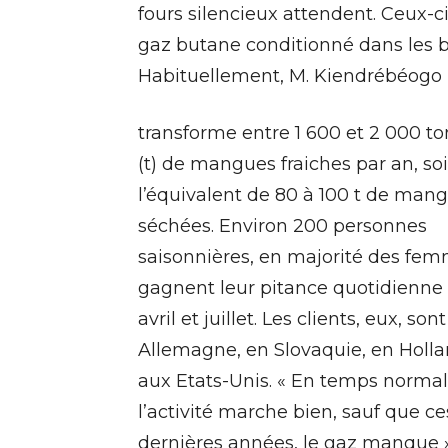
fours silencieux attendent. Ceux-c
gaz butane conditionné dans les bo
Habituellement, M. Kiendrébéogo
transforme entre 1 600 et 2 000 t
(t) de mangues fraiches par an, soi
l’équivalent de 80 à 100 t de man
séchées. Environ 200 personnes
saisonnières, en majorité des fem
gagnent leur pitance quotidienne
avril et juillet. Les clients, eux, son
Allemagne, en Slovaquie, en Holl
aux Etats-Unis. « En temps normal
l’activité marche bien, sauf que ce
dernières années, le gaz manque »,