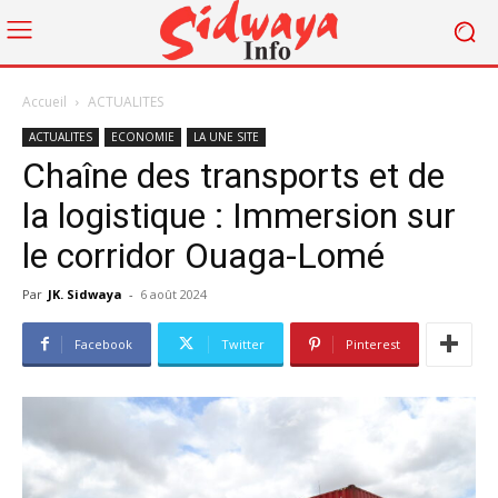
Accueil
ACTUALITES
ACTUALITES
ECONOMIE
LA UNE SITE
Chaîne des transports et de
la logistique : Immersion sur
le corridor Ouaga-Lomé
Par
JK. Sidwaya
-
6 août 2024
Facebook
Twitter
Pinterest