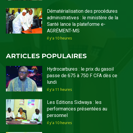
Dématérialisation des procédures
administratives : le ministère de la
Santé lance la plateforme e-
AGRÉMENT-MS
il y'a 10 heures
ARTICLES POPULAIRES
Hydrocarbures : le prix du gasoil
passe de 675 à 750 F CFA dès ce
lundi
il y'a 11 heures
Les Editions Sidwaya : les
performances présentées au
personnel
il y'a 10 heures