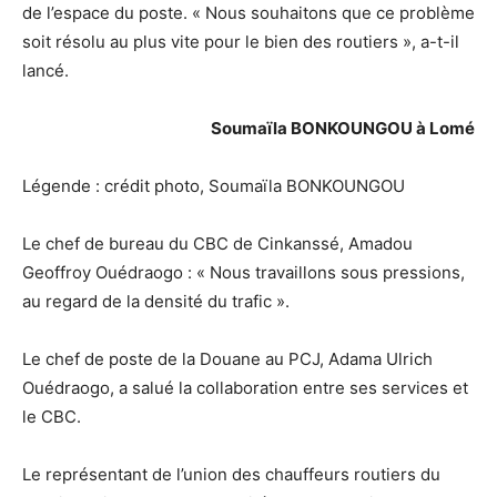
de l’espace
du poste. « Nous souhaitons que ce problème
soit
résolu
au plus vite
pour le bien des routiers
», a-t-il
lancé.
Soumaïla
BONKOUNGOU
à Lomé
Légende
:
crédit
photo,
Soumaïla
BONKOUNGOU
Le chef de b
ureau du CBC de
Cinkanssé
, Amadou
Geoffroy Ouédraogo :
« Nous travaillons sous pressions
,
au regard de la densité du trafic ».
Le chef de poste de la Douane au PCJ,
Adama
Ulrich
Ouédraogo
, a
salué la collaboration entre ses services et
le CBC.
Le représentant de l’u
nion des chauffeurs routiers du