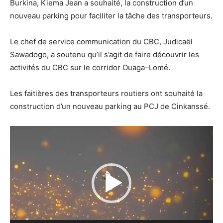
Burkina,
Kiema
Jean a souhaité
,
la construction d’un
nouveau parking pour
faciliter
la
tâche
des transporteurs.
L
e chef de service communication du CBC, Judicaël
Sawadogo
, a soutenu qu’il s’agit de faire découvrir les
a
ctivités du CBC sur le corridor
Ouaga
–
Lomé.
Les faitières des transporteurs routiers ont souhaité la
construction d’un nouveau parking au PCJ de
Cinkanssé
.
Lecteur
vidéo