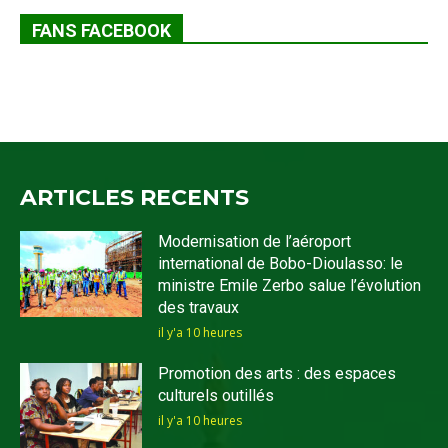
FANS FACEBOOK
ARTICLES RECENTS
Modernisation de l’aéroport
international de Bobo-Dioulasso: le
ministre Emile Zerbo salue l’évolution
des travaux
il y'a 10 heures
Promotion des arts : des espaces
culturels outillés
il y'a 10 heures