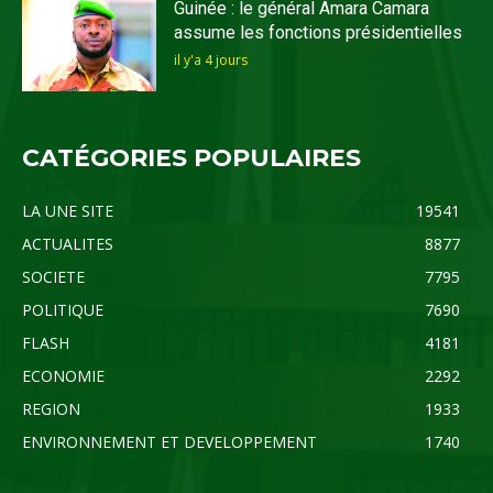
Guinée : le général Amara Camara
assume les fonctions présidentielles
il y'a 4 jours
CATÉGORIES POPULAIRES
LA UNE SITE
19541
ACTUALITES
8877
SOCIETE
7795
POLITIQUE
7690
FLASH
4181
ECONOMIE
2292
REGION
1933
ENVIRONNEMENT ET DEVELOPPEMENT
1740