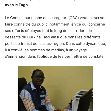
avec le Togo
.
Le Conseil burkinabè des c
hargeurs
(CBC)
veut mieux se
faire
connaitre
du public, notamment
,
en ce qui concerne
ses efforts
déployés
tout le long
des corridors de
desserte du
Burkina Faso
ainsi que dans les
différents
ports de transit
de la
sous-région
. Dans cette
dynamiq
ue,
il a convié les hommes de mé
dias
,
à un voyage
d’immersion dans l’optique de les permettre de constater