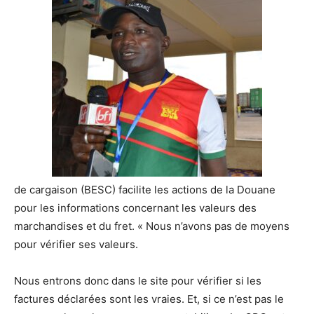
de c
argaison
(BESC)
f
acilite les actions de la Douane
pour les informations concernant les valeurs des
marchandises et du fret. « Nous n’avons pas de
moyens
pour
vérifier
ses valeurs.
Nous entrons donc dans le site pour
vérifier
si les
factures
déclaré
e
s
sont les vraies. Et
,
si
ce n’est pas le