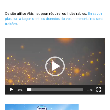
Ce site utilise Akismet pour réduire les indésirables.
En savoir
plus sur la façon dont les données de vos commentaires sont
traitées
.
Lecteur
vidéo
00:00
01:03