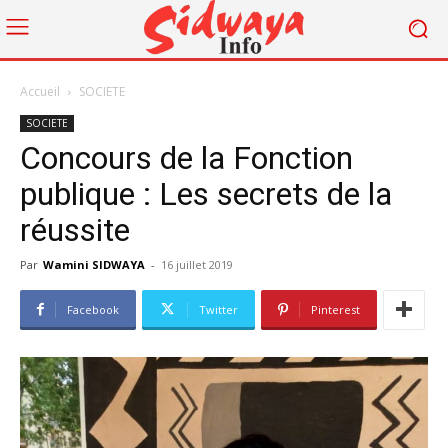
Accueil
SOCIETE
SOCIETE
Concours de la Fonction
publique : Les secrets de la
réussite
Par
Wamini SIDWAYA
-
16 juillet 2019
Facebook
Twitter
Pinterest