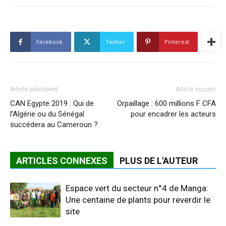
Facebook
Twitter
Pinterest
Article précédent
Article suivant
CAN Egypte 2019 : Qui de
Orpaillage : 600 millions F CFA
l’Algérie ou du Sénégal
pour encadrer les acteurs
succédera au Cameroun ?
ARTICLES CONNEXES
PLUS DE L'AUTEUR
Espace vert du secteur n°4 de Manga:
Une centaine de plants pour reverdir le
site