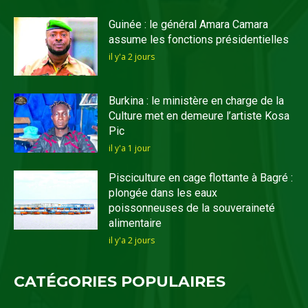
Guinée : le général Amara Camara
assume les fonctions présidentielles
il y'a 2 jours
Burkina : le ministère en charge de la
Culture met en demeure l’artiste Kosa
Pic
il y'a 1 jour
Pisciculture en cage flottante à Bagré :
plongée dans les eaux
poissonneuses de la souveraineté
alimentaire
il y'a 2 jours
CATÉGORIES POPULAIRES