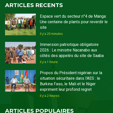
ARTICLES RECENTS
Espace vert du secteur n°4 de Manga:
Une centaine de plants pour reverdir le
site
il y'a 20 minutes
Immersion patriotique obligatoire
2026 : Le ministre Nacanabo aux
côtés des appelés du site de Saaba
il y'a 1 heure
Propos du Président nigérian sur la
situation sécuritaire dans l’AES : le
Burkina Faso, le Mali et le Niger
expriment leur profond regret
il y'a 2 heures
ARTICLES POPULAIRES