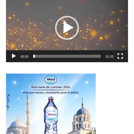
vidéo
00:00
01:03