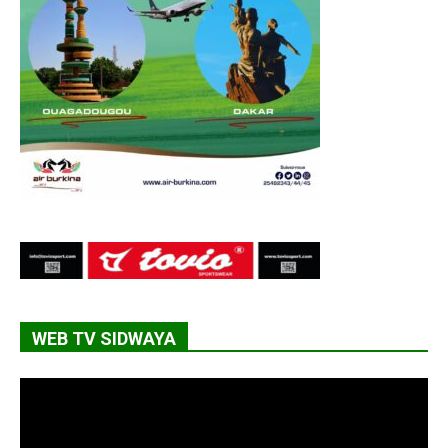
WEB TV SIDWAYA
Lecteur
vidéo