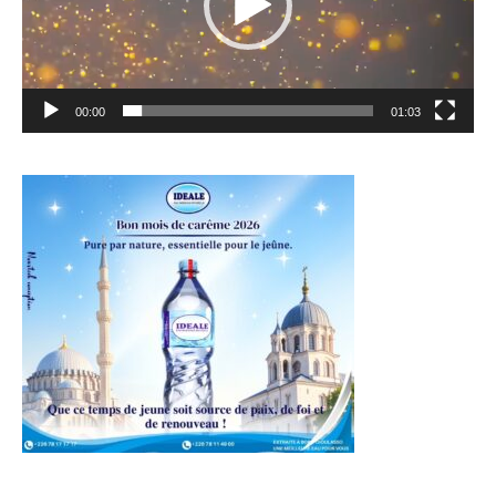
00:00
01:03