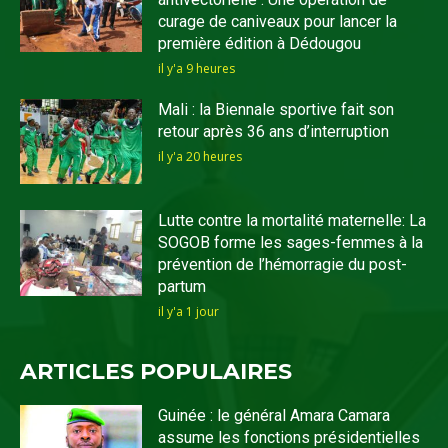
curage de caniveaux pour lancer la
première édition à Dédougou
il y'a 9 heures
Mali : la Biennale sportive fait son
retour après 36 ans d’interruption
il y'a 20 heures
Lutte contre la mortalité maternelle: La
SOGOB forme les sages-femmes à la
prévention de l’hémorragie du post-
partum
il y'a 1 jour
ARTICLES POPULAIRES
Guinée : le général Amara Camara
assume les fonctions présidentielles