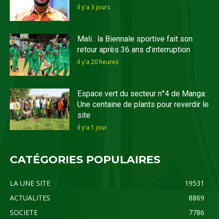
il y'a 3 jours
Mali : la Biennale sportive fait son
retour après 36 ans d’interruption
il y'a 20 heures
Espace vert du secteur n°4 de Manga:
Une centaine de plants pour reverdir le
site
il y'a 1 jour
CATÉGORIES POPULAIRES
LA UNE SITE
19531
ACTUALITES
8869
SOCIETE
7786