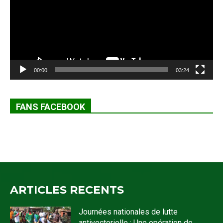
00:00
03:24
FANS FACEBOOK
ARTICLES RECENTS
Journées nationales de lutte
antivectorielle : Une opération de