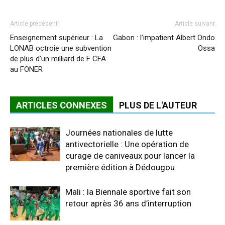
Article précédent
Article suivant
Enseignement supérieur : La
Gabon : l’impatient Albert Ondo
LONAB octroie une subvention
Ossa
de plus d’un milliard de F CFA
au FONER
ARTICLES CONNEXES
PLUS DE L'AUTEUR
Journées nationales de lutte
antivectorielle : Une opération de
curage de caniveaux pour lancer la
première édition à Dédougou
Mali : la Biennale sportive fait son
retour après 36 ans d’interruption