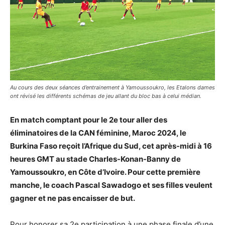
Au cours des deux séances d’entrainement à Yamoussoukro, les Etalons dames
ont révisé les différents schémas de jeu allant du bloc bas à celui médian.
En match comptant pour le 2e tour aller des
éliminatoires de la CAN féminine, Maroc 2024, le
Burkina Faso reçoit l’Afrique du Sud, cet après-midi à 16
heures GMT au stade Charles-Konan-Banny de
Yamoussoukro, en Côte d’Ivoire. Pour cette première
manche, le coach Pascal Sawadogo et ses filles veulent
gagner et ne pas encaisser de but.
Pour honorer sa 2e participation à une phase finale d’une