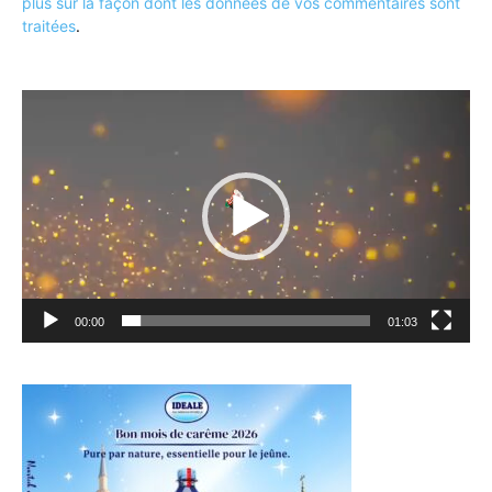
plus sur la façon dont les données de vos commentaires sont
traitées
.
Lecteur
vidéo
00:00
01:03