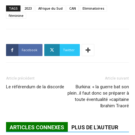
TAGS
2023
Afrique du Sud
CAN
Eliminatoires
féminine
Facebook
Twitter
Article précédent
Article suivant
Le référendum de la discorde
Burkina: « la guerre bat son
plein…il faut donc se préparer à
toute éventualité »capitaine
Ibrahim Traoré
ARTICLES CONNEXES
PLUS DE L'AUTEUR