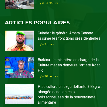
il y'a 13 heures
ARTICLES POPULAIRES
Guinée : le général Amara Camara
assume les fonctions présidentielles
il y'a 2 jours
Burkina : le ministère en charge de la
Culture met en demeure l’artiste Kosa
Pic
il y'a 20 heures
Pisciculture en cage flottante à Bagré :
plongée dans les eaux
poissonneuses de la souveraineté
alimentaire