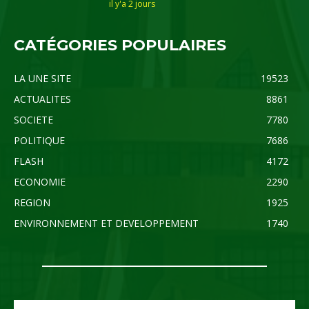
il y'a 2 jours
CATÉGORIES POPULAIRES
LA UNE SITE
19523
ACTUALITES
8861
SOCIETE
7780
POLITIQUE
7686
FLASH
4172
ECONOMIE
2290
REGION
1925
ENVIRONNEMENT ET DEVELOPPEMENT
1740