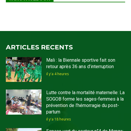
ARTICLES RECENTS
Mali : la Biennale sportive fait son
retour après 36 ans d’interruption
il y'a 4 heures
Lutte contre la mortalité maternelle: La
SOGOB forme les sages-femmes à la
prévention de l’hémorragie du post-
partum
il y'a 18 heures