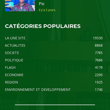
Pic
il y'a 2 jours
CATÉGORIES POPULAIRES
LA UNE SITE
19530
ACTUALITES
8868
SOCIETE
7785
POLITIQUE
7686
FLASH
4179
ECONOMIE
2290
REGION
1925
ENVIRONNEMENT ET DEVELOPPEMENT
1740