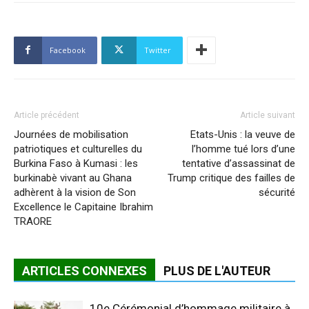
Facebook
Twitter
Article précédent
Article suivant
Journées de mobilisation
Etats-Unis : la veuve de
patriotiques et culturelles du
l’homme tué lors d’une
Burkina Faso à Kumasi : les
tentative d’assassinat de
burkinabè vivant au Ghana
Trump critique des failles de
adhèrent à la vision de Son
sécurité
Excellence le Capitaine Ibrahim
TRAORE
ARTICLES CONNEXES
PLUS DE L'AUTEUR
10e Cérémonial d’hommage militaire à