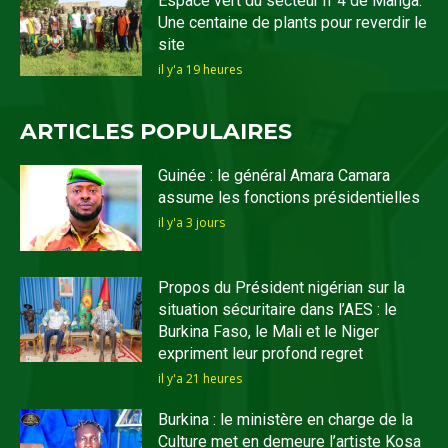
Espace vert du secteur n°4 de Manga:
Une centaine de plants pour reverdir le
site
il y'a 19 heures
ARTICLES POPULAIRES
Guinée : le général Amara Camara
assume les fonctions présidentielles
il y'a 3 jours
Propos du Président nigérian sur la
situation sécuritaire dans l’AES : le
Burkina Faso, le Mali et le Niger
expriment leur profond regret
il y'a 21 heures
Burkina : le ministère en charge de la
Culture met en demeure l’artiste Kosa