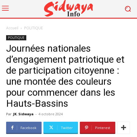
Accueil
POLITIQUE
POLITIQUE
Journées nationales
d’engagement patriotique et
de participation citoyenne :
une montée des couleurs
pour commencer dans les
Hauts-Bassins
Par
JK. Sidwaya
-
4 octobre 2024
Facebook
Twitter
Pinterest