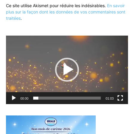
Ce site utilise Akismet pour réduire les indésirables.
En savoir
plus sur la façon dont les données de vos commentaires sont
traitées
.
Lecteur
vidéo
00:00
01:03