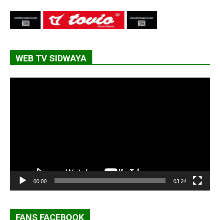
WEB TV SIDWAYA
Lecteur
vidéo
00:00
03:24
FANS FACEBOOK