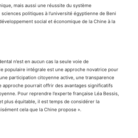
ique, mais aussi une réussite du système
sciences politiques à l’université égyptienne de Beni
u développement social et économique de la Chine à la
ental n’est en aucun cas la seule voie de
 populaire intégrale est une approche novatrice pour
une participation citoyenne active, une transparence
e approche pourrait offrir des avantages significatifs
toyenne. Pour reprendre l’experte française Léa Bessis,
et plus équitable, il est temps de considérer la
écisément cela que la Chine propose ».