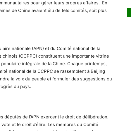
mmunautaires pour gérer leurs propres affaires. En
ines de Chine avaient élu de tels comités, soit plus
aire nationale (APN) et du Comité national de la
e chinois (CCPPC) constituent une importante vitrine
populaire intégrale de la Chine. Chaque printemps,
ité national de la CCPPC se rassemblent à Beijing
endre la voix du peuple et formuler des suggestions ou
rogrès du pays.
es députés de l’APN exercent le droit de délibération,
de vote et le droit d’élire. Les membres du Comité