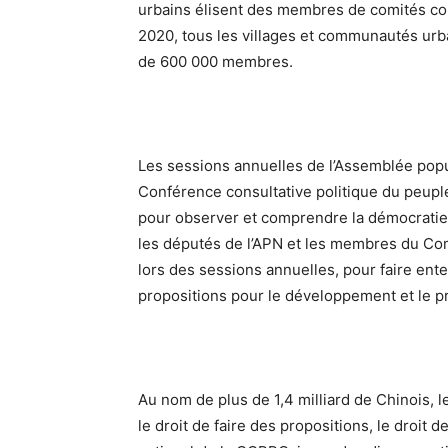
urbains élisent des membres de comités co
2020, tous les villages et communautés urba
de 600 000 membres.
Les sessions annuelles de l’Assemblée popul
Conférence consultative politique du peupl
pour observer et comprendre la démocratie 
les députés de l’APN et les membres du Com
lors des sessions annuelles, pour faire ent
propositions pour le développement et le p
Au nom de plus de 1,4 milliard de Chinois, l
le droit de faire des propositions, le droit 