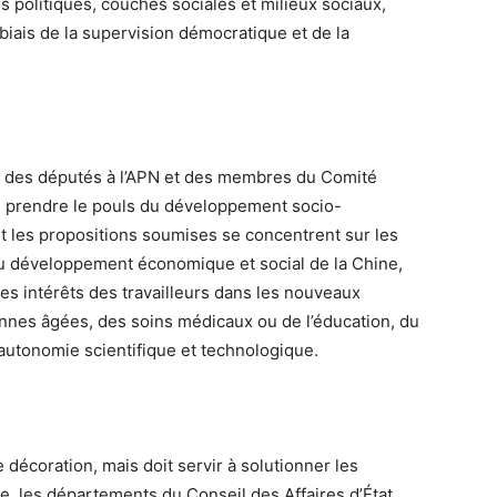
s politiques, couches sociales et milieux sociaux,
biais de la supervision démocratique et de la
ité des députés à l’APN et des membres du Comité
e prendre le pouls du développement socio-
 les propositions soumises se concentrent sur les
u développement économique et social de la Chine,
 des intérêts des travailleurs dans les nouveaux
onnes âgées, des soins médicaux ou de l’éducation, du
autonomie scientifique et technologique.
décoration, mais doit servir à solutionner les
e, les départements du Conseil des Affaires d’État,