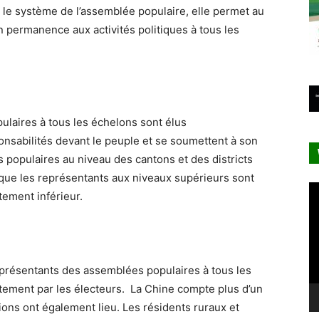
 le système de l’assemblée populaire, elle permet au
n permanence aux activités politiques à tous les
laires à tous les échelons sont élus
nsabilités devant le peuple et se soumettent à son
 populaires au niveau des cantons et des districts
 que les représentants aux niveaux supérieurs sont
Le
tement inférieur.
vi
 représentants des assemblées populaires à tous les
ctement par les électeurs. La Chine compte plus d’un
tions ont également lieu. Les résidents ruraux et