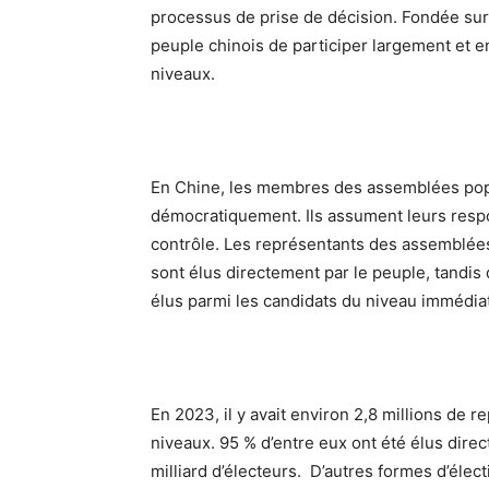
processus de prise de décision. Fondée sur
peuple chinois de participer largement et e
niveaux.
En Chine, les membres des assemblées popu
démocratiquement. Ils assument leurs respo
contrôle. Les représentants des assemblées
sont élus directement par le peuple, tandis
élus parmi les candidats du niveau immédia
En 2023, il y avait environ 2,8 millions de
niveaux. 95 % d’entre eux ont été élus dire
milliard d’électeurs. D’autres formes d’élec