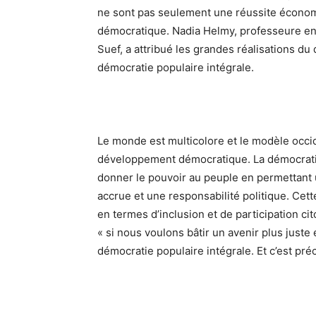
ne sont pas seulement une réussite économ
démocratique. Nadia Helmy, professeure en 
Suef, a attribué les grandes réalisations d
démocratie populaire intégrale.
Le monde est multicolore et le modèle occid
développement démocratique. La démocratie
donner le pouvoir au peuple en permettant 
accrue et une responsabilité politique. Cett
en termes d’inclusion et de participation ci
« si nous voulons bâtir un avenir plus juste 
démocratie populaire intégrale. Et c’est pr