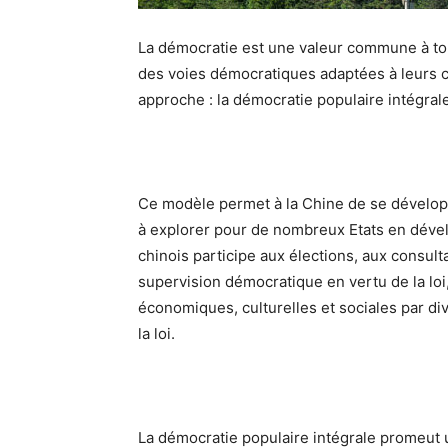
La démocratie est une valeur commune à to
des voies démocratiques adaptées à leurs c
approche : la démocratie populaire intégrale
Ce modèle permet à la Chine de se dévelop
à explorer pour de nombreux Etats en dével
chinois participe aux élections, aux consultat
supervision démocratique en vertu de la loi, e
économiques, culturelles et sociales par 
la loi.
La démocratie populaire intégrale promeut u