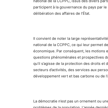
national de la CCPPC, issus des divers parti
participent à la gouvernance du pays par le 
délibération des affaires de l’État.
Il convient de noter la large représentativ
national de la CCPPC, ce qui leur permet d
économique. Par conséquent, les motions et
questions phénoménales et prospectives d
qu’il s’agisse de la protection des droits et
secteurs d’activités, des services aux pers
développement vert et bas carbone ou de l’
La démocratie n’est pas un ornement ou une 
problèmes de la population. L’année dernièr