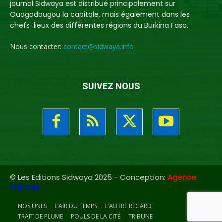
journal Sidwaya est distribué principalement sur
Ouagadougou la capitale, mais également dans les
chefs-lieux des différentes régions du Burkina Faso.
Nous contacter:
contact@sidwaya.info
SUIVEZ NOUS
© Les Editions Sidwaya 2025 - Conception:
Agence
UBICOM
NOS UNES
L’AIR DU TEMPS
L’AUTRE REGARD
TRAIT DE PLUME
POULS DE LA CITÉ
TRIBUNE