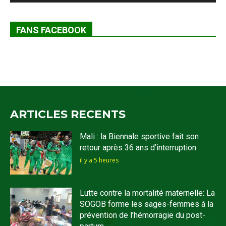
FANS FACEBOOK
ARTICLES RECENTS
Mali : la Biennale sportive fait son
retour après 36 ans d’interruption
il y'a 5 heures
Lutte contre la mortalité maternelle: La
SOGOB forme les sages-femmes à la
prévention de l’hémorragie du post-