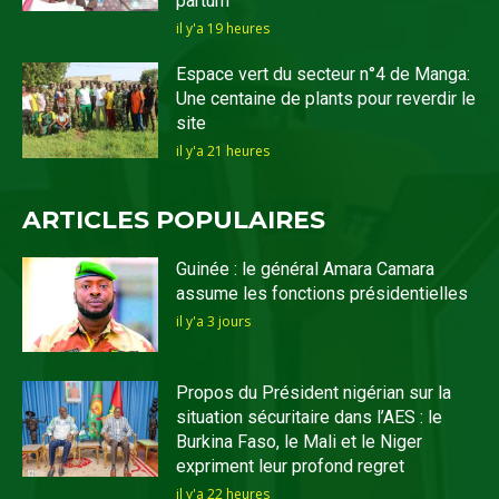
partum
il y'a 19 heures
Espace vert du secteur n°4 de Manga:
Une centaine de plants pour reverdir le
site
il y'a 21 heures
ARTICLES POPULAIRES
Guinée : le général Amara Camara
assume les fonctions présidentielles
il y'a 3 jours
Propos du Président nigérian sur la
situation sécuritaire dans l’AES : le
Burkina Faso, le Mali et le Niger
expriment leur profond regret
il y'a 22 heures