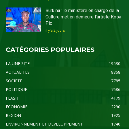
Burkina : le ministère en charge de la
Culture met en demeure l’artiste Kosa
Pic
il y'a 2 jours
CATÉGORIES POPULAIRES
LA UNE SITE
19530
ACTUALITES
8868
SOCIETE
7785
POLITIQUE
7686
FLASH
4179
ECONOMIE
2290
REGION
1925
ENVIRONNEMENT ET DEVELOPPEMENT
1740