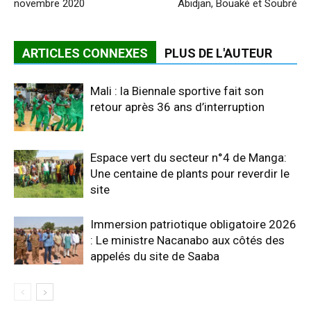
novembre 2020
Abidjan, Bouaké et Soubré
ARTICLES CONNEXES
PLUS DE L'AUTEUR
Mali : la Biennale sportive fait son
retour après 36 ans d’interruption
Espace vert du secteur n°4 de Manga:
Une centaine de plants pour reverdir le
site
Immersion patriotique obligatoire 2026
: Le ministre Nacanabo aux côtés des
appelés du site de Saaba