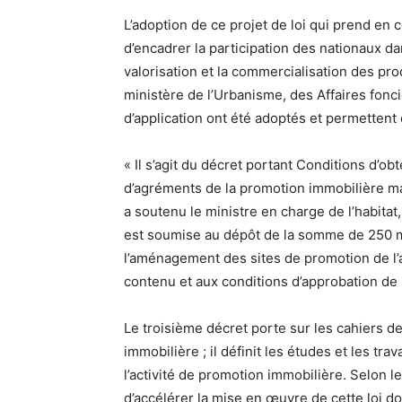
L’adoption de ce projet de loi qui prend e
d’encadrer la participation des nationaux da
valorisation et la commercialisation des pro
ministère de l’Urbanisme, des Affaires fonciè
d’application ont été adoptés et permettent 
« Il s’agit du décret portant Conditions d’o
d’agréments de la promotion immobilière ma
a soutenu le ministre en charge de l’habitat
est soumise au dépôt de la somme de 250 m
l’aménagement des sites de promotion de l’a
contenu et aux conditions d’approbation de
Le troisième décret porte sur les cahiers 
immobilière ; il définit les études et les tra
l’activité de promotion immobilière. Selon l
d’accélérer la mise en œuvre de cette loi dont