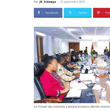
Par
JK. Sidwaya
-
13 septembre 2023
Facebook
Twitter
Pin
Le Conseil des ministres a adopté plusieurs décrets notamm