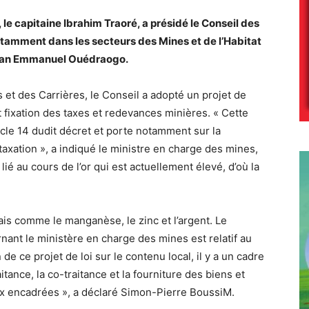
, le capitaine Ibrahim Traoré, a présidé le Conseil des
otamment dans les secteurs des Mines et de l’Habitat
Jean Emmanuel Ouédraogo.
s et des Carrières, le Conseil a adopté un projet de
t fixation des taxes et redevances minières. « Cette
icle 14 dudit décret et porte notamment sur la
taxation », a indiqué le ministre en charge des mines,
ié au cours de l’or qui est actuellement élevé, d’où la
ais comme le manganèse, le zinc et l’argent. Le
ant le ministère en charge des mines est relatif au
de ce projet de loi sur le contenu local, il y a un cadre
tance, la co-traitance et la fourniture des biens et
ux encadrées », a déclaré Simon-Pierre BoussiM.