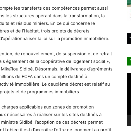
n compte les transferts des compétences permet aussi
ns les structures opérant dans la transformation, la
duits et résidus miniers. En ce qui concerne le
res et de l’Habitat, trois projets de décrets
d’opérationnaliser la loi sur la promotion immobilière.
btention, de renouvellement, de suspension et de retrait
is également de la coopérative de logement social »,
, Mikaïlou Sidibé. Désormais, la délivrance d’agréments
Le
illions de FCFA dans un compte destiné à
vi
ctivité immobilière. Le deuxième décret est relatif au
 projets et de programmes immobiliers.
de charges applicables aux zones de promotion
vaux nécessaires à réaliser sur les sites destinés à
e ministre Sidibé, l’adoption de ces décrets permet
 l’objectif est d’accroître l’offre de logement au profit