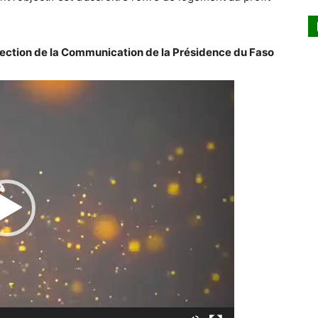
rection de la Communication de la Présidence du Faso
Lecteur
vidéo