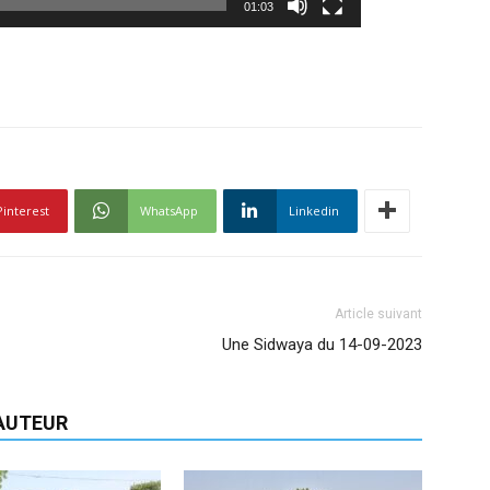
01:03
Pinterest
WhatsApp
Linkedin
Article suivant
Une Sidwaya du 14-09-2023
'AUTEUR