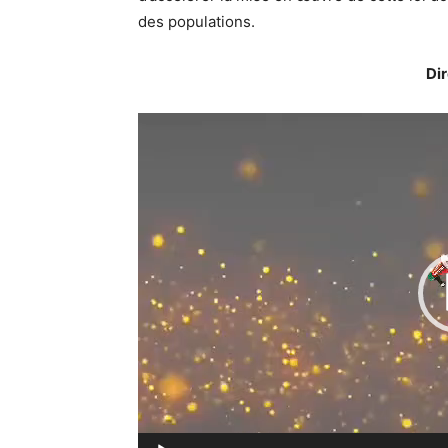
des populations.
Di