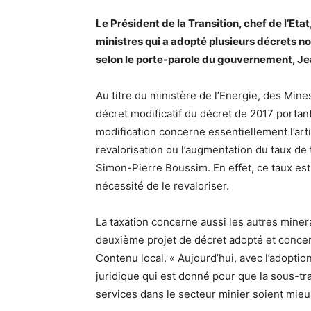
Le Président de la Transition, chef de l’Etat
ministres qui a adopté plusieurs décrets n
selon le porte-parole du gouvernement, 
Au titre du ministère de l’Energie, des Mine
décret modificatif du décret de 2017 portan
modification concerne essentiellement l’art
revalorisation ou l’augmentation du taux de 
Simon-Pierre Boussim. En effet, ce taux est l
nécessité de le revaloriser.
La taxation concerne aussi les autres miner
deuxième projet de décret adopté et concern
Contenu local. « Aujourd’hui, avec l’adoption 
juridique qui est donné pour que la sous-trai
services dans le secteur minier soient mie