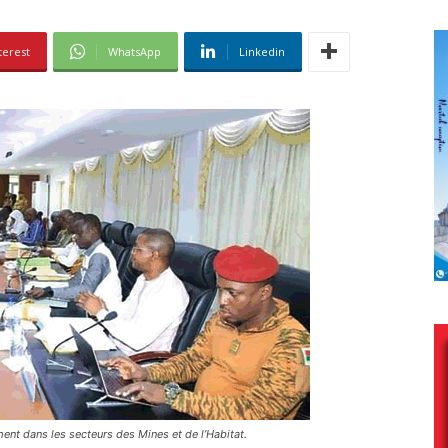
terest
WhatsApp
Linkedin
ent dans les secteurs des Mines et de l’Habitat.