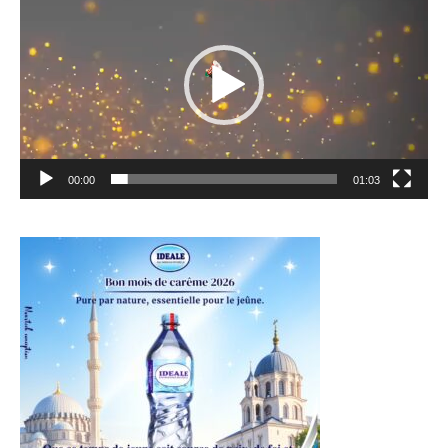
vidéo
00:00
01:03