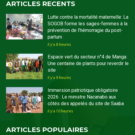
ARTICLES RECENTS
Lutte contre la mortalité maternelle: La
SOGOB forme les sages-femmes à la
prévention de l’hémorragie du post-
partum
il y'a 8 heures
Espace vert du secteur n°4 de Manga:
Une centaine de plants pour reverdir le
site
il y'a 9 heures
Immersion patriotique obligatoire
2026 : Le ministre Nacanabo aux
côtés des appelés du site de Saaba
il y'a 10 heures
ARTICLES POPULAIRES