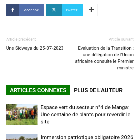
Facebook
Twitter
Article précédent
Article suivant
Une Sidwaya du 25-07-2023
Evaluation de la Transition :
une délégation de l’Union
africaine consulte le Premier
ministre
ARTICLES CONNEXES
PLUS DE L'AUTEUR
Espace vert du secteur n°4 de Manga:
Une centaine de plants pour reverdir le
site
Immersion patriotique obligatoire 2026