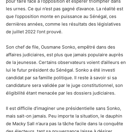
pour faire face à l’opposition et espérer triompher dans
les urnes. Ce qui n’est pas gagné d’avance. La réalité est
que l’opposition monte en puissance au Sénégal, ces
dernières années, comme les résultats des législatives
de juillet 2022 l’ont prouvé.
Son chef de file, Ousmane Sonko, empêtré dans des
affaires judiciaires, est plus que jamais populaire auprès
de la jeunesse. Certains observateurs voient d’ailleurs en
lui le futur président du Sénégal. Sonko a été investi
candidat par sa famille politique. Il reste à savoir si sa
candidature sera validée par le juge constitutionnel, son
éligibilité étant menacée par les dossiers judiciaires.
Il est difficile d’imaginer une présidentielle sans Sonko,
mais sait-on jamais. Peu importe la situation, le dauphin
de Macky Sall n’aura pas la tâche facile dans la conquête
des électeurs, tant sa gouvernance laisse à désirer.