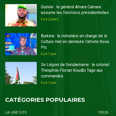
Guinée : le général Amara Camara
assume les fonctions présidentielles
il y'a 2 jours
Burkina : le ministère en charge de la
Culture met en demeure l’artiste Kosa
Pic
il y'a 1 jour
3e Légion de Gendarmerie : le colonel
Théophile Florian Koudbi Tago aux
commandes
il y'a 1 jour
CATÉGORIES POPULAIRES
LA UNE SITE
19529