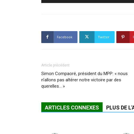
Facebook
Twitter
Article précédent
Simon Compaoré, président du MPP: « nous
n’allons pas altérer notre victoire par des
querelles… »
ARTICLES CONNEXES
PLUS DE L