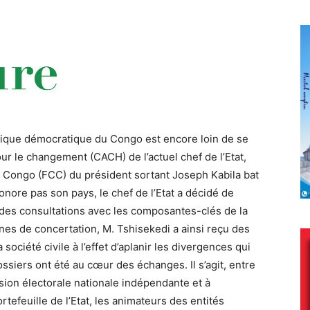
blique démocratique du Congo est encore loin de se
our le changement (CACH) de l’actuel chef de l’Etat,
e Congo (FCC) du président sortant Joseph Kabila bat
’honore pas son pays, le chef de l’Etat a décidé de
ié des consultations avec les composantes-clés de la
nes de concertation, M. Tshisekedi a ainsi reçu des
 société civile à l’effet d’aplanir les divergences qui
ssiers ont été au cœur des échanges. Il s’agit, entre
sion électorale nationale indépendante et à
ortefeuille de l’Etat, les animateurs des entités