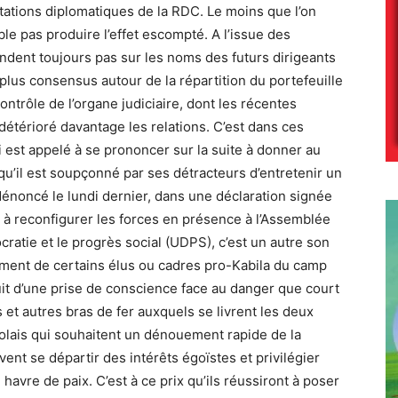
ntations diplomatiques de la RDC. Le moins que l’on
e pas produire l’effet escompté. A l’issue des
ndent toujours pas sur les noms des futurs dirigeants
n plus consensus autour de la répartition du portefeuille
ontrôle de l’organe judiciaire, dont les récentes
détérioré davantage les relations. C’est dans ces
i est appelé à se prononcer sur la suite à donner au
qu’il est soupçonné par ses détracteurs d’entretenir un
énoncé le lundi dernier, dans une déclaration signée
à reconfigurer les forces en présence à l’Assemblée
cratie et le progrès social (UDPS), c’est un autre son
ement de certains élus ou cadres pro-Kabila du camp
ruit d’une prise de conscience face au danger que court
 et autres bras de fer auxquels se livrent les deux
golais qui souhaitent un dénouement rapide de la
ivent se départir des intérêts égoïstes et privilégier
 havre de paix. C’est à ce prix qu’ils réussiront à poser