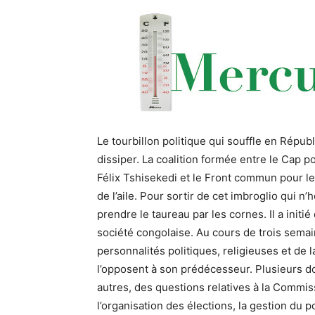
Le tourbillon politique qui souffle en Répu
dissiper. La coalition formée entre le Cap p
Félix Tshisekedi et le Front commun pour l
de l’aile. Pour sortir de cet imbroglio qui n
prendre le taureau par les cornes. Il a init
société congolaise. Au cours de trois semai
personnalités politiques, religieuses et de la
l’opposent à son prédécesseur. Plusieurs do
autres, des questions relatives à la Commis
l’organisation des élections, la gestion du p