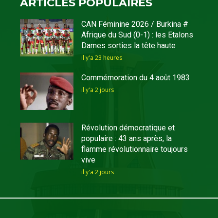
ARTICLES POPULAIRES
CAN Féminine 2026 / Burkina #
Afrique du Sud (0-1) : les Etalons
Dames sorties la tête haute
il y'a 23 heures
Commémoration du 4 août 1983
il y'a 2 jours
Révolution démocratique et
populaire : 43 ans après, la
flamme révolutionnaire toujours
vive
il y'a 2 jours