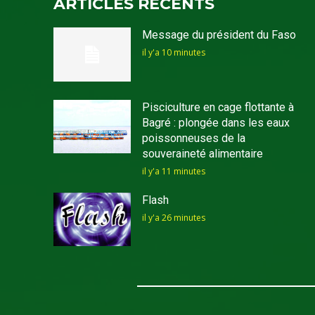
ARTICLES RECENTS
Message du président du Faso
il y'a 10 minutes
Pisciculture en cage flottante à
Bagré : plongée dans les eaux
poissonneuses de la
souveraineté alimentaire
il y'a 11 minutes
Flash
il y'a 26 minutes