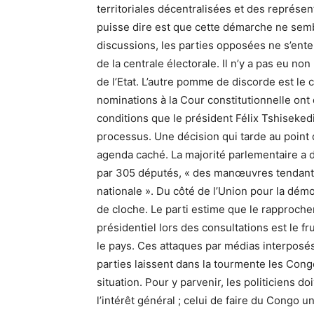
territoriales décentralisées et des représe
puisse dire est que cette démarche ne sembl
discussions, les parties opposées ne s’ente
de la centrale électorale. Il n’y a pas eu no
de l’Etat. L’autre pomme de discorde est le c
nominations à la Cour constitutionnelle ont 
conditions que le président Félix Tshiseked
processus. Une décision qui tarde au point 
agenda caché. La majorité parlementaire a d
par 305 députés, « des manœuvres tendant 
nationale ». Du côté de l’Union pour la démo
de cloche. Le parti estime que le rapproch
présidentiel lors des consultations est le f
le pays. Ces attaques par médias interposés
parties laissent dans la tourmente les Con
situation. Pour y parvenir, les politiciens do
l’intérêt général ; celui de faire du Congo un