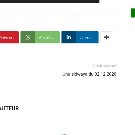
Pinterest
WhatsApp
Linkedin
Article suivant
Une sidwaya du 02 12 2020
'AUTEUR