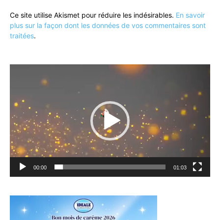
Ce site utilise Akismet pour réduire les indésirables.
En savoir
plus sur la façon dont les données de vos commentaires sont
traitées
.
Lecteur
vidéo
00:00
01:03