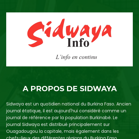
A PROPOS DE SIDWAYA
Sidwaya est un quotidien national du Burkina Faso. Ancien
journal étatique, il est aujourd'hui considéré comme un
journal de référence par la population Burkinabè. Le
journal Sidwaya est distribué principalement sur
Ouagadougou la capitale, mais également dans les
chefs-lieux des différentes régions du Burkina Faso.