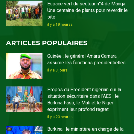
Espace vert du secteur n°4 de Manga:
Une centaine de plants pour reverdir le
site
il y'a 19 heures
ARTICLES POPULAIRES
Guinée : le général Amara Camara
assume les fonctions présidentielles
il y'a 3 jours
Propos du Président nigérian sur la
situation sécuritaire dans l’AES : le
Burkina Faso, le Mali et le Niger
expriment leur profond regret
il y'a 20 heures
Burkina : le ministère en charge de la