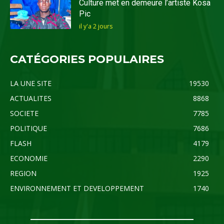
Culture met en demeure l’artiste Kosa
Pic
il y'a 2 jours
CATÉGORIES POPULAIRES
LA UNE SITE
19530
ACTUALITES
8868
SOCIETE
7785
POLITIQUE
7686
FLASH
4179
ECONOMIE
2290
REGION
1925
ENVIRONNEMENT ET DEVELOPPEMENT
1740