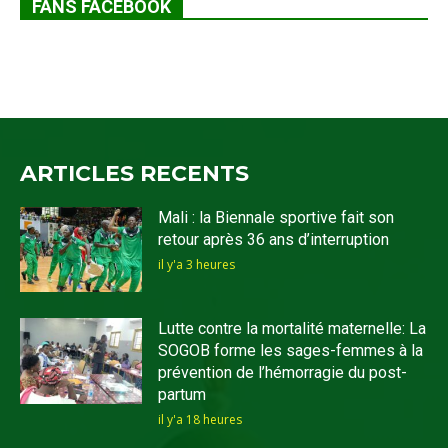
FANS FACEBOOK
ARTICLES RECENTS
Mali : la Biennale sportive fait son
retour après 36 ans d’interruption
il y'a 3 heures
Lutte contre la mortalité maternelle: La
SOGOB forme les sages-femmes à la
prévention de l’hémorragie du post-
partum
il y'a 18 heures