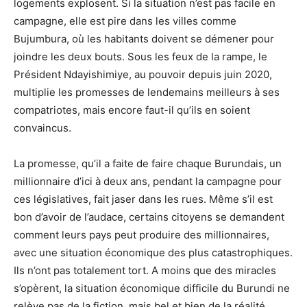
logements explosent. Si la situation n’est pas facile en
campagne, elle est pire dans les villes comme
Bujumbura, où les habitants doivent se démener pour
joindre les deux bouts. Sous les feux de la rampe, le
Président Ndayishimiye, au pouvoir depuis juin 2020,
multiplie les promesses de lendemains meilleurs à ses
compatriotes, mais encore faut-il qu’ils en soient
convaincus.
La promesse, qu’il a faite de faire chaque Burundais, un
millionnaire d’ici à deux ans, pendant la campagne pour
ces législatives, fait jaser dans les rues. Même s’il est
bon d’avoir de l’audace, certains citoyens se demandent
comment leurs pays peut produire des millionnaires,
avec une situation économique des plus catastrophiques.
Ils n’ont pas totalement tort. A moins que des miracles
s’opèrent, la situation économique difficile du Burundi ne
relève pas de la fiction, mais bel et bien de la réalité.