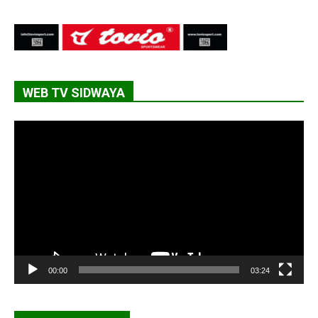
WEB TV SIDWAYA
Lecteur
vidéo
00:00
03:24