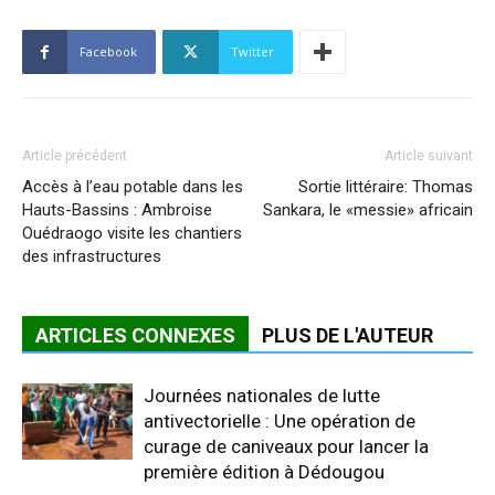
Facebook
Twitter
Article précédent
Article suivant
Accès à l’eau potable dans les
Sortie littéraire: Thomas
Hauts-Bassins : Ambroise
Sankara, le «messie» africain
Ouédraogo visite les chantiers
des infrastructures
ARTICLES CONNEXES
PLUS DE L'AUTEUR
Journées nationales de lutte
antivectorielle : Une opération de
curage de caniveaux pour lancer la
première édition à Dédougou