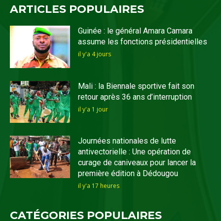
ARTICLES POPULAIRES
Guinée : le général Amara Camara
assume les fonctions présidentielles
il y'a 4 jours
Mali : la Biennale sportive fait son
retour après 36 ans d’interruption
il y'a 1 jour
Journées nationales de lutte
antivectorielle : Une opération de
curage de caniveaux pour lancer la
première édition à Dédougou
il y'a 17 heures
CATÉGORIES POPULAIRES