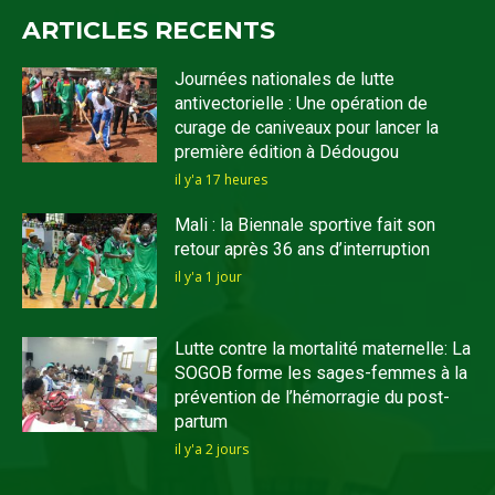
ARTICLES RECENTS
Journées nationales de lutte
antivectorielle : Une opération de
curage de caniveaux pour lancer la
première édition à Dédougou
il y'a 17 heures
Mali : la Biennale sportive fait son
retour après 36 ans d’interruption
il y'a 1 jour
Lutte contre la mortalité maternelle: La
SOGOB forme les sages-femmes à la
prévention de l’hémorragie du post-
partum
il y'a 2 jours