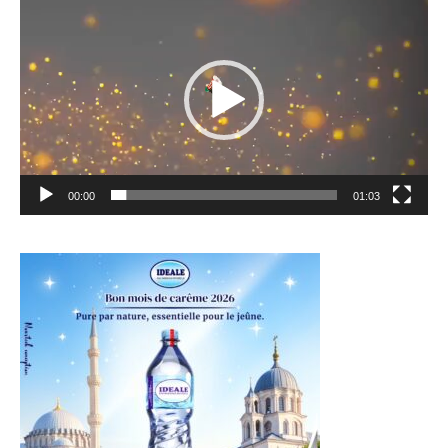
vidéo
00:00
01:03