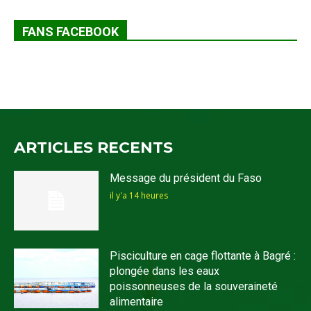
FANS FACEBOOK
ARTICLES RECENTS
Message du président du Faso
il y'a 14 heures
Pisciculture en cage flottante à Bagré :
plongée dans les eaux
poissonneuses de la souveraineté
alimentaire