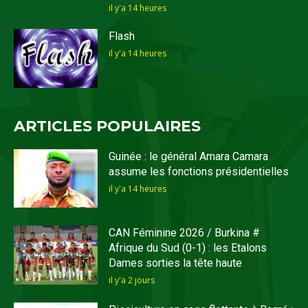
il y'a 14 heures
Flash
il y'a 14 heures
ARTICLES POPULAIRES
Guinée : le général Amara Camara
assume les fonctions présidentielles
il y'a 14 heures
CAN Féminine 2026 / Burkina #
Afrique du Sud (0-1) : les Etalons
Dames sorties la tête haute
il y'a 2 jours