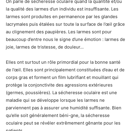
On parle de sécheresse oculaire quand la quantité et/ou
la qualité des larmes d’un individu est insuffisante. Les
larmes sont produites en permanence par les glandes
lacrymales puis étalées sur toute la surface de l’œil grâce
au clignement des paupières. Les larmes sont pour
beaucoup d’entre nous le signe d’une émotion : larmes de
joie, larmes de tristesse, de douleur…
Elles ont surtout un rôle primordial pour la bonne santé
de l’œil. Elles sont principalement constituées d’eau et de
corps gras et forment un film lubrifiant et mouillant qui
protège la conjonctivite des agressions extérieures
(germes, poussières). La sécheresse oculaire est une
maladie qui se développe lorsque les larmes ne
parviennent pas à assurer une humidité suffisante. Bien
qu’elle soit généralement béni-gne, la sécheresse
oculaire peut se révéler extrêmement gênante pour les
patients.