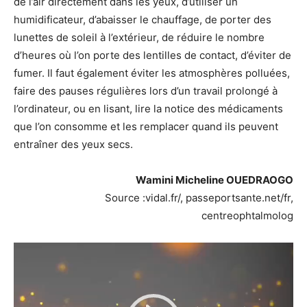
de l’air directement dans les yeux, d’utiliser un
humidificateur, d’abaisser le chauffage, de porter des
lunettes de soleil à l’extérieur, de réduire le nombre
d’heures où l’on porte des lentilles de contact, d’éviter de
fumer. Il faut également éviter les atmosphères polluées,
faire des pauses régulières lors d’un travail prolongé à
l’ordinateur, ou en lisant, lire la notice des médicaments
que l’on consomme et les remplacer quand ils peuvent
entraîner des yeux secs.
Wamini Micheline OUEDRAOGO
Source :vidal.fr/, passeportsante.net/fr,
centreophtalmolog
Lecteur
vidéo