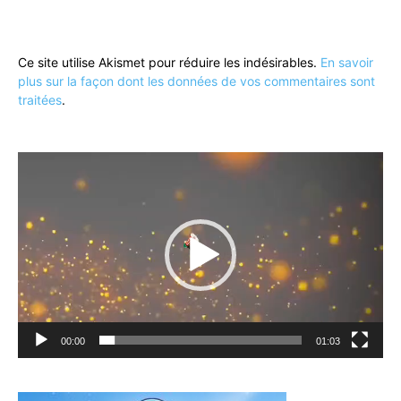
Ce site utilise Akismet pour réduire les indésirables.
En savoir
plus sur la façon dont les données de vos commentaires sont
traitées
.
Lecteur
vidéo
00:00
01:03