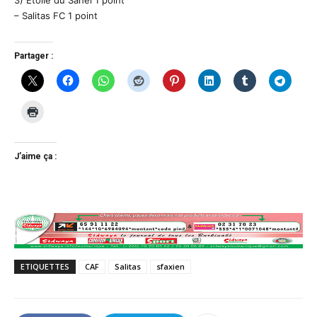
– Salitas FC 1 point
Partager :
J’aime ça :
ETIQUETTES
CAF
Salitas
sfaxien