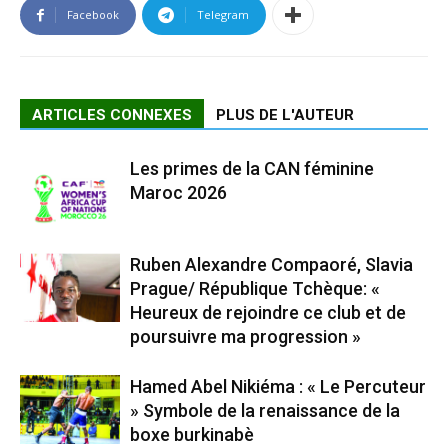
Facebook
Telegram
ARTICLES CONNEXES
PLUS DE L'AUTEUR
Les primes de la CAN féminine
Maroc 2026
Ruben Alexandre Compaoré, Slavia
Prague/ République Tchèque: «
Heureux de rejoindre ce club et de
poursuivre ma progression »
Hamed Abel Nikiéma : « Le Percuteur
» Symbole de la renaissance de la
boxe burkinabè