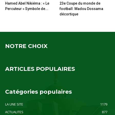
Hamed Abel Nikiéma : « Le
23e Coupe du monde de
Percuteur » Symbole de...
football: Madou Dossama
décortique
NOTRE CHOIX
ARTICLES POPULAIRES
Catégories populaires
LA UNE SITE
1179
ACTUALITES
877