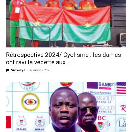
Rétrospective 2024/ Cyclisme : les dames
ont ravi la vedette aux...
JK. Sidwaya
-
4 janvier 2025