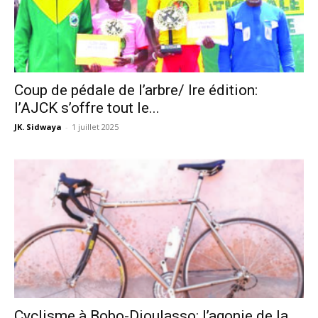
Coup de pédale de l’arbre/ Ire édition:
l’AJCK s’offre tout le...
JK. Sidwaya
-
1 juillet 2025
Cyclisme à Bobo-Dioulasso: l’agonie de la