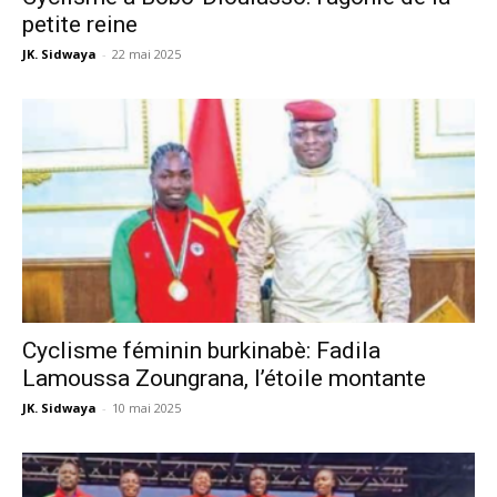
petite reine
JK. Sidwaya
-
22 mai 2025
Cyclisme féminin burkinabè: Fadila
Lamoussa Zoungrana, l’étoile montante
JK. Sidwaya
-
10 mai 2025