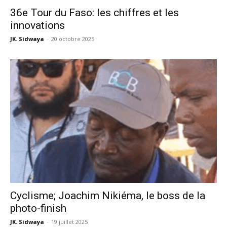
36e Tour du Faso: les chiffres et les
innovations
JK. Sidwaya
-
20 octobre 2025
Cyclisme; Joachim Nikiéma, le boss de la
photo-finish
JK. Sidwaya
-
19 juillet 2025