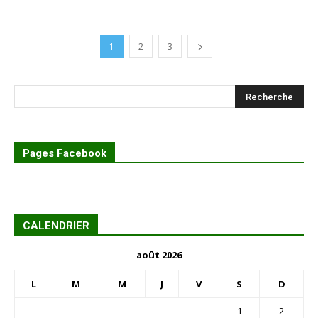
1
2
3
Pages Facebook
CALENDRIER
août 2026
L
M
M
J
V
S
D
1
2