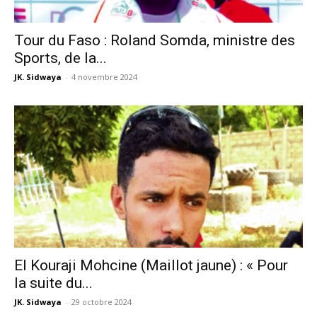
Tour du Faso : Roland Somda, ministre des
Sports, de la...
JK. Sidwaya
-
4 novembre 2024
El Kouraji Mohcine (Maillot jaune) : « Pour
la suite du...
JK. Sidwaya
-
29 octobre 2024