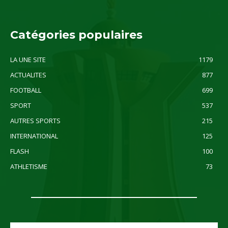
Catégories populaires
LA UNE SITE
1179
ACTUALITES
877
FOOTBALL
699
SPORT
537
AUTRES SPORTS
215
INTERNATIONAL
125
FLASH
100
ATHLETISME
73