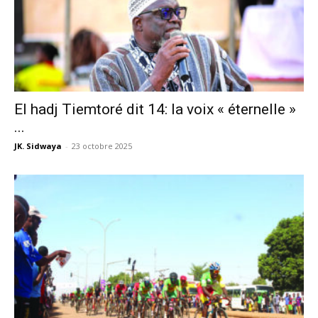
El hadj Tiemtoré dit 14: la voix « éternelle »
...
JK. Sidwaya
-
23 octobre 2025