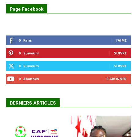
Page Facebook
0
Fans
J'AIME
0
Suiveurs
SUIVRE
0
Suiveurs
SUIVRE
0
Abonnés
S'ABONNER
DERNIERS ARTICLES