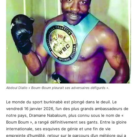
Abdoul Diallo « Boum-Boum pleurait ses adversaires défigurés ».
Le monde du sport burkinabè est plongé dans le deuil. Le
vendredi 16 janvier 2026, l’un des plus grands ambassadeurs de
notre pays, Dramane Nabaloum, plus connu sous le nom de «
Boum Boum », a rangé définitivement ses gants. Entre la gloire
internationale, ses esquives de génie et une fin de vie
empreinte d’humilité, retour sur le parcours d’un météore qui a