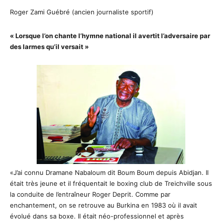
Roger Zami Guébré (ancien journaliste sportif)
« Lorsque l’on chante l’hymne national il avertit l’adversaire par
des larmes qu’il versait »
«J’ai connu Dramane Nabaloum dit Boum Boum depuis Abidjan. Il
était très jeune et il fréquentait le boxing club de Treichville sous
la conduite de l’entraîneur Roger Deprit. Comme par
enchantement, on se retrouve au Burkina en 1983 où il avait
évolué dans sa boxe. Il était néo-professionnel et après