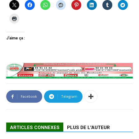
J’aime ça :
Facebook
Telegram
ARTICLES CONNEXES
PLUS DE L'AUTEUR