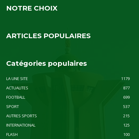
NOTRE CHOIX
ARTICLES POPULAIRES
Catégories populaires
LA UNE SITE
1179
ACTUALITES
877
FOOTBALL
699
SPORT
537
AUTRES SPORTS
215
INTERNATIONAL
125
FLASH
100