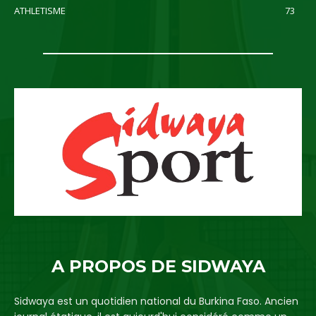
ATHLETISME
73
A PROPOS DE SIDWAYA
Sidwaya est un quotidien national du Burkina Faso. Ancien