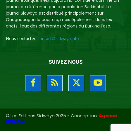
journal étatique, il est aujourd'hui considéré comme un
journal de référence par la population Burkinabè. Le
journal Sidwaya est distribué principalement sur
Ouagadougou la capitale, mais également dans les
chefs-lieux des différentes régions du Burkina Faso.
Nous contacter:
contact@sidwaya.info
SUIVEZ NOUS
© Les Editions Sidwaya 2025 - Conception:
Agence
UBICOM