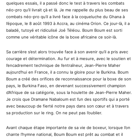
quelques essais, il a passé donc le test à travers les combats
néo-pro qu’il livrait çà et là. Je me rappelle du plus beau de ses
combats néo-pro qu’il a livré face à la coqueluche du Ghana à
l’époque, le 8 août 1993 à Accra, au cinéma Orion. Ce jour-là, il a
baladé, tutoyé et ridiculisé Joé Téléou. Boum Boum est sorti
comme une véritable icône de la boxe africaine ce soir-là.
Sa carrière s’est alors trouvée face à son avenir qu’il a pris avec
courage et détermination. Au fur et à mesure, avec le soutien et
l’encadrement technique de l’entraîneur, Jean-Pierre Maher
aujourd’hui en France, il a connu la gloire pour le Burkina. Boum
Boum a créé des orifices de reconnaissance pour la boxe de son
pays, le Burkina Faso, en devenant successivement champion
d’Afrique de sa catégorie, sous la houlette de Jean-Pierre Maher.
Je crois que Dramane Nabaloum est l’un des sportifs qui a porté
avec beaucoup de fierté notre pays dans son cœur et à travers
sa production sur le ring. On ne peut pas l’oublier.
Avant chaque étape importante de sa vie de boxeur, lorsque l’on
chante l’hymne national, Boum Boum est prêt au combat et il