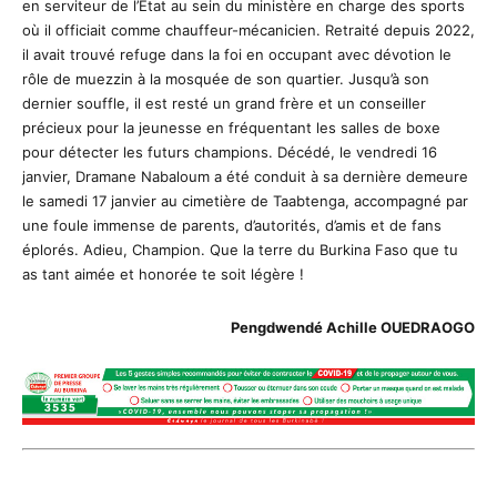
en serviteur de l’Etat au sein du ministère en charge des sports
où il officiait comme chauffeur-mécanicien. Retraité depuis 2022,
il avait trouvé refuge dans la foi en occupant avec dévotion le
rôle de muezzin à la mosquée de son quartier. Jusqu’à son
dernier souffle, il est resté un grand frère et un conseiller
précieux pour la jeunesse en fréquentant les salles de boxe
pour détecter les futurs champions. Décédé, le vendredi 16
janvier, Dramane Nabaloum a été conduit à sa dernière demeure
le samedi 17 janvier au cimetière de Taabtenga, accompagné par
une foule immense de parents, d’autorités, d’amis et de fans
éplorés. Adieu, Champion. Que la terre du Burkina Faso que tu
as tant aimée et honorée te soit légère !
Pengdwendé Achille OUEDRAOGO