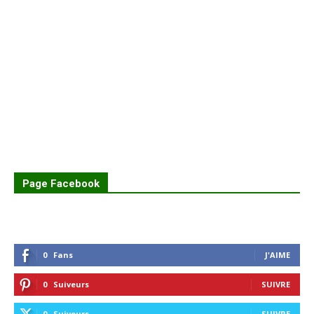
Page Facebook
0
Fans
J'AIME
0
Suiveurs
SUIVRE
0
Suiveurs
SUIVRE