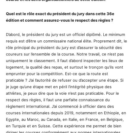
Quel est le rôle exact du président du jury dans cette 36e
édition et comment assurez-vous le respect des règles ?
D’abord, le président du jury est un officiel diplômé. Le minimum
requis est d’être un commissaire national élite. Proprement dit, le
rôle principal du président du jury est d’assurer la sécurité des
coureurs sur l’ensemble de la course. Notre travail, ce n’est pas
uniquement le classement. Il faut d’abord inspecter les lieux de
logement, la qualité des repas, et surtout le tronçon qu’ils vont
emprunter pour la compétition. Est-ce que la route est
praticable ? J’ai l’autorité de refuser ou d’accepter une étape. Si
je juge qu’une étape met en péril l’intégrité physique des
athlètes, je peux dire que la voie n’est pas praticable. Pour le
respect des règles, il faut une parfaite connaissance du
règlement international. J’ai commencé à officier dans des
courses internationales depuis 2019, notamment en Ethiopie, en
Egypte, au Maroc, au Canada, en Italie, en France, en Belgique,
en Turquie et en Suisse. Cette expérience me permet de bien
diriger les courses conformément aux normes internationales.