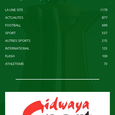
LA UNE SITE
1179
ACTUALITES
877
FOOTBALL
699
SPORT
537
AUTRES SPORTS
215
INTERNATIONAL
125
FLASH
100
ATHLETISME
73