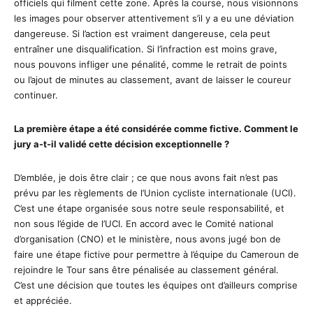
officiels qui filment cette zone. Après la course, nous visionnons
les images pour observer attentivement s’il y a eu une déviation
dangereuse. Si l’action est vraiment dangereuse, cela peut
entraîner une disqualification. Si l’infraction est moins grave,
nous pouvons infliger une pénalité, comme le retrait de points
ou l’ajout de minutes au classement, avant de laisser le coureur
continuer.
La première étape a été considérée comme fictive. Comment le
jury a-t-il validé cette décision exceptionnelle ?
D’emblée, je dois être clair ; ce que nous avons fait n’est pas
prévu par les règlements de l’Union cycliste internationale (UCI).
C’est une étape organisée sous notre seule responsabilité, et
non sous l’égide de l’UCI. En accord avec le Comité national
d’organisation (CNO) et le ministère, nous avons jugé bon de
faire une étape fictive pour permettre à l’équipe du Cameroun de
rejoindre le Tour sans être pénalisée au classement général.
C’est une décision que toutes les équipes ont d’ailleurs comprise
et appréciée.