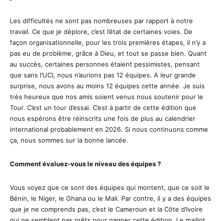
Les difficultés ne sont pas nombreuses par rapport à notre
travail. Ce que je déplore, c’est l’état de certaines voies. De
façon organisationnelle, pour les trois premières étapes, il n’y a
pas eu de problème, grâce à Dieu, et tout se passe bien. Quant
au succès, certaines personnes étaient pessimistes, pensant
que sans l’UCI, nous n’aurions pas 12 équipes. A leur grande
surprise, nous avons au moins 12 équipes cette année. Je suis
très heureux que nos amis soient venus nous soutenir pour le
Tour. C’est un tour d’essai. C’est à partir de cette édition que
nous espérons être réinscrits une fois de plus au calendrier
international probablement en 2026. Si nous continuons comme
ça, nous sommes sur la bonne lancée.
Comment évaluez-vous le niveau des équipes ?
Vous voyez que ce sont des équipes qui montent, que ce soit le
Bénin, le Niger, le Ghana ou le Mali. Par contre, il y a des équipes
que je ne comprends pas, c’est le Cameroun et la Côte d’Ivoire
qui ne semblent pas prêts pour gagner cette édition. Le maillot