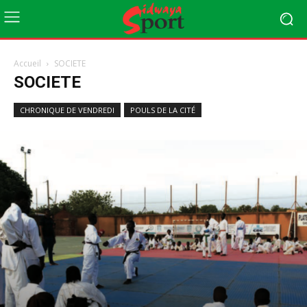
Accueil
SOCIETE
SOCIETE
CHRONIQUE DE VENDREDI
POULS DE LA CITÉ