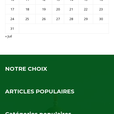
17
18
19
20
21
22
23
24
25
26
27
28
29
30
31
« Juil
NOTRE CHOIX
ARTICLES POPULAIRES