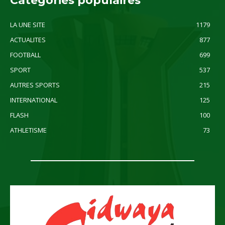
Catégories populaires
LA UNE SITE
1179
ACTUALITES
877
FOOTBALL
699
SPORT
537
AUTRES SPORTS
215
INTERNATIONAL
125
FLASH
100
ATHLETISME
73