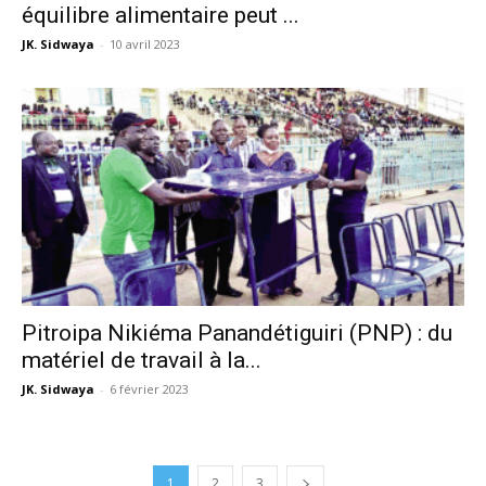
équilibre alimentaire peut ...
JK. Sidwaya
-
10 avril 2023
Pitroipa Nikiéma Panandétiguiri (PNP) : du
matériel de travail à la...
JK. Sidwaya
-
6 février 2023
1
2
3