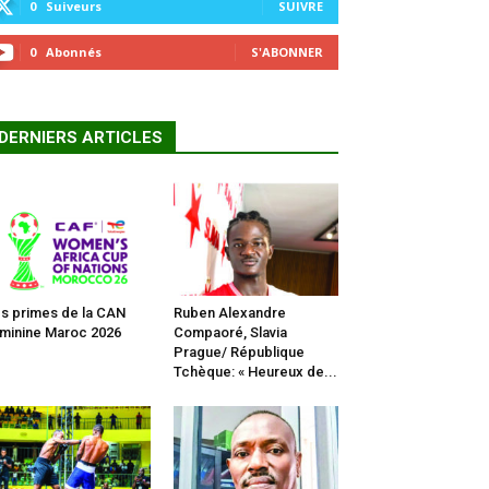
0
Suiveurs
SUIVRE
0
Abonnés
S'ABONNER
DERNIERS ARTICLES
s primes de la CAN
Ruben Alexandre
minine Maroc 2026
Compaoré, Slavia
Prague/ République
Tchèque: « Heureux de...