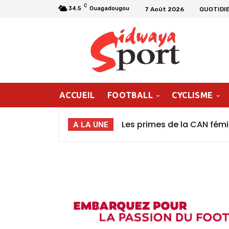
C
34.5
Ouagadougou
7 Août 2026
QUOTIDI
ACCUEIL
FOOTBALL
CYCLISME
Les primes de la CAN fém
A LA UNE