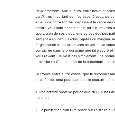
Deuxièmement: Aux joueurs, entraîneurs et arbitres
paraît très important de m’adresser à vous, perso
enjeux de notre football dépassent le cadre des 
d’entre vous sont encore sur le terrain, d’autres
sport, à un de ses clubs, une de ses équipes nat
sentent aujourd’hui exclus, rejetés ou marginali
l’organisation et les structures actuelles. Je vo
consacrée dans le programme que j’ai élaboré et 
vous revient. Ce n’est pas simplement une prome
proverbe : « C’est au bout de la précédente corde 
Je trouve entre autre chose, que la reconnaissa
et célébrée, c’est pourquoi dans le courant de mo
1. Une activité sportive périodique au Burkina Fa
nations ;
2. La publication d’un livre phare sur l’histoire du