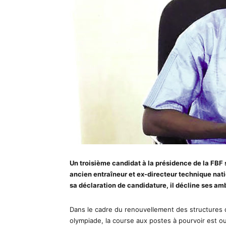
Un troisième candidat à la présidence de la FBF s’
ancien entraîneur et ex-directeur technique nati
sa déclaration de candidature, il décline ses amb
Dans le cadre du renouvellement des structures 
olympiade, la course aux postes à pourvoir est 