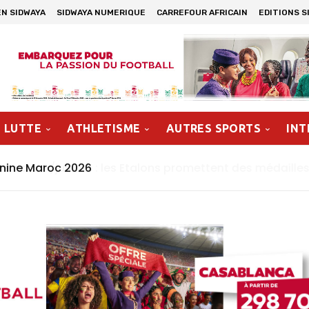
EN SIDWAYA
SIDWAYA NUMERIQUE
CARREFOUR AFRICAIN
EDITIONS S
LUTTE
ATHLETISME
AUTRES SPORTS
INT
inine Maroc 2026