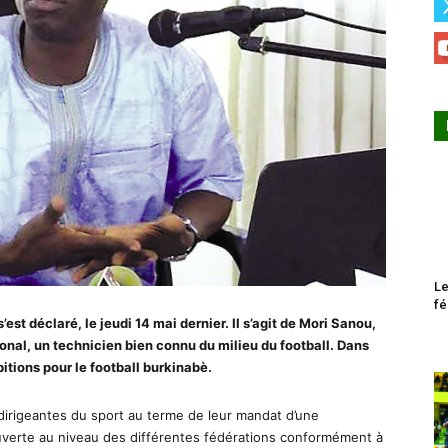
Le
fé
est déclaré, le jeudi 14 mai dernier. Il s’agit de Mori Sanou,
onal, un technicien bien connu du milieu du football. Dans
itions pour le football burkinabè.
dirigeantes du sport au terme de leur mandat d’une
ouverte au niveau des différentes fédérations conformément à