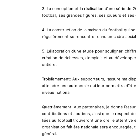
3. La conception et la réalisation d’une série de
football, ses grandes figures, ses joueurs et ses 
4. La construction de la maison du football qui s
régulièrement se rencontrer dans un cadre social 
5. L’élaboration d’une étude pour souligner, chiffr
création de richesses, d’emplois et au développe
entière.
Troisièmement: Aux supporteurs, j’assure ma disp
atteindre une autonomie qui leur permettra d’être
niveau national.
Quatrièmement: Aux partenaires, je donne l’assur
contributions et soutiens, ainsi que le respect d
liées au football trouveront une oreille attentive
organisation faîtière nationale sera encouragée, t
général.