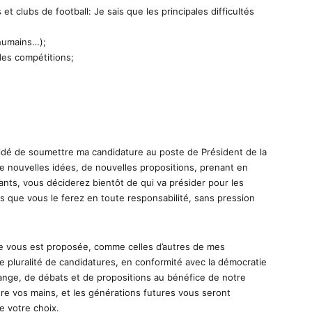
et clubs de football: Je sais que les principales difficultés
 humains…);
 des compétitions;
cidé de soumettre ma candidature au poste de Président de la
e nouvelles idées, de nouvelles propositions, prenant en
nts, vous déciderez bientôt de qui va présider pour les
is que vous le ferez en toute responsabilité, sans pression
te vous est proposée, comme celles d’autres de mes
e pluralité de candidatures, en conformité avec la démocratie
change, de débats et de propositions au bénéfice de notre
entre vos mains, et les générations futures vous seront
e votre choix.