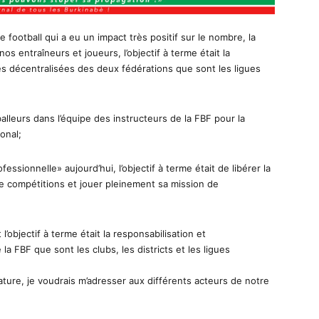
 football qui a eu un impact très positif sur le nombre, la
os entraîneurs et joueurs, l’objectif à terme était la
res décentralisées des deux fédérations que sont les ligues
leurs dans l’équipe des instructeurs de la FBF pour la
onal;
essionnelle» aujourd’hui, l’objectif à terme était de libérer la
 de compétitions et jouer pleinement sa mission de
’objectif à terme était la responsabilisation et
la FBF que sont les clubs, les districts et les ligues
ature, je voudrais m’adresser aux différents acteurs de notre