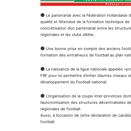
Le partenariat avec la Fédération hollandaise de
qualité et l’étendue de la formation technique de n
concrétisation d’un partenariat entre les structu
régionales et les clubs d’élite;
Une bonne prise en compte des anciens footbal
formation des entraîneurs de football au plan nati
La naissance de la ligue nationale appelée «prof
FBF pour lui permettre d’initier d’autres niveaux
développement du Football national;
L’organisation de la coupe inter-provinces dont l
l’autonomisation des structures décentralisées de 
régionales de football.
Aussi, à l’occasion de cette déclaration de candid
football: