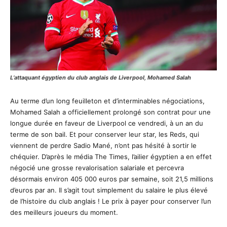
L’attaquant égyptien du club anglais de Liverpool, Mohamed Salah
Au terme d’un long feuilleton et d’interminables négociations,
Mohamed Salah a officiellement prolongé son contrat pour une
longue durée en faveur de Liverpool ce vendredi, à un an du
terme de son bail. Et pour conserver leur star, les Reds, qui
viennent de perdre Sadio Mané, n’ont pas hésité à sortir le
chéquier. D’après le média The Times, l’ailier égyptien a en effet
négocié une grosse revalorisation salariale et percevra
désormais environ 405 000 euros par semaine, soit 21,5 millions
d’euros par an. Il s’agit tout simplement du salaire le plus élevé
de l’histoire du club anglais ! Le prix à payer pour conserver l’un
des meilleurs joueurs du moment.