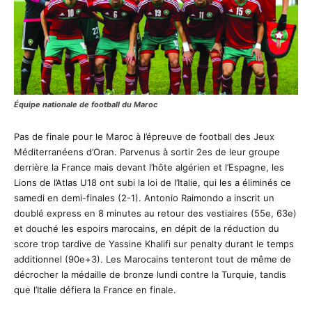
Équipe nationale de football du Maroc
Pas de finale pour le Maroc à l’épreuve de football des Jeux
Méditerranéens d’Oran. Parvenus à sortir 2es de leur groupe
derrière la France mais devant l’hôte algérien et l’Espagne, les
Lions de l’Atlas U18 ont subi la loi de l’Italie, qui les a éliminés ce
samedi en demi-finales (2-1). Antonio Raimondo a inscrit un
doublé express en 8 minutes au retour des vestiaires (55e, 63e)
et douché les espoirs marocains, en dépit de la réduction du
score trop tardive de Yassine Khalifi sur penalty durant le temps
additionnel (90e+3). Les Marocains tenteront tout de même de
décrocher la médaille de bronze lundi contre la Turquie, tandis
que l’Italie défiera la France en finale.