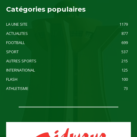
Catégories populaires
LA UNE SITE
1179
ACTUALITES
877
FOOTBALL
699
SPORT
537
AUTRES SPORTS
215
INTERNATIONAL
125
FLASH
100
ATHLETISME
73