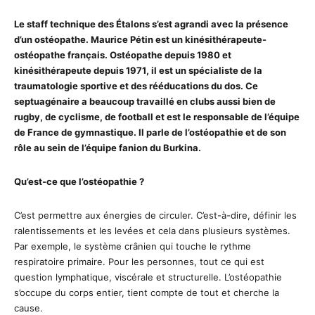
Le staff technique des Étalons s’est agrandi avec la présence
d’un ostéopathe. Maurice Pétin est un kinésithérapeute-
ostéopathe français. Ostéopathe depuis 1980 et
kinésithérapeute depuis 1971, il est un spécialiste de la
traumatologie sportive et des rééducations du dos. Ce
septuagénaire a beaucoup travaillé en clubs aussi bien de
rugby, de cyclisme, de football et est le responsable de l’équipe
de France de gymnastique. Il parle de l’ostéopathie et de son
rôle au sein de l’équipe fanion du Burkina.
Qu’est-ce que l’ostéopathie ?
C’est permettre aux énergies de circuler. C’est-à-dire, définir les
ralentissements et les levées et cela dans plusieurs systèmes.
Par exemple, le système crânien qui touche le rythme
respiratoire primaire. Pour les personnes, tout ce qui est
question lymphatique, viscérale et structurelle. L’ostéopathie
s’occupe du corps entier, tient compte de tout et cherche la
cause.