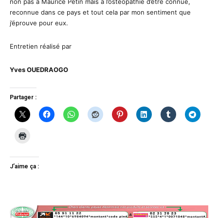
non pas à Maurice Pétin mais à l’ostéopathie d’être connue,
reconnue dans ce pays et tout cela par mon sentiment que
j’éprouve pour eux.
Entretien réalisé par
Yves OUEDRAOGO
Partager :
J’aime ça :