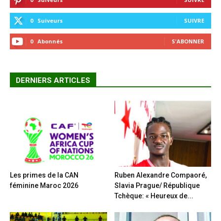
0
Suiveurs
SUIVRE
0
Abonnés
S'ABONNER
DERNIERS ARTICLES
Les primes de la CAN
Ruben Alexandre Compaoré,
féminine Maroc 2026
Slavia Prague/ République
Tchèque: « Heureux de...