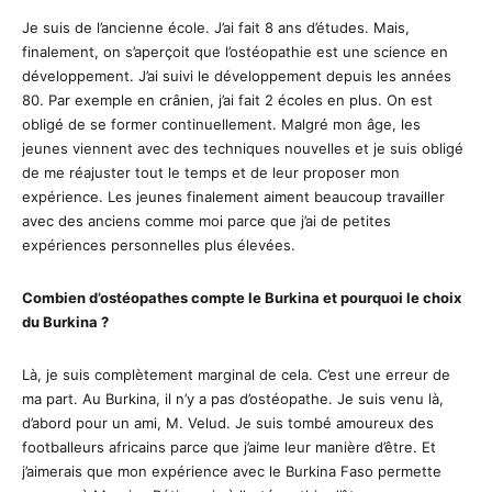
Je suis de l’ancienne école. J’ai fait 8 ans d’études. Mais,
finalement, on s’aperçoit que l’ostéopathie est une science en
développement. J’ai suivi le développement depuis les années
80. Par exemple en crânien, j’ai fait 2 écoles en plus. On est
obligé de se former continuellement. Malgré mon âge, les
jeunes viennent avec des techniques nouvelles et je suis obligé
de me réajuster tout le temps et de leur proposer mon
expérience. Les jeunes finalement aiment beaucoup travailler
avec des anciens comme moi parce que j’ai de petites
expériences personnelles plus élevées.
Combien d’ostéopathes compte le Burkina et pourquoi le choix
du Burkina ?
Là, je suis complètement marginal de cela. C’est une erreur de
ma part. Au Burkina, il n’y a pas d’ostéopathe. Je suis venu là,
d’abord pour un ami, M. Velud. Je suis tombé amoureux des
footballeurs africains parce que j’aime leur manière d’être. Et
j’aimerais que mon expérience avec le Burkina Faso permette