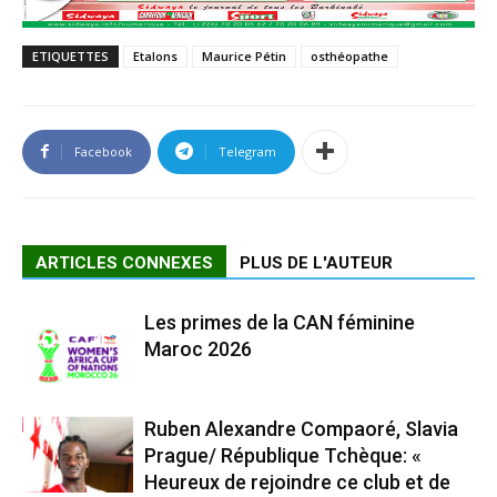
ETIQUETTES
Etalons
Maurice Pétin
osthéopathe
Facebook
Telegram
ARTICLES CONNEXES
PLUS DE L'AUTEUR
Les primes de la CAN féminine
Maroc 2026
Ruben Alexandre Compaoré, Slavia
Prague/ République Tchèque: «
Heureux de rejoindre ce club et de