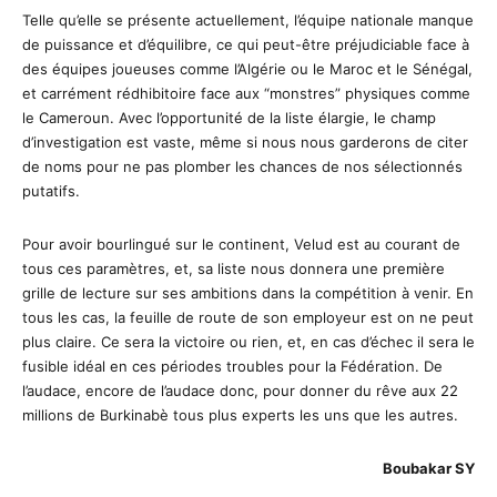
Telle qu’elle se présente actuellement, l’équipe nationale manque
de puissance et d’équilibre, ce qui peut-être préjudiciable face à
des équipes joueuses comme l’Algérie ou le Maroc et le Sénégal,
et carrément rédhibitoire face aux “monstres” physiques comme
le Cameroun. Avec l’opportunité de la liste élargie, le champ
d’investigation est vaste, même si nous nous garderons de citer
de noms pour ne pas plomber les chances de nos sélectionnés
putatifs.
Pour avoir bourlingué sur le continent, Velud est au courant de
tous ces paramètres, et, sa liste nous donnera une première
grille de lecture sur ses ambitions dans la compétition à venir. En
tous les cas, la feuille de route de son employeur est on ne peut
plus claire. Ce sera la victoire ou rien, et, en cas d’échec il sera le
fusible idéal en ces périodes troubles pour la Fédération. De
l’audace, encore de l’audace donc, pour donner du rêve aux 22
millions de Burkinabè tous plus experts les uns que les autres.
Boubakar SY