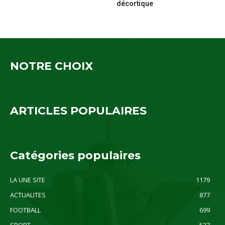
décortique
NOTRE CHOIX
ARTICLES POPULAIRES
Catégories populaires
LA UNE SITE
1179
ACTUALITES
877
FOOTBALL
699