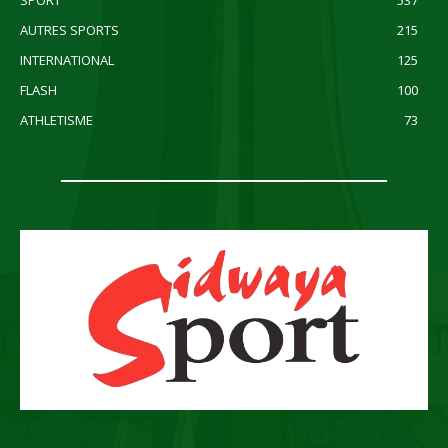
SPORT
537
AUTRES SPORTS
215
INTERNATIONAL
125
FLASH
100
ATHLETISME
73