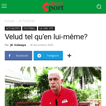
Accueil
ACTUALITES
ACTUALITES
FOOTBALL
LA UNE SITE
Velud tel qu’en lui-même?
Par
JK. Sidwaya
-
18 décembre 2023
Facebook
Telegram