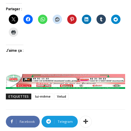
Partager :
J’aime ça :
ETIQUETTES
lui-même
Velud
Facebook
Telegram