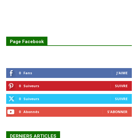
Page Facebook
0
Fans
J'AIME
0
Suiveurs
SUIVRE
0
Suiveurs
SUIVRE
0
Abonnés
S'ABONNER
DERNIERS ARTICLES