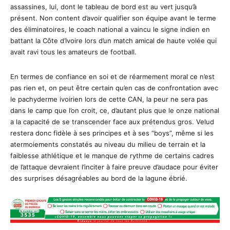
assassines, lui, dont le tableau de bord est au vert jusqu’à
présent. Non content d’avoir qualifier son équipe avant le terme
des éliminatoires, le coach national a vaincu le signe indien en
battant la Côte d’Ivoire lors d’un match amical de haute volée qui
avait ravi tous les amateurs de football.
En termes de confiance en soi et de réarmement moral ce n’est
pas rien et, on peut être certain qu’en cas de confrontation avec
le pachyderme ivoirien lors de cette CAN, la peur ne sera pas
dans le camp que l’on croit, ce, d’autant plus que le onze national
a la capacité de se transcender face aux prétendus gros. Velud
restera donc fidèle à ses principes et à ses “boys”, même si les
atermoiements constatés au niveau du milieu de terrain et la
faiblesse athlétique et le manque de rythme de certains cadres
de l’attaque devraient l’inciter à faire preuve d’audace pour éviter
des surprises désagréables au bord de la lagune ébrié.