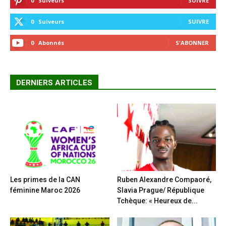
0
Suiveurs
SUIVRE
0
Suiveurs
SUIVRE
0
Abonnés
S'ABONNER
DERNIERS ARTICLES
Les primes de la CAN
Ruben Alexandre Compaoré,
féminine Maroc 2026
Slavia Prague/ République
Tchèque: « Heureux de...