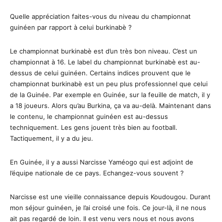
Quelle appréciation faites-vous du niveau du championnat
guinéen par rapport à celui burkinabè ?
Le championnat burkinabè est d’un très bon niveau. C’est un
championnat à 16. Le label du championnat burkinabè est au-
dessus de celui guinéen. Certains indices prouvent que le
championnat burkinabè est un peu plus professionnel que celui
de la Guinée. Par exemple en Guinée, sur la feuille de match, il y
a 18 joueurs. Alors qu’au Burkina, ça va au-delà. Maintenant dans
le contenu, le championnat guinéen est au-dessus
techniquement. Les gens jouent très bien au football.
Tactiquement, il y a du jeu.
En Guinée, il y a aussi Narcisse Yaméogo qui est adjoint de
l’équipe nationale de ce pays. Echangez-vous souvent ?
Narcisse est une vieille connaissance depuis Koudougou. Durant
mon séjour guinéen, je l’ai croisé une fois. Ce jour-là, il ne nous
ait pas regardé de loin. Il est venu vers nous et nous avons