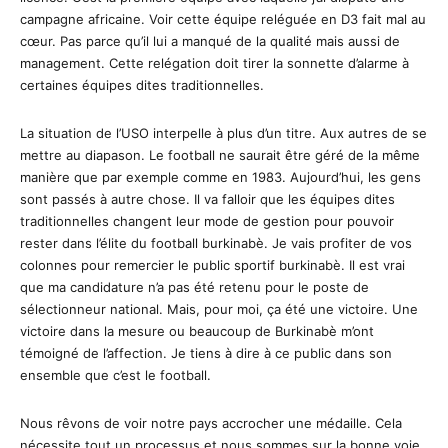
campagne africaine. Voir cette équipe reléguée en D3 fait mal au
cœur. Pas parce qu’il lui a manqué de la qualité mais aussi de
management. Cette relégation doit tirer la sonnette d’alarme à
certaines équipes dites traditionnelles.
La situation de l’USO interpelle à plus d’un titre. Aux autres de se
mettre au diapason. Le football ne saurait être géré de la même
manière que par exemple comme en 1983. Aujourd’hui, les gens
sont passés à autre chose. Il va falloir que les équipes dites
traditionnelles changent leur mode de gestion pour pouvoir
rester dans l’élite du football burkinabè. Je vais profiter de vos
colonnes pour remercier le public sportif burkinabè. Il est vrai
que ma candidature n’a pas été retenu pour le poste de
sélectionneur national. Mais, pour moi, ça été une victoire. Une
victoire dans la mesure ou beaucoup de Burkinabè m’ont
témoigné de l’affection. Je tiens à dire à ce public dans son
ensemble que c’est le football.
Nous rêvons de voir notre pays accrocher une médaille. Cela
nécessite tout un processus et nous sommes sur la bonne voie.