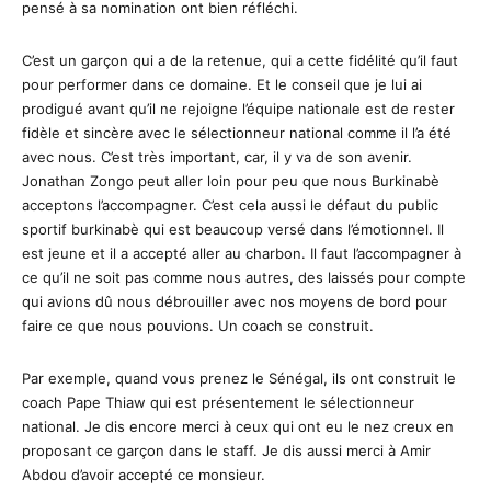
pensé à sa nomination ont bien réfléchi.
C’est un garçon qui a de la retenue, qui a cette fidélité qu’il faut
pour performer dans ce domaine. Et le conseil que je lui ai
prodigué avant qu’il ne rejoigne l’équipe nationale est de rester
fidèle et sincère avec le sélectionneur national comme il l’a été
avec nous. C’est très important, car, il y va de son avenir.
Jonathan Zongo peut aller loin pour peu que nous Burkinabè
acceptons l’accompagner. C’est cela aussi le défaut du public
sportif burkinabè qui est beaucoup versé dans l’émotionnel. Il
est jeune et il a accepté aller au charbon. Il faut l’accompagner à
ce qu’il ne soit pas comme nous autres, des laissés pour compte
qui avions dû nous débrouiller avec nos moyens de bord pour
faire ce que nous pouvions. Un coach se construit.
Par exemple, quand vous prenez le Sénégal, ils ont construit le
coach Pape Thiaw qui est présentement le sélectionneur
national. Je dis encore merci à ceux qui ont eu le nez creux en
proposant ce garçon dans le staff. Je dis aussi merci à Amir
Abdou d’avoir accepté ce monsieur.