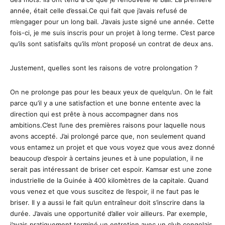
année, était celle d’essai.Ce qui fait que j’avais refusé de
m’engager pour un long bail. J’avais juste signé une année. Cette
fois-ci, je me suis inscris pour un projet à long terme. C’est parce
qu’ils sont satisfaits qu’ils m’ont proposé un contrat de deux ans.
Justement, quelles sont les raisons de votre prolongation ?
On ne prolonge pas pour les beaux yeux de quelqu’un. On le fait
parce qu’il y a une satisfaction et une bonne entente avec la
direction qui est prête à nous accompagner dans nos
ambitions.C’est l’une des premières raisons pour laquelle nous
avons accepté. J’ai prolongé parce que, non seulement quand
vous entamez un projet et que vous voyez que vous avez donné
beaucoup d’espoir à certains jeunes et à une population, il ne
serait pas intéressant de briser cet espoir. Kamsar est une zone
industrielle de la Guinée à 400 kilomètres de la capitale. Quand
vous venez et que vous suscitez de l’espoir, il ne faut pas le
briser. Il y a aussi le fait qu’un entraîneur doit s’inscrire dans la
durée. J’avais une opportunité d’aller voir ailleurs. Par exemple,
j’avais pratiquement terminé un entretien avec un club congolais.