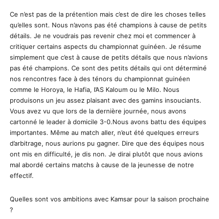
Ce n’est pas de la prétention mais c’est de dire les choses telles
qu’elles sont. Nous n’avons pas été champions à cause de petits
détails. Je ne voudrais pas revenir chez moi et commencer à
critiquer certains aspects du championnat guinéen. Je résume
simplement que c’est à cause de petits détails que nous n’avions
pas été champions. Ce sont des petits détails qui ont déterminé
nos rencontres face à des ténors du championnat guinéen
comme le Horoya, le Hafia, l’AS Kaloum ou le Milo. Nous
produisons un jeu assez plaisant avec des gamins insouciants.
Vous avez vu que lors de la dernière journée, nous avons
cartonné le leader à domicile 3-0.Nous avons battu des équipes
importantes. Même au match aller, n’eut été quelques erreurs
d’arbitrage, nous aurions pu gagner. Dire que des équipes nous
ont mis en difficulté, je dis non. Je dirai plutôt que nous avions
mal abordé certains matchs à cause de la jeunesse de notre
effectif.
Quelles sont vos ambitions avec Kamsar pour la saison prochaine
?