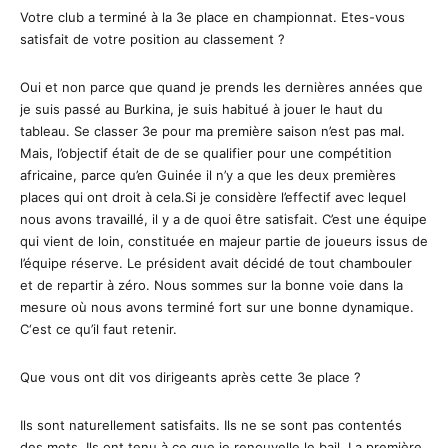
Votre club a terminé à la 3e place en championnat. Etes-vous
satisfait de votre position au classement ?
Oui et non parce que quand je prends les dernières années que
je suis passé au Burkina, je suis habitué à jouer le haut du
tableau. Se classer 3e pour ma première saison n’est pas mal.
Mais, l’objectif était de de se qualifier pour une compétition
africaine, parce qu’en Guinée il n’y a que les deux premières
places qui ont droit à cela.Si je considère l’effectif avec lequel
nous avons travaillé, il y a de quoi être satisfait. C’est une équipe
qui vient de loin, constituée en majeur partie de joueurs issus de
l’équipe réserve. Le président avait décidé de tout chambouler
et de repartir à zéro. Nous sommes sur la bonne voie dans la
mesure où nous avons terminé fort sur une bonne dynamique.
C‘est ce qu’il faut retenir.
Que vous ont dit vos dirigeants après cette 3e place ?
Ils sont naturellement satisfaits. Ils ne se sont pas contentés
des mots. Ils ont tenu à ce que je renouvelle le bail. La première