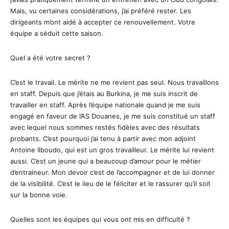
Mais, vu certaines considérations, j’ai préféré rester. Les
dirigeants m’ont aidé à accepter ce renouvellement. Votre
équipe a séduit cette saison.
Quel a été votre secret ?
C’est le travail. Le mérite ne me revient pas seul. Nous travaillons
en staff. Depuis que j’étais au Burkina, je me suis inscrit de
travailler en staff. Après l’équipe nationale quand je me suis
engagé en faveur de l’AS Douanes, je me suis constitué un staff
avec lequel nous sommes restés fidèles avec des résultats
probants. C’est pourquoi j’ai tenu à partir avec mon adjoint
Antoine Ilboudo, qui est un gros travailleur. Le mérite lui revient
aussi. C’est un jeune qui a beaucoup d’amour pour le métier
d’entraineur. Mon devoir c’est de l’accompagner et de lui donner
de la visibilité. C’est le lieu de le féliciter et le rassurer qu’il soit
sur la bonne voie.
Quelles sont les équipes qui vous ont mis en difficulté ?