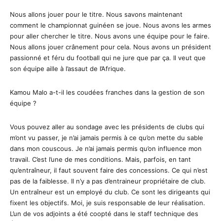
Nous allons jouer pour le titre. Nous savons maintenant
comment le championnat guinéen se joue. Nous avons les armes
pour aller chercher le titre. Nous avons une équipe pour le faire.
Nous allons jouer crânement pour cela. Nous avons un président
passionné et féru du football qui ne jure que par ça. Il veut que
son équipe aille à l’assaut de l’Afrique.
Kamou Malo a-t-il les coudées franches dans la gestion de son
équipe ?
Vous pouvez aller au sondage avec les présidents de clubs qui
m’ont vu passer, je n’ai jamais permis à ce qu’on mette du sable
dans mon couscous. Je n’ai jamais permis qu’on influence mon
travail. C’est l’une de mes conditions. Mais, parfois, en tant
qu’entraîneur, il faut souvent faire des concessions. Ce qui n’est
pas de la faiblesse. Il n’y a pas d’entraineur propriétaire de club.
Un entraîneur est un employé du club. Ce sont les dirigeants qui
fixent les objectifs. Moi, je suis responsable de leur réalisation.
L’un de vos adjoints a été coopté dans le staff technique des