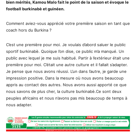
bien mérités, Kamou Malo fait le point de la saison et évoque le
football burkinabè et guinéen.
Comment aviez-vous apprécié votre première saison en tant que
coach hors du Burkina ?
C’est une première pour moi. Je voulais d’abord saluer le public
sportif burkinabè. Quoique l’on dise, ce public m’a manqué. Un
public avec lequel je me suis habitué. Partir à l’extérieur était une
première pour moi. C’était une autre culture et il fallait s’adapter.
Je pense que nous avons réussi. L’un dans l’autre, je garde une
impression positive. Dans la mesure où nous avons beaucoup
appris au contact des autres. Nous avons aussi apporté ce que
nous savons de plus cher, la culture burkinabè.Ce sont deux
peuples africains et nous n’avons pas mis beaucoup de temps à
nous adapter.