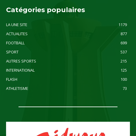
Catégories populaires
LA UNE SITE
1179
ACTUALITES
877
FOOTBALL
699
SPORT
537
AUTRES SPORTS
215
INTERNATIONAL
125
FLASH
100
ATHLETISME
73