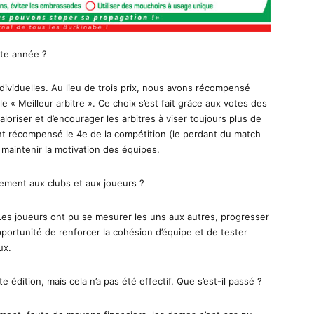
tte année ?
ndividuelles. Au lieu de trois prix, nous avons récompensé
le « Meilleur arbitre ». Ce choix s’est fait grâce aux votes des
aloriser et d’encourager les arbitres à viser toujours plus de
t récompensé le 4e de la compétition (le perdant du match
maintenir la motivation des équipes.
ement aux clubs et aux joueurs ?
 Les joueurs ont pu se mesurer les uns aux autres, progresser
pportunité de renforcer la cohésion d’équipe et de tester
ux.
 édition, mais cela n’a pas été effectif. Que s’est-il passé ?