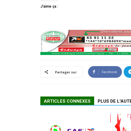
J’aime ça :
Facebook
Partager sur
ARTICLES CONNEXES
PLUS DE L'AUT