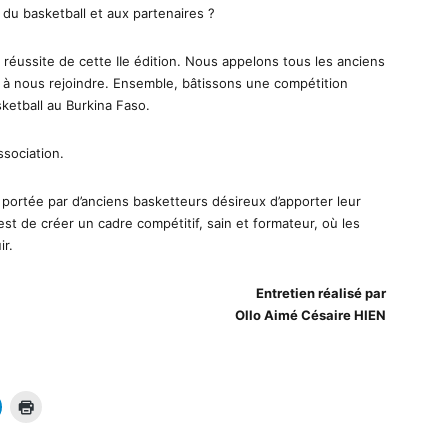
u basketball et aux partenaires ?
réussite de cette IIe édition. Nous appelons tous les anciens
s à nous rejoindre. Ensemble, bâtissons une compétition
sketball au Burkina Faso.
ssociation.
 portée par d’anciens basketteurs désireux d’apporter leur
f est de créer un cadre compétitif, sain et formateur, où les
ir.
Entretien réalisé par
Ollo Aimé Césaire HIEN