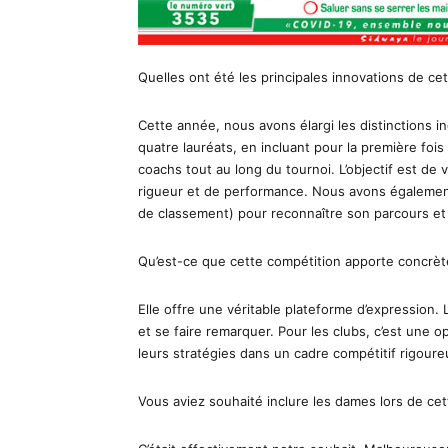
Quelles ont été les principales innovations de ce
Cette année, nous avons élargi les distinctions i
quatre lauréats, en incluant pour la première fois 
coachs tout au long du tournoi. L’objectif est de v
rigueur et de performance. Nous avons égalemen
de classement) pour reconnaître son parcours et 
Qu’est-ce que cette compétition apporte concrèt
Elle offre une véritable plateforme d’expression.
et se faire remarquer. Pour les clubs, c’est une o
leurs stratégies dans un cadre compétitif rigoure
Vous aviez souhaité inclure les dames lors de cette