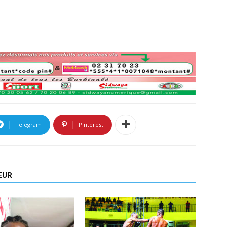
Telegram
Pinterest
EUR