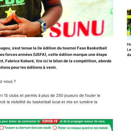
Ha
ou, s’est tenue la IIe édition du tournoi Faso Basketball
Le
es forces armées (USFA), cette édition marque une étape
de
t, Fabrice Kaboré, tire ici le bilan de la compétition, aborde
tions pour les éditions à venir.
rez-vous ?
ni 15 clubs et permis à plus de 250 joueurs de fouler le
 la visibilité du basketball local et mis en lumière la