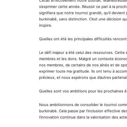
C’était effectivement notre souhait. Malheureuse
s’exprimer cette année. Réussir ce pari à la proch
signifiera que notre tournoi grandit, qu’il devient p
burkinabè, sans distinction. C’est une décision qu
inspire.
Quelles ont été les principales difficultés rencon
Le défi majeur a été celui des ressources. Cette 
membres et les dons. Malgré un contexte économi
nos membres, de certains de nos aînés et de spo
exprimer toute ma gratitude. Ils ont tenu à accom
précieux, et nous espérons que d’autres partenai
Quelles sont vos ambitions pour les prochaines é
Nous ambitionnons de consolider le tournoi comm
burkinabè. Cela passe par l’inclusion effective d
l’innovation continue dans la valorisation des acte