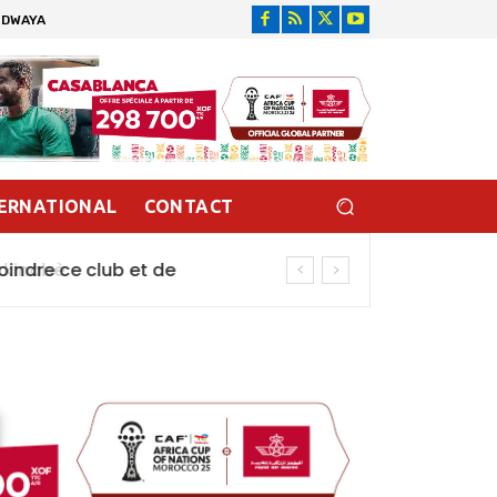
IDWAYA
ERNATIONAL
CONTACT
inabè