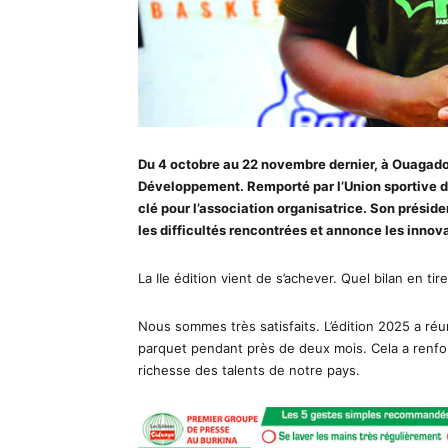
Du 4 octobre au 22 novembre dernier, à Ouagadoug
Développement. Remporté par l’Union sportive d
clé pour l’association organisatrice. Son présiden
les difficultés rencontrées et annonce les innova
La IIe édition vient de s’achever. Quel bilan en ti
Nous sommes très satisfaits. L’édition 2025 a réu
parquet pendant près de deux mois. Cela a renforcé
richesse des talents de notre pays.