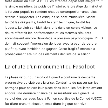
forte autour du club. A l’EFO, les attentes dépassent malgré tout
le simple maintien. Le poids de l’histoire, le prestige du maillot et
la ferveur populaire rendent chaque contreperformance plus
difficile à supporter. Les critiques se sont multipliées, visant
tantôt les dirigeants, tantôt le staff technique, tantôt les
joueurs. Le club semblait alors pris dans un cercle vicieux. Le
doute affectait les performances et les mauvais résultats
accentuaient encore davantage la pression psychologique. L’EFO
donnait souvent l’impression de jouer avec la peur de perdre
plutôt qu’avec l’ambition de gagner. Cette fragilité mentale a
probablement été l’un des éléments décisifs de la saison.
La chute d’un monument du Fasofoot
La phase retour du Fasofoot Ligue-1 a confirmé la descente
progressive du club vers la crise. Contraints de passer par les
barrages pour sauver leur place dans l’élite, les Stellistes avaient
encore une dernière chance de se maintenir en Ligue-1. Le
verdict des barrages face à l’Union sportive de la Comoé (USCO)
fut d’une cruauté absolue, mais d’une logique sportive