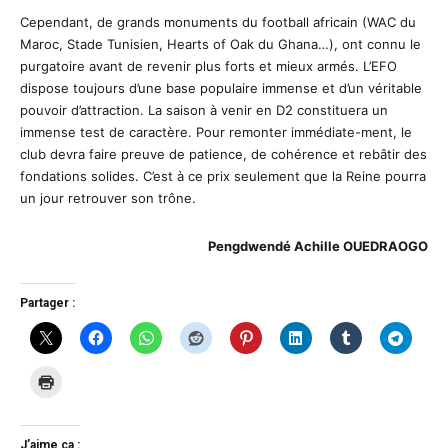
Cependant, de grands monuments du football africain (WAC du
Maroc, Stade Tunisien, Hearts of Oak du Ghana…), ont connu le
purgatoire avant de revenir plus forts et mieux armés. L’EFO
dispose toujours d’une base populaire immense et d’un véritable
pouvoir d’attraction. La saison à venir en D2 constituera un
immense test de caractère. Pour remonter immédiate-ment, le
club devra faire preuve de patience, de cohérence et rebâtir des
fondations solides. C’est à ce prix seulement que la Reine pourra
un jour retrouver son trône.
Pengdwendé Achille OUEDRAOGO
Partager :
J’aime ça :