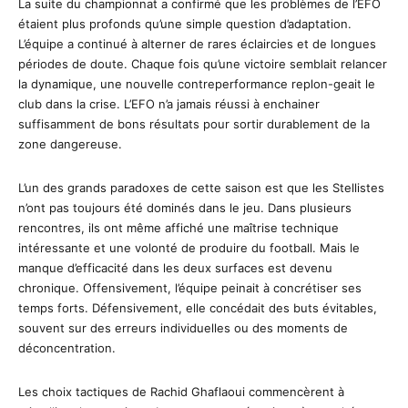
La suite du championnat a confirmé que les problèmes de l’EFO
étaient plus profonds qu’une simple question d’adaptation.
L’équipe a continué à alterner de rares éclaircies et de longues
périodes de doute. Chaque fois qu’une victoire semblait relancer
la dynamique, une nouvelle contreperformance replon-geait le
club dans la crise. L’EFO n’a jamais réussi à enchainer
suffisamment de bons résultats pour sortir durablement de la
zone dangereuse.
L’un des grands paradoxes de cette saison est que les Stellistes
n’ont pas toujours été dominés dans le jeu. Dans plusieurs
rencontres, ils ont même affiché une maîtrise technique
intéressante et une volonté de produire du football. Mais le
manque d’efficacité dans les deux surfaces est devenu
chronique. Offensivement, l’équipe peinait à concrétiser ses
temps forts. Défensivement, elle concédait des buts évitables,
souvent sur des erreurs individuelles ou des moments de
déconcentration.
Les choix tactiques de Rachid Ghaflaoui commencèrent à