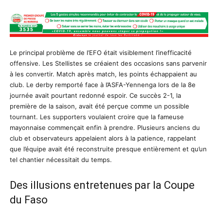
Le principal problème de l’EFO était visiblement l’inefficacité
offensive. Les Stellistes se créaient des occasions sans parvenir
à les convertir. Match après match, les points échappaient au
club. Le derby remporté face à l’ASFA-Yennenga lors de la 8e
journée avait pourtant redonné espoir. Ce succès 2-1, la
première de la saison, avait été perçue comme un possible
tournant. Les supporters voulaient croire que la fameuse
mayonnaise commençait enfin à prendre. Plusieurs anciens du
club et observateurs appelaient alors à la patience, rappelant
que l’équipe avait été reconstruite presque entièrement et qu’un
tel chantier nécessitait du temps.
Des illusions entretenues par la Coupe
du Faso