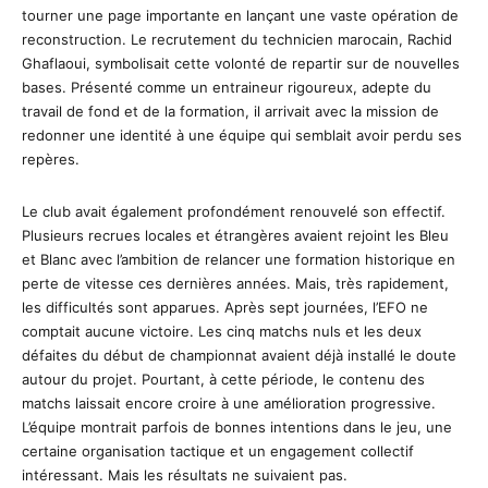
tourner une page importante en lançant une vaste opération de
reconstruction. Le recrutement du technicien marocain, Rachid
Ghaflaoui, symbolisait cette volonté de repartir sur de nouvelles
bases. Présenté comme un entraineur rigoureux, adepte du
travail de fond et de la formation, il arrivait avec la mission de
redonner une identité à une équipe qui semblait avoir perdu ses
repères.
Le club avait également profondément renouvelé son effectif.
Plusieurs recrues locales et étrangères avaient rejoint les Bleu
et Blanc avec l’ambition de relancer une formation historique en
perte de vitesse ces dernières années. Mais, très rapidement,
les difficultés sont apparues. Après sept journées, l’EFO ne
comptait aucune victoire. Les cinq matchs nuls et les deux
défaites du début de championnat avaient déjà installé le doute
autour du projet. Pourtant, à cette période, le contenu des
matchs laissait encore croire à une amélioration progressive.
L’équipe montrait parfois de bonnes intentions dans le jeu, une
certaine organisation tactique et un engagement collectif
intéressant. Mais les résultats ne suivaient pas.