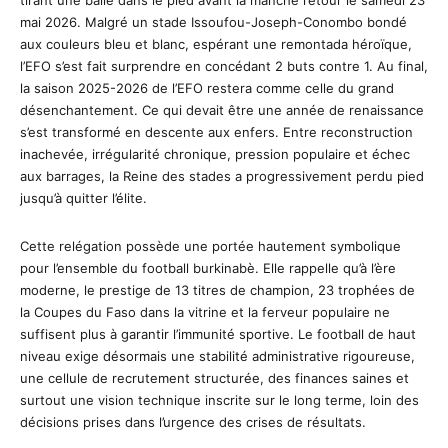
mai 2026. Malgré un stade Issoufou-Joseph-Conombo bondé
aux couleurs bleu et blanc, espérant une remontada héroïque,
l’EFO s’est fait surprendre en concédant 2 buts contre 1. Au final,
la saison 2025-2026 de l’EFO restera comme celle du grand
désenchantement. Ce qui devait être une année de renaissance
s’est transformé en descente aux enfers. Entre reconstruction
inachevée, irrégularité chronique, pression populaire et échec
aux barrages, la Reine des stades a progressivement perdu pied
jusqu’à quitter l’élite.
Cette relégation possède une portée hautement symbolique
pour l’ensemble du football burkinabè. Elle rappelle qu’à l’ère
moderne, le prestige de 13 titres de champion, 23 trophées de
la Coupes du Faso dans la vitrine et la ferveur populaire ne
suffisent plus à garantir l’immunité sportive. Le football de haut
niveau exige désormais une stabilité administrative rigoureuse,
une cellule de recrutement structurée, des finances saines et
surtout une vision technique inscrite sur le long terme, loin des
décisions prises dans l’urgence des crises de résultats.