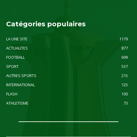
Catégories populaires
LA UNE SITE
1179
ACTUALITES
877
FOOTBALL
699
SPORT
537
AUTRES SPORTS
215
INTERNATIONAL
125
FLASH
100
ATHLETISME
73