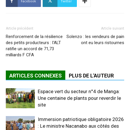
Facebook
Twitter
Article précédent
Article suivant
Renforcement de la résilience
Solenzo : les vendeurs de pain
des petits producteurs : l’ALT
ont eu leurs ristournes
ratifie un accord de 71,73
milliards F CFA
ARTICLES CONNEXES
PLUS DE L'AUTEUR
Espace vert du secteur n°4 de Manga:
Une centaine de plants pour reverdir le
site
Immersion patriotique obligatoire 2026
: Le ministre Nacanabo aux côtés des