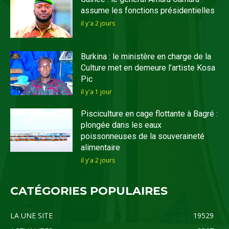
assume les fonctions présidentielles
il y'a 2 jours
Burkina : le ministère en charge de la
Culture met en demeure l’artiste Kosa
Pic
il y'a 1 jour
Pisciculture en cage flottante à Bagré :
plongée dans les eaux
poissonneuses de la souveraineté
alimentaire
il y'a 2 jours
CATÉGORIES POPULAIRES
LA UNE SITE
19529