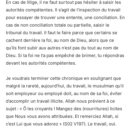
En cas de litige, il ne faut surtout pas hésiter à saisir les
autorités compétentes. Il s’agit de l’inspection du travail
pour essayer de trouver une entente, une conciliation. En
cas de non conciliation totale ou partielle, saisir le
tribunal du travail. Il faut le faire parce que certains se
cachent derrière la foi, au nom de Dieu, alors que ce
qu’ils font subir aux autres n’est pas du tout au nom de
Dieu. Si ta foi ne t’a pas empêché de brimer, tu répondras
devant les autorités compétentes.
Je voudrais terminer cette chronique en soulignant que
malgré la rareté, aujourd’hui, du travail, le musulman qu’il
soit employeur ou employé doit, au nom de sa foi, éviter
d’accomplir un travail illicite. Allah nous prévient à ce
sujet : « Ô les croyants ! Mangez des (nourritures) licites
que Nous vous avons attribuées. Et remerciez Allah, si
c’est Lui que vous adorez » (S02 V197). Le travail, oui.