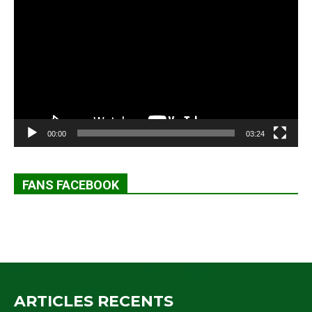
vidéo
00:00
03:24
FANS FACEBOOK
ARTICLES RECENTS