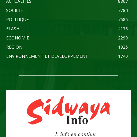
ACTUALITES
8867
SOCIETE
7784
POLITIQUE
7686
FLASH
4178
ECONOMIE
2290
REGION
1925
ENVIRONNEMENT ET DEVELOPPEMENT
1740