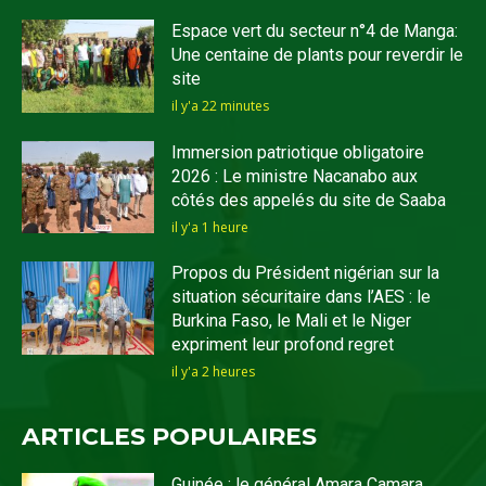
Espace vert du secteur n°4 de Manga:
Une centaine de plants pour reverdir le
site
il y'a 22 minutes
Immersion patriotique obligatoire
2026 : Le ministre Nacanabo aux
côtés des appelés du site de Saaba
il y'a 1 heure
Propos du Président nigérian sur la
situation sécuritaire dans l’AES : le
Burkina Faso, le Mali et le Niger
expriment leur profond regret
il y'a 2 heures
ARTICLES POPULAIRES
Guinée : le général Amara Camara