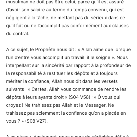
musulman ne doit pas être celui, parce qu’il est assuré
d’avoir son salaire au terme du temps convenu, qui est
négligent à la tâche, ne mettant pas du sérieux dans ce
qu’il fait ou ne l’accomplit pas conformément aux clauses
du contrat.
A ce sujet, le Prophète nous dit : « Allah aime que lorsque
l’un d’entre vous accomplit un travail, il le soigne ». Nous
interpellant sur la sincérité par rapport à la profondeur de
la responsabilité à restituer les dépôts et à toujours
mériter la confiance, Allah nous dit dans les versets
suivants : « Certes, Allah vous commande de rendre les
dépôts à leurs ayants droit » (S04 V58) ; « Ô vous qui
croyez ! Ne trahissez pas Allah et le Messager. Ne
trahissez pas sciemment la confiance qu’on a placée en
vous ? » (S08 V27).
A ce niveau, également, nous avons de véritables défis à