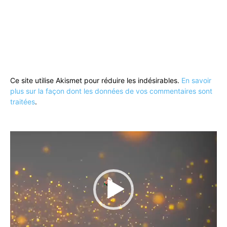
Ce site utilise Akismet pour réduire les indésirables.
En savoir
plus sur la façon dont les données de vos commentaires sont
traitées
.
Lecteur
vidéo