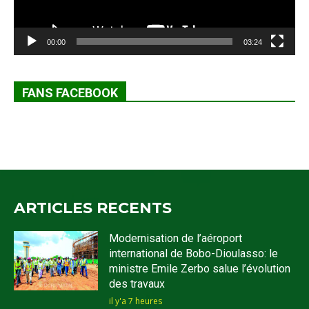
00:00
03:24
FANS FACEBOOK
ARTICLES RECENTS
Modernisation de l’aéroport
international de Bobo-Dioulasso: le
ministre Emile Zerbo salue l’évolution
des travaux
il y'a 7 heures