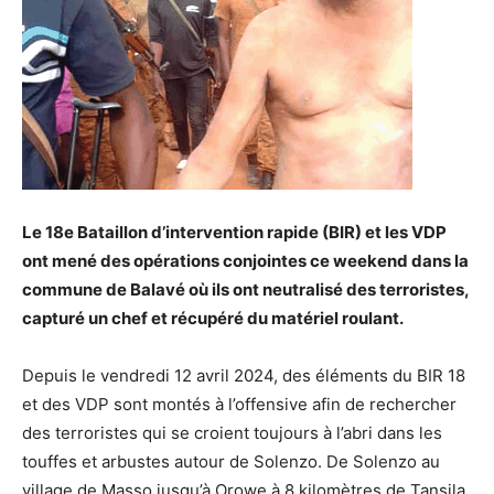
Le 18e Bataillon d’intervention rapide (BIR) et les VDP
ont mené des opérations conjointes ce weekend dans la
commune de Balavé où ils ont neutralisé des terroristes,
capturé un chef et récupéré du matériel roulant.
Depuis le vendredi 12 avril 2024, des éléments du BIR 18
et des VDP sont montés à l’offensive afin de rechercher
des terroristes qui se croient toujours à l’abri dans les
touffes et arbustes autour de Solenzo. De Solenzo au
village de Masso jusqu’à Orowe à 8 kilomètres de Tansila