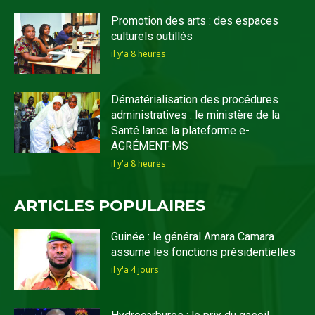
Promotion des arts : des espaces
culturels outillés
il y'a 8 heures
Dématérialisation des procédures
administratives : le ministère de la
Santé lance la plateforme e-
AGRÉMENT-MS
il y'a 8 heures
ARTICLES POPULAIRES
Guinée : le général Amara Camara
assume les fonctions présidentielles
il y'a 4 jours