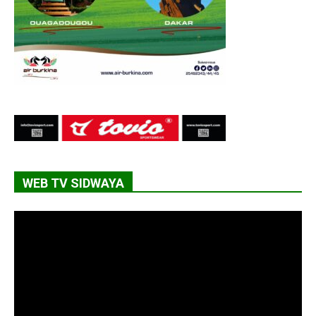
WEB TV SIDWAYA
Lecteur
vidéo