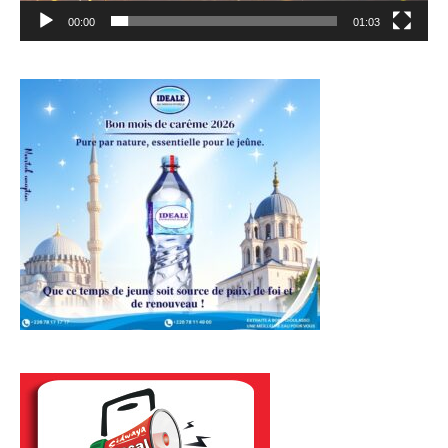
00:00
01:03