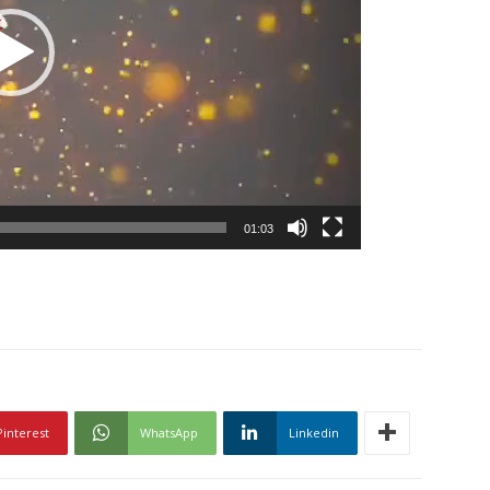
01:03
Pinterest
WhatsApp
Linkedin