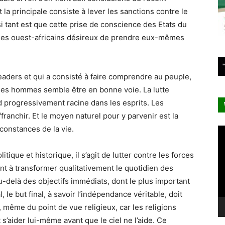
la principale consiste à lever les sanctions contre le
 si tant est que cette prise de conscience des Etats du
les ouest-africains désireux de prendre eux-mêmes
leaders et qui a consisté à faire comprendre au peuple,
r des hommes semble être en bonne voie. La lutte
progressivement racine dans les esprits. Les
ffranchir. Et le moyen naturel pour y parvenir est la
rconstances de la vie.
Le
vi
itique et historique, il s’agit de lutter contre les forces
t à transformer qualitativement le quotidien des
-delà des objectifs immédiats, dont le plus important
 le but final, à savoir l’indépendance véritable, doit
, même du point de vue religieux, car les religions
’aider lui-même avant que le ciel ne l’aide. Ce