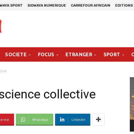
DWAYA SPORT
SIDWAYA NUMERIQUE
CARREFOUR AFRICAIN
EDITIONS
SOCIETE
FOCUS
ETRANGER
SPORT
tive
Le
vi
science collective
terest
WhatsApp
Linkedin