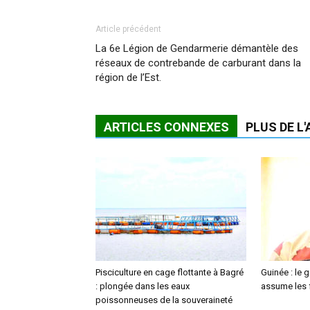
Article précédent
La 6e Légion de Gendarmerie démantèle des
réseaux de contrebande de carburant dans la
région de l’Est.
ARTICLES CONNEXES
PLUS DE L
Pisciculture en cage flottante à Bagré
Guinée : le
: plongée dans les eaux
assume les f
poissonneuses de la souveraineté