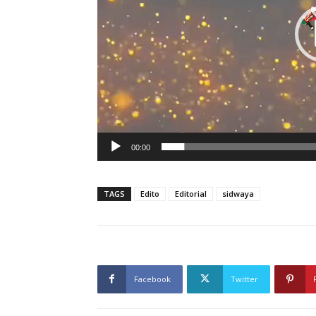
00:00
TAGS
Edito
Editorial
sidwaya
Facebook
Twitter