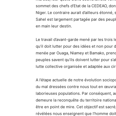
sommet des chefs d’Etat de la CEDEAO, dont 
Niger. Le contraire aurait d’ailleurs étonné,
Sahel est largement partagée par des peup
en main leur destin.
Le travail d’avant-garde mené par les trois 
qu’il doit lutter pour des idées et non pou
menée par Ouaga, Niamey et Bamako, prend 
peuples savent qu’ils doivent lutter pour s’a
lutte collective organisée et adaptée aux ci
A l’étape actuelle de notre évolution sociopol
du mal dressées contre nous tout en œuvran
laborieuses populations. Par conséquent, au
demeure la reconquête du territoire national,
être en point de mire. Cet objectif est sacré
révélées nous enseignent que l’homme doit s