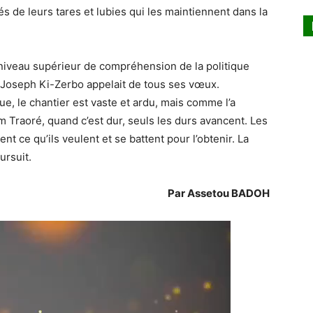
 de leurs tares et lubies qui les maintiennent dans la
 niveau supérieur de compréhension de la politique
Feu Joseph Ki-Zerbo appelait de tous ses vœux.
ue, le chantier est vaste et ardu, mais comme l’a
him Traoré, quand c’est dur, seuls les durs avancent. Les
nt ce qu’ils veulent et se battent pour l’obtenir. La
ursuit.
Par Assetou BADOH
Lecteur
vidéo