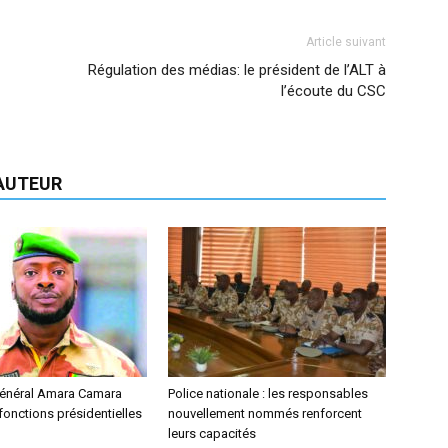
Article suivant
Régulation des médias: le président de l’ALT à
l’écoute du CSC
'AUTEUR
 général Amara Camara
Police nationale : les responsables
onctions présidentielles
nouvellement nommés renforcent
leurs capacités