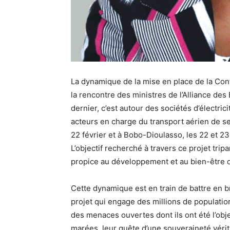
La dynamique de la mise en place de la Con
la rencontre des ministres de l’Alliance des E
dernier, c’est autour des sociétés d’électr
acteurs en charge du transport aérien de 
22 février et à Bobo-Dioulasso, les 22 et 23
L’objectif recherché à travers ce projet tripa
propice au développement et au bien-être 
Cette dynamique est en train de battre en b
projet qui engage des millions de population
des menaces ouvertes dont ils ont été l’obje
marées, leur quête d’une souveraineté vérita