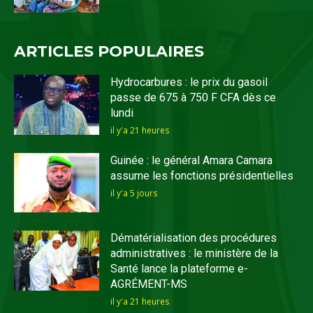
ARTICLES POPULAIRES
Hydrocarbures : le prix du gasoil
passe de 675 à 750 F CFA dès ce
lundi
il y'a 21 heures
Guinée : le général Amara Camara
assume les fonctions présidentielles
il y'a 5 jours
Dématérialisation des procédures
administratives : le ministère de la
Santé lance la plateforme e-
AGRÉMENT-MS
il y'a 21 heures