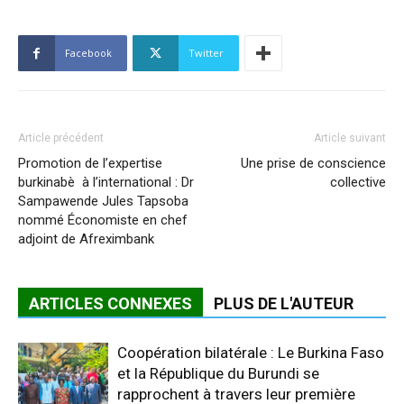
Facebook
Twitter
Article précédent
Article suivant
Promotion de l’expertise
Une prise de conscience
burkinabè à l’international : Dr
collective
Sampawende Jules Tapsoba
nommé Économiste en chef
adjoint de Afreximbank
ARTICLES CONNEXES
PLUS DE L'AUTEUR
Coopération bilatérale : Le Burkina Faso
et la République du Burundi se
rapprochent à travers leur première