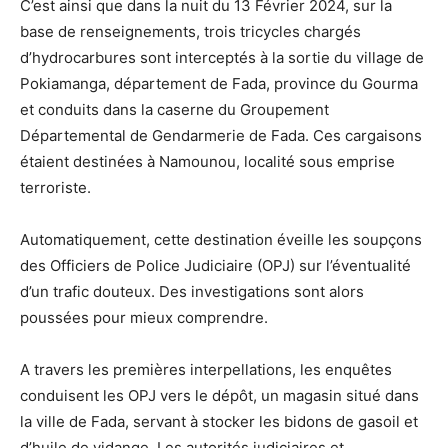
C’est ainsi que dans la nuit du 13 Février 2024, sur la
base de renseignements, trois tricycles chargés
d’hydrocarbures sont interceptés à la sortie du village de
Pokiamanga, département de Fada, province du Gourma
et conduits dans la caserne du Groupement
Départemental de Gendarmerie de Fada. Ces cargaisons
étaient destinées à Namounou, localité sous emprise
terroriste.
Automatiquement, cette destination éveille les soupçons
des Officiers de Police Judiciaire (OPJ) sur l’éventualité
d’un trafic douteux. Des investigations sont alors
poussées pour mieux comprendre.
A travers les premières interpellations, les enquêtes
conduisent les OPJ vers le dépôt, un magasin situé dans
la ville de Fada, servant à stocker les bidons de gasoil et
d’huile de vidange. Les autorités judiciaires et