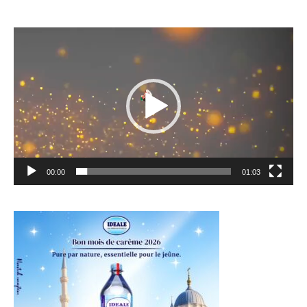
Lecteur
vidéo
00:00
01:03