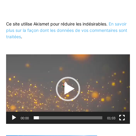
Ce site utilise Akismet pour réduire les indésirables.
En savoir
plus sur la façon dont les données de vos commentaires sont
traitées
.
Lecteur
vidéo
00:00
01:03