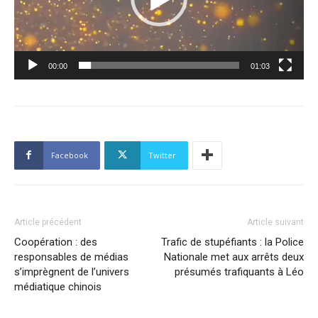
00:00
01:03
Facebook
Twitter
Article précédent
Article suivant
Coopération : des
Trafic de stupéfiants : la Police
responsables de médias
Nationale met aux arrêts deux
s’imprègnent de l’univers
présumés trafiquants à Léo
médiatique chinois