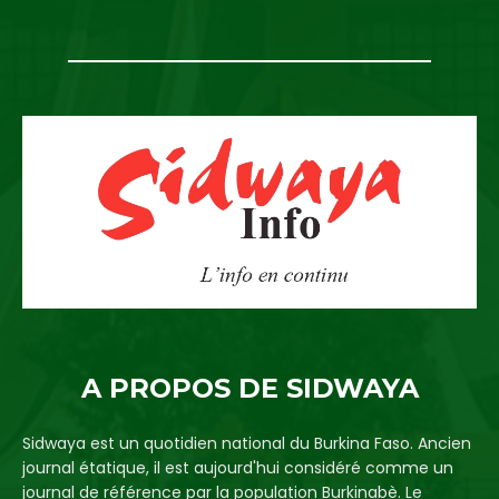
A PROPOS DE SIDWAYA
Sidwaya est un quotidien national du Burkina Faso. Ancien
journal étatique, il est aujourd'hui considéré comme un
journal de référence par la population Burkinabè. Le