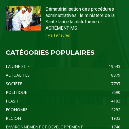
Dématérialisation des procédures
administratives : le ministère de la
Santé lance la plateforme e-
AGRÉMENT-MS
il y'a 19 heures
CATÉGORIES POPULAIRES
LA UNE SITE
19543
ACTUALITES
8879
SOCIETE
7797
POLITIQUE
7690
FLASH
4183
ECONOMIE
2292
REGION
1933
ENVIRONNEMENT ET DEVELOPPEMENT
1740