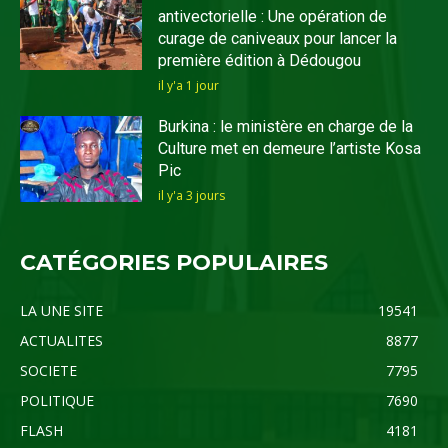
antivectorielle : Une opération de
curage de caniveaux pour lancer la
première édition à Dédougou
il y'a 1 jour
Burkina : le ministère en charge de la
Culture met en demeure l’artiste Kosa
Pic
il y'a 3 jours
CATÉGORIES POPULAIRES
LA UNE SITE
19541
ACTUALITES
8877
SOCIETE
7795
POLITIQUE
7690
FLASH
4181