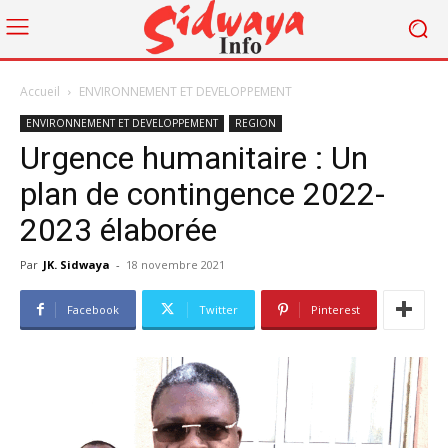
Accueil
ENVIRONNEMENT ET DEVELOPPEMENT
ENVIRONNEMENT ET DEVELOPPEMENT
REGION
Urgence humanitaire : Un
plan de contingence 2022-
2023 élaborée
Par
JK. Sidwaya
-
18 novembre 2021
Facebook
Twitter
Pinterest