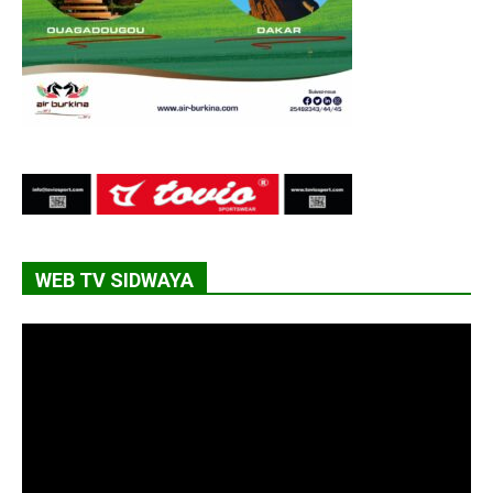
WEB TV SIDWAYA
Lecteur
vidéo