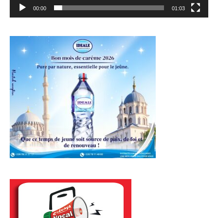
00:00
01:03