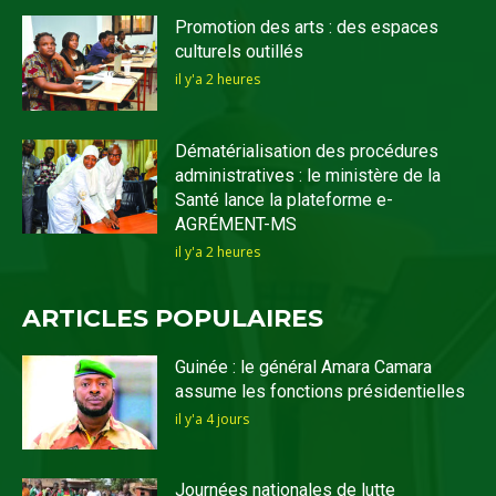
Promotion des arts : des espaces
culturels outillés
il y'a 2 heures
Dématérialisation des procédures
administratives : le ministère de la
Santé lance la plateforme e-
AGRÉMENT-MS
il y'a 2 heures
ARTICLES POPULAIRES
Guinée : le général Amara Camara
assume les fonctions présidentielles
il y'a 4 jours
Journées nationales de lutte