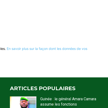
bles.
En savoir plus sur la façon dont les données de vos
ARTICLES POPULAIRES
Guinée : le général Amara Camara
assume les fonctions