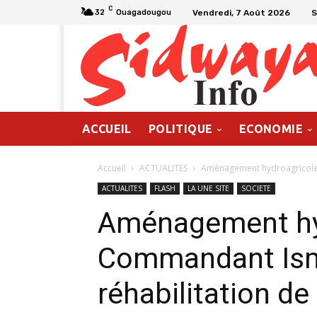
C
Vendredi, 7 Août 2026
S
32
Ouagadougou
ACCUEIL
POLITIQUE
ECONOMIE
Accueil
ACTUALITES
Aménagement hydroagricole :
ACTUALITES
FLASH
LA UNE SITE
SOCIETE
Aménagement hyd
Commandant Ism
réhabilitation de