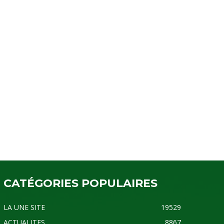
CATÉGORIES POPULAIRES
LA UNE SITE
19529
ACTUALITES
8867