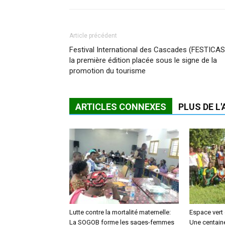
Article précédent
Festival International des Cascades (FESTICAS
la première édition placée sous le signe de la
promotion du tourisme
ARTICLES CONNEXES
PLUS DE L
Lutte contre la mortalité maternelle:
Espace vert
La SOGOB forme les sages-femmes
Une centaine