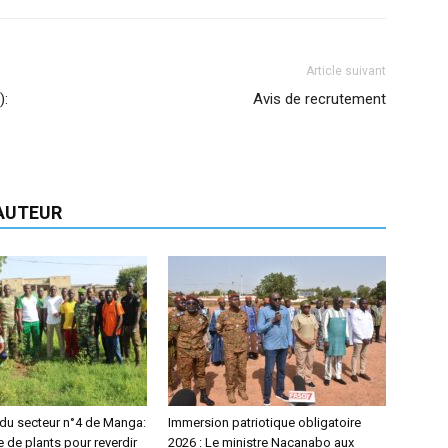
Article suivant
):
Avis de recrutement
'AUTEUR
 du secteur n°4 de Manga:
Immersion patriotique obligatoire
 de plants pour reverdir
2026 : Le ministre Nacanabo aux