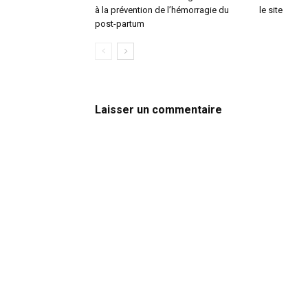
à la prévention de l’hémorragie du
le site
post-partum
Laisser un commentaire