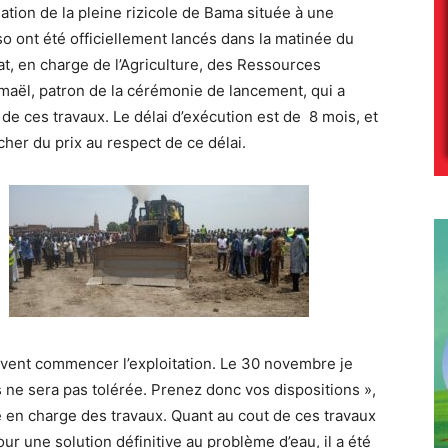
ation de la pleine rizicole de Bama située à une
so ont été officiellement lancés dans la matinée du
tat, en charge de l’Agriculture, des Ressources
maël, patron de la cérémonie de lancement, qui a
e ces travaux. Le délai d’exécution est de 8 mois, et
cher du prix au respect de ce délai.
vent commencer l’exploitation. Le 30 novembre je
 ne sera pas tolérée. Prenez donc vos dispositions »,
se en charge des travaux. Quant au cout de ces travaux
our une solution définitive au problème d’eau, il a été