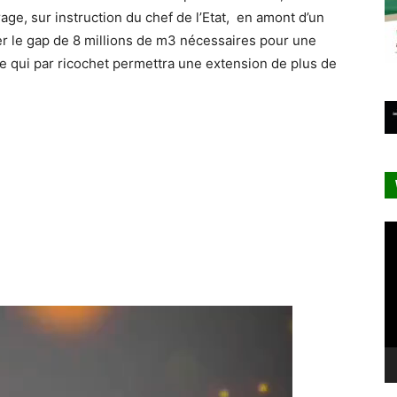
ge, sur instruction du chef de l’Etat, en amont d’un
ler le gap de 8 millions de m3 nécessaires pour une
 Ce qui par ricochet permettra une extension de plus de
Le
vi
Lecteur
vidéo