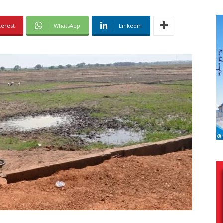
terest
WhatsApp
Linkedin