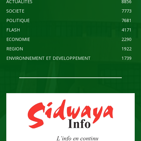
ACTUALITES
8856
SOCIETE
7773
POLITIQUE
7681
FLASH
4171
ECONOMIE
2290
REGION
1922
ENVIRONNEMENT ET DEVELOPPEMENT
1739