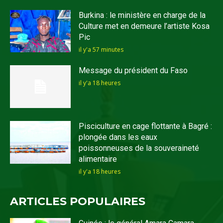
Burkina : le ministère en charge de la
Culture met en demeure l’artiste Kosa
Pic
il y'a 57 minutes
Message du président du Faso
il y'a 18 heures
Pisciculture en cage flottante à Bagré :
plongée dans les eaux
poissonneuses de la souveraineté
alimentaire
il y'a 18 heures
ARTICLES POPULAIRES