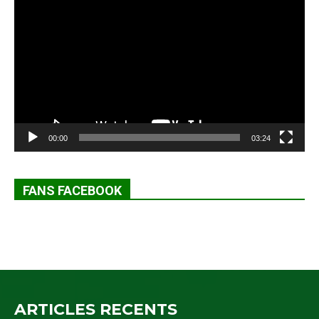
vidéo
00:00
03:24
FANS FACEBOOK
ARTICLES RECENTS