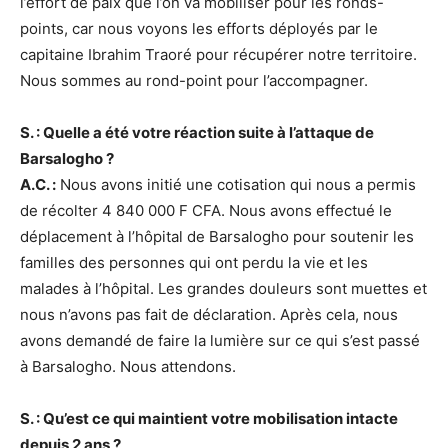
l’effort de paix que l’on va mobiliser pour les ronds-
points, car nous voyons les efforts déployés par le
capitaine Ibrahim Traoré pour récupérer notre territoire.
Nous sommes au rond-point pour l’accompagner.
S. : Quelle a été votre réaction suite à l’attaque de
Barsalogho ?
A.C. :
Nous avons initié une cotisation qui nous a permis
de récolter 4 840 000 F CFA. Nous avons effectué le
déplacement à l’hôpital de Barsalogho pour soutenir les
familles des personnes qui ont perdu la vie et les
malades à l’hôpital. Les grandes douleurs sont muettes et
nous n’avons pas fait de déclaration. Après cela, nous
avons demandé de faire la lumière sur ce qui s’est passé
à Barsalogho. Nous attendons.
S. : Qu’est ce qui maintient votre mobilisation intacte
depuis 2 ans ?