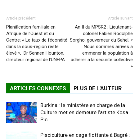
Article précédent
Article suivant
Planification familiale en
An II du MPSR2 : Lieutenant-
Afrique de l’Ouest et du
colonel Fabien Rodolphe
Centre: « Le taux de fécondité
Sorgho, gouverneur du Sahel, «
dans la sous-région reste
Nous sommes arrivés à
élevé », Dr Sennen Hounton,
emmener la population à
directeur régional de l’UNFPA
adhérer à la sécurité collective
»
ARTICLES CONNEXES
PLUS DE L'AUTEUR
Burkina : le ministère en charge de la
Culture met en demeure l’artiste Kosa
Pic
Pisciculture en cage flottante à Bagré :