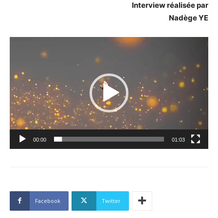
Interview réalisée par
Nadège YE
Lecteur
vidéo
00:00
01:03
Facebook
Twitter