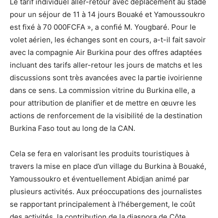
Le tarif individuel aller-retour avec déplacement au stade
pour un séjour de 11 à 14 jours Bouaké et Yamoussoukro
est fixé à 70 000FCFA », a confié M. Yougbaré. Pour le
volet aérien, les échanges sont en cours, a-t-il fait savoir
avec la compagnie Air Burkina pour des offres adaptées
incluant des tarifs aller-retour les jours de matchs et les
discussions sont très avancées avec la partie ivoirienne
dans ce sens. La commission vitrine du Burkina elle, a
pour attribution de planifier et de mettre en œuvre les
actions de renforcement de la visibilité de la destination
Burkina Faso tout au long de la CAN.
Cela se fera en valorisant les produits touristiques à
travers la mise en place d’un village du Burkina à Bouaké,
Yamoussoukro et éventuellement Abidjan animé par
plusieurs activités. Aux préoccupations des journalistes
se rapportant principalement à l’hébergement, le coût
des activités, la contribution de la diaspora de Côte