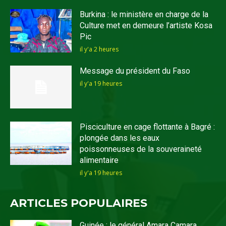
Burkina : le ministère en charge de la
Culture met en demeure l’artiste Kosa
Pic
il y'a 2 heures
Message du président du Faso
il y'a 19 heures
Pisciculture en cage flottante à Bagré :
plongée dans les eaux
poissonneuses de la souveraineté
alimentaire
il y'a 19 heures
ARTICLES POPULAIRES
Guinée : le général Amara Camara