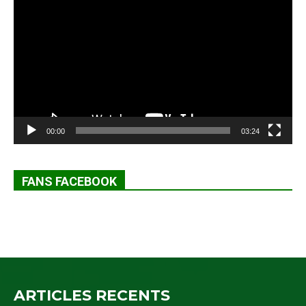
vidéo
00:00
03:24
FANS FACEBOOK
ARTICLES RECENTS