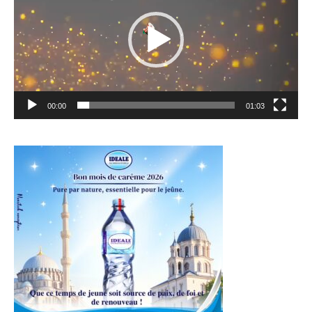
00:00
01:03