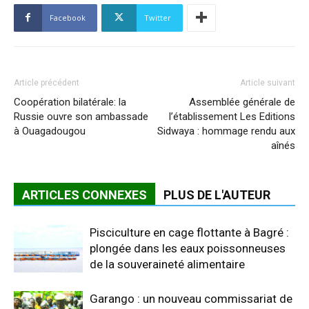
Facebook
Twitter
Article précédent
Article suivant
Coopération bilatérale: la
Assemblée générale de
Russie ouvre son ambassade
l’établissement Les Editions
à Ouagadougou
Sidwaya : hommage rendu aux
aînés
ARTICLES CONNEXES
PLUS DE L'AUTEUR
Pisciculture en cage flottante à Bagré :
plongée dans les eaux poissonneuses
de la souveraineté alimentaire
Garango : un nouveau commissariat de