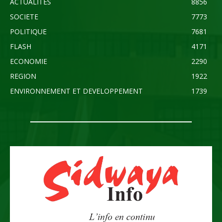
ACTUALITES
8856
SOCIETE
7773
POLITIQUE
7681
FLASH
4171
ECONOMIE
2290
REGION
1922
ENVIRONNEMENT ET DEVELOPPEMENT
1739