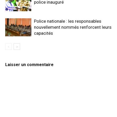
police inauguré
Police nationale : les responsables
nouvellement nommés renforcent leurs
capacités
Laisser un commentaire