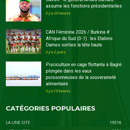
assume les fonctions présidentielles
il y'a 20 heures
CAN Féminine 2026 / Burkina #
Afrique du Sud (0-1) : les Etalons
Dames sorties la tête haute
il y'a 2 jours
Pisciculture en cage flottante à Bagré :
plongée dans les eaux
poissonneuses de la souveraineté
alimentaire
il y'a 19 heures
CATÉGORIES POPULAIRES
LA UNE SITE
19516