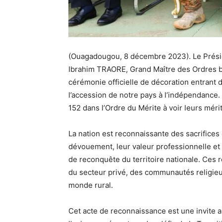
(Ouagadougou, 8 décembre 2023). Le Présiden
Ibrahim TRAORE, Grand Maître des Ordres bu
cérémonie officielle de décoration entrant 
l’accession de notre pays à l’indépendance. I
152 dans l’Ordre du Mérite à voir leurs mér
La nation est reconnaissante des sacrifices d
dévouement, leur valeur professionnelle et l
de reconquête du territoire nationale. Ces r
du secteur privé, des communautés religieu
monde rural.
Cet acte de reconnaissance est une invite aux