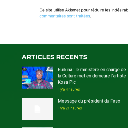
Ce site utilise Akismet pour réduire les indésira
commentaires sont traitées
.
ARTICLES RECENTS
Burkina : le ministère en charge de
la Culture met en demeure l’artiste
Kosa Pic
il y'a 4 heures
Message du président du Faso
il y'a 21 heures