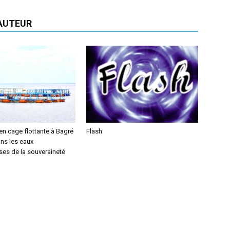
'AUTEUR
 en cage flottante à Bagré
Flash
ns les eaux
es de la souveraineté