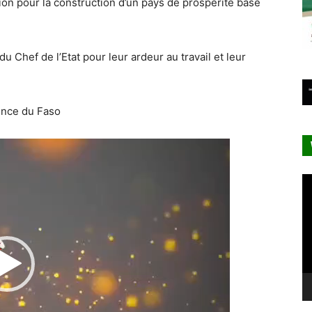
tion pour la construction d’un pays de prospérité basé
du Chef de l’Etat pour leur ardeur au travail et leur
ence du Faso
Lecteur
vidéo
Le
vi