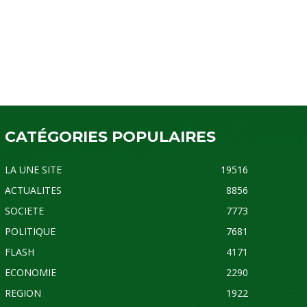
CATÉGORIES POPULAIRES
LA UNE SITE
19516
ACTUALITES
8856
SOCIETE
7773
POLITIQUE
7681
FLASH
4171
ECONOMIE
2290
REGION
1922