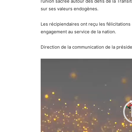
l’union sacrée autour des défis de la Transi
sur ses valeurs endogènes.
Les récipiendaires ont reçu les félicitations 
engagement au service de la nation.
Direction de la communication de la présid