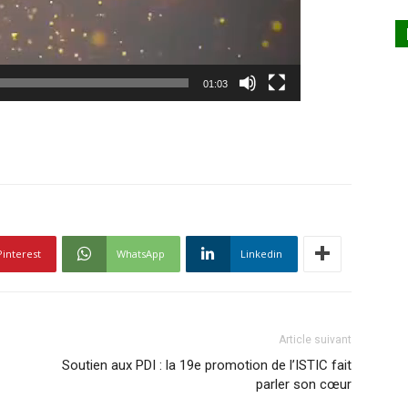
01:03
Pinterest
WhatsApp
Linkedin
Article suivant
Soutien aux PDI : la 19e promotion de l’ISTIC fait
parler son cœur