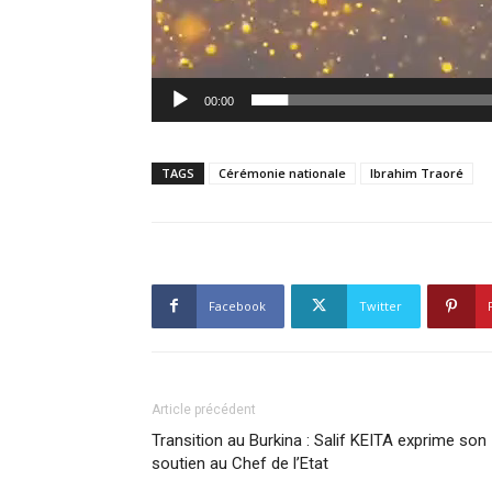
00:00
TAGS
Cérémonie nationale
Ibrahim Traoré
Facebook
Twitter
Article précédent
Transition au Burkina : Salif KEITA exprime son
soutien au Chef de l’Etat