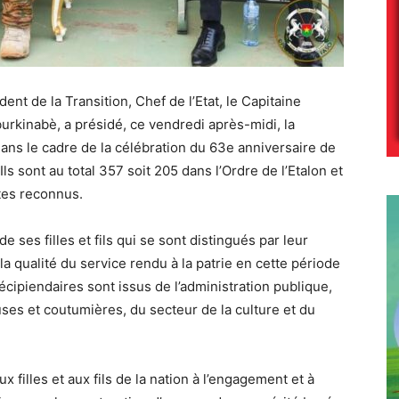
t de la Transition, Chef de l’Etat, le Capitaine
rkinabè, a présidé, ce vendredi après-midi, la
dans le cadre de la célébration du 63e anniversaire de
ls sont au total 357 soit 205 dans l’Ordre de l’Etalon et
ites reconnus.
e ses filles et fils qui se sont distingués par leur
a qualité du service rendu à la patrie en cette période
écipiendaires sont issus de l’administration publique,
ses et coutumières, du secteur de la culture et du
 filles et aux fils de la nation à l’engagement et à