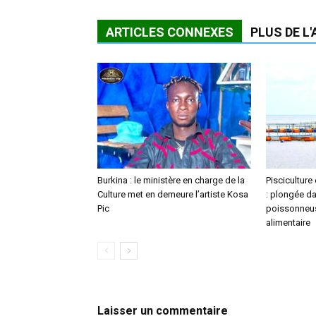
ARTICLES CONNEXES
PLUS DE L
Burkina : le ministère en charge de la
Pisciculture
Culture met en demeure l’artiste Kosa
: plongée da
Pic
poissonneus
alimentaire
Laisser un commentaire